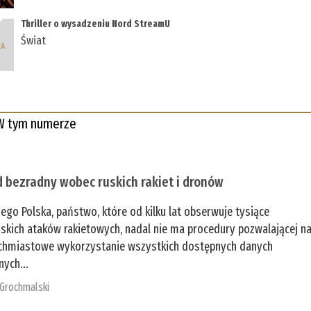
Thriller o wysadzeniu Nord StreamU
Świat
W tym numerze
 bezradny wobec ruskich rakiet i dronów
zego Polska, państwo, które od kilku lat obserwuje tysiące
jskich ataków rakietowych, nadal nie ma procedury pozwalającej n
chmiastowe wykorzystanie wszystkich dostępnych danych
nych...
 Grochmalski