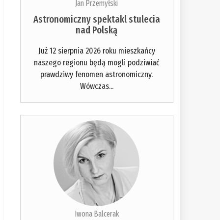
Jan Przemyłski
Astronomiczny spektakl stulecia
nad Polską
Już 12 sierpnia 2026 roku mieszkańcy
naszego regionu będą mogli podziwiać
prawdziwy fenomen astronomiczny.
Wówczas...
Iwona Balcerak