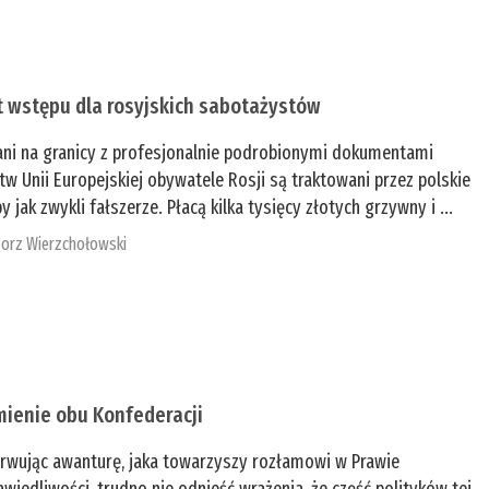
t wstępu dla rosyjskich sabotażystów
ani na granicy z profesjonalnie podrobionymi dokumentami
tw Unii Europejskiej obywatele Rosji są traktowani przez polskie
y jak zwykli fałszerze. Płacą kilka tysięcy złotych grzywny i ...
orz Wierzchołowski
mienie obu Konfederacji
rwując awanturę, jaka towarzyszy rozłamowi w Prawie