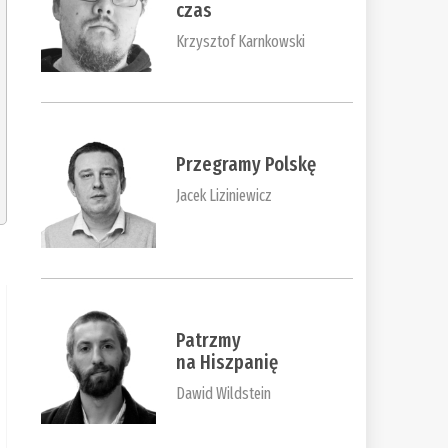
czas
Krzysztof Karnkowski
Przegramy Polskę
Jacek Liziniewicz
Patrzmy
na Hiszpanię
Dawid Wildstein