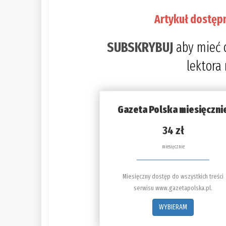
Artykuł dostęp
SUBSKRYBUJ
aby mieć 
lektora
Gazeta Polska miesięczni
34 zł
miesięcznie
Miesięczny dostęp do wszystkich treści
serwisu www.gazetapolska.pl.
WYBIERAM