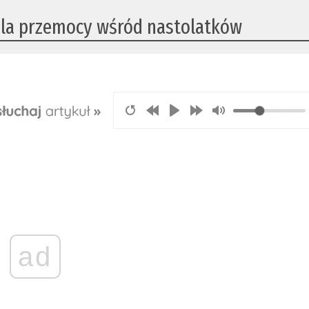
Fala przemocy wśród nastolatków
ad