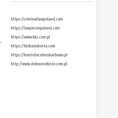
https://criminallawpoland.com
https://lawyersinpoland.com
https://www.kkz.com.pl
https://blokadakonta.com
https://kontrolacelnoskarbowa.pl
http://www.dobraosobiste.com.pl
a