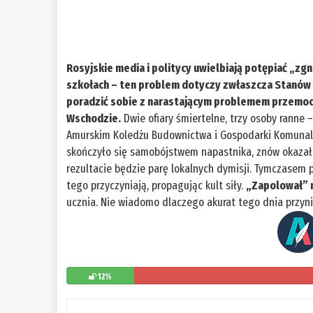
Rosyjskie media i politycy uwielbiają potępiać „zgn
szkołach – ten problem dotyczy zwłaszcza Stanów 
poradzić sobie z narastającym problemem przemocy
Wschodzie.
Dwie ofiary śmiertelne, trzy osoby ranne –
Amurskim Koledżu Budownictwa i Gospodarki Komunal
skończyło się samobójstwem napastnika, znów okazało 
rezultacie będzie parę lokalnych dymisji. Tymczasem p
tego przyczyniają, propagując kult siły.
„Zapolował” 
ucznia. Nie wiadomo dlaczego akurat tego dnia przyni
12%