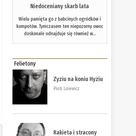
Niedoceniany skarb lata
Wielu pamięta go z babcinych ogródków i
kompotów. Tymczasem ten niepozorny owoc
doskonale odnajduje się również w...
Felietony
Zyziu na koniu Hyziu
Piotr Lisiewicz
Rakieta i stracony