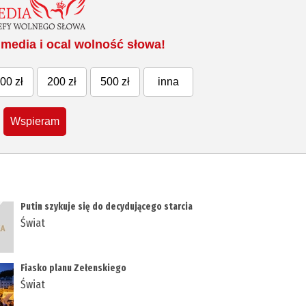
media i ocal wolność słowa!
00 zł
200 zł
500 zł
inna
Wspieram
Putin szykuje się do decydującego starcia
Świat
Fiasko planu Zełenskiego
Świat