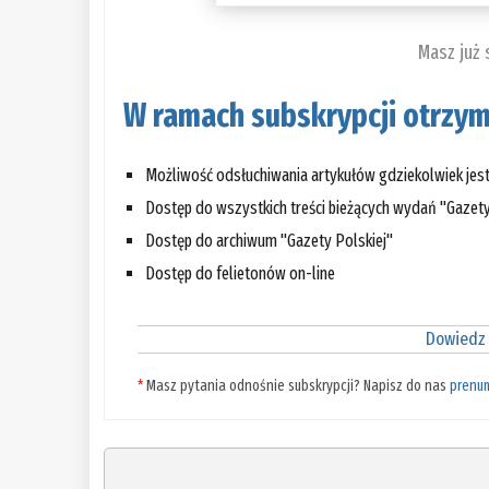
Masz już
W ramach subskrypcji otrzym
Możliwość odsłuchiwania artykułów gdziekolwiek jes
Dostęp do wszystkich treści bieżących wydań "Gazety
Dostęp do archiwum "Gazety Polskiej"
Dostęp do felietonów on-line
Dowiedz 
*
Masz pytania odnośnie subskrypcji? Napisz do nas
prenu