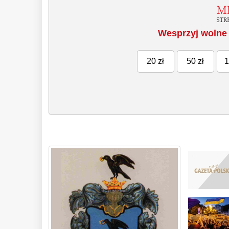
Wesprzyj wolne 
20 zł
50 zł
1