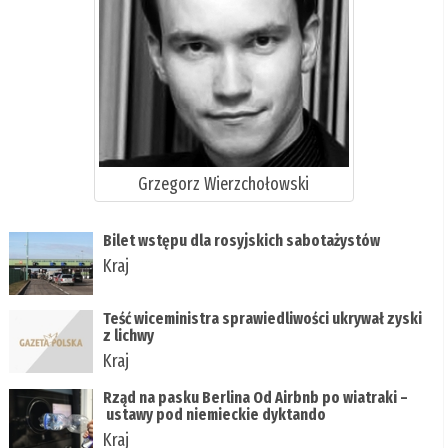
Grzegorz Wierzchołowski
Bilet wstępu dla rosyjskich sabotażystów
Kraj
Teść wiceministra sprawiedliwości ukrywał zyski
z lichwy
Kraj
Rząd na pasku Berlina Od Airbnb po wiatraki –
ustawy pod niemieckie dyktando
Kraj