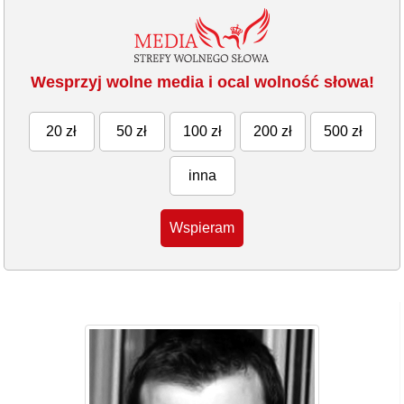
Wesprzyj wolne media i ocal wolność słowa!
20 zł
50 zł
100 zł
200 zł
500 zł
inna
Wspieram