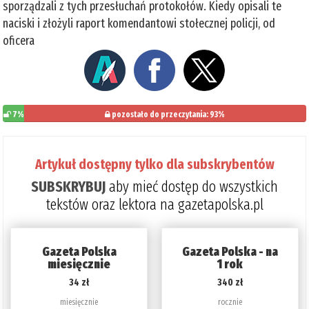
sporządzali z tych przesłuchań protokołów. Kiedy opisali te
naciski i złożyli raport komendantowi stołecznej policji, od
oficera
7%
pozostało do przeczytania: 93%
Artykuł dostępny tylko dla subskrybentów
SUBSKRYBUJ
aby mieć dostęp do wszystkich
tekstów oraz lektora na gazetapolska.pl
Gazeta Polska
Gazeta Polska - na
miesięcznie
1 rok
34 zł
340 zł
miesięcznie
rocznie