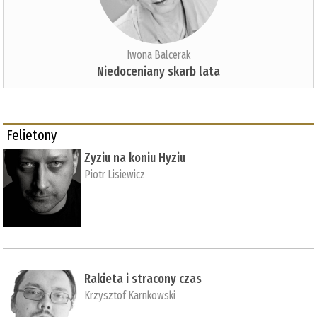
Iwona Balcerak
Niedoceniany skarb lata
Felietony
Zyziu na koniu Hyziu
Piotr Lisiewicz
Rakieta i stracony czas
Krzysztof Karnkowski