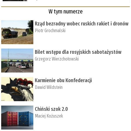
W tym numerze
Rząd bezradny wobec ruskich rakiet i dronów
Piotr Grochmalski
Bilet wstępu dla rosyjskich sabotażystów
Grzegorz Wierzchołowski
Karmienie obu Konfederacji
Dawid Wildstein
Chiński szok 2.0
Maciej Kożuszek