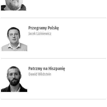
Przegramy Polskę
Jacek Liziniewicz
Patrzmy na Hiszpanię
Dawid Wildstein