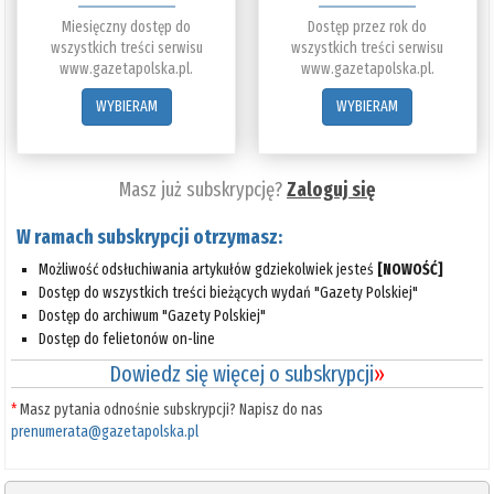
Miesięczny dostęp do
Dostęp przez rok do
wszystkich treści serwisu
wszystkich treści serwisu
www.gazetapolska.pl.
www.gazetapolska.pl.
WYBIERAM
WYBIERAM
Masz już subskrypcję?
Zaloguj się
W ramach subskrypcji otrzymasz:
Możliwość odsłuchiwania artykułów gdziekolwiek jesteś
[NOWOŚĆ]
Dostęp do wszystkich treści bieżących wydań "Gazety Polskiej"
Dostęp do archiwum "Gazety Polskiej"
Dostęp do felietonów on-line
Dowiedz się więcej o subskrypcji
»
*
Masz pytania odnośnie subskrypcji? Napisz do nas
prenumerata@gazetapolska.pl