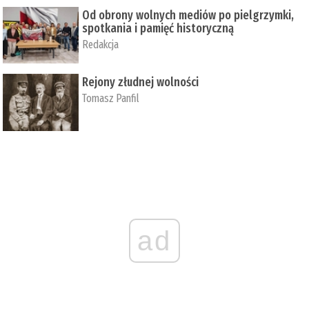
Od obrony wolnych mediów po pielgrzymki,
spotkania i pamięć historyczną
Redakcja
Rejony złudnej wolności
Tomasz Panfil
ad