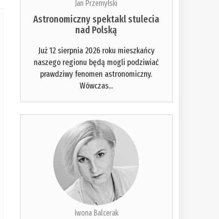
Jan Przemyłski
Astronomiczny spektakl stulecia
nad Polską
Już 12 sierpnia 2026 roku mieszkańcy
naszego regionu będą mogli podziwiać
prawdziwy fenomen astronomiczny.
Wówczas...
Iwona Balcerak