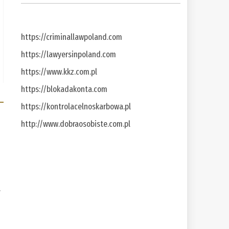
https://criminallawpoland.com
https://lawyersinpoland.com
https://www.kkz.com.pl
https://blokadakonta.com
https://kontrolacelnoskarbowa.pl
http://www.dobraosobiste.com.pl
a