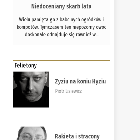
Niedoceniany skarb lata
Wielu pamięta go z babcinych ogródków i
kompotów. Tymczasem ten niepozorny owoc
doskonale odnajduje się również w...
Felietony
Zyziu na koniu Hyziu
Piotr Lisiewicz
Rakieta i stracony