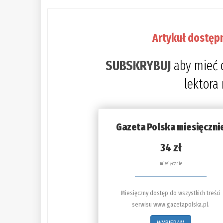
Artykuł dostęp
SUBSKRYBUJ
aby mieć 
lektora
Gazeta Polska miesięczni
34 zł
miesięcznie
Miesięczny dostęp do wszystkich treści
serwisu www.gazetapolska.pl.