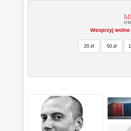
Wesprzyj wolne 
20 zł
50 zł
1