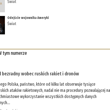
Świat
Odejście wojownika Ameryki
Świat
W tym numerze
 bezradny wobec ruskich rakiet i dronów
zego Polska, państwo, które od kilku lat obserwuje tysiące
jskich ataków rakietowych, nadal nie ma procedury pozwalającej n
chmiastowe wykorzystanie wszystkich dostępnych danych
nych...