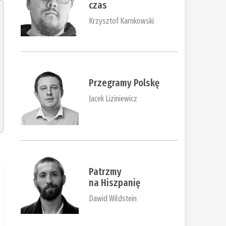
czas
Krzysztof Karnkowski
Przegramy Polskę
Jacek Liziniewicz
Patrzmy
na Hiszpanię
Dawid Wildstein