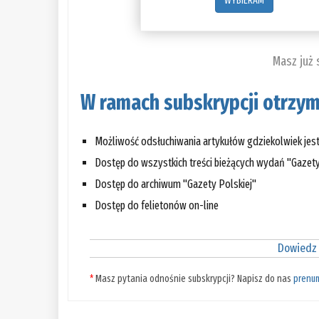
WYBIERAM
Masz już
W ramach subskrypcji otrzym
Możliwość odsłuchiwania artykułów gdziekolwiek jes
Dostęp do wszystkich treści bieżących wydań "Gazety
Dostęp do archiwum "Gazety Polskiej"
Dostęp do felietonów on-line
Dowiedz 
*
Masz pytania odnośnie subskrypcji? Napisz do nas
prenu