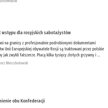
 Grochmalski
t wstępu dla rosyjskich sabotażystów
ani na granicy z profesjonalnie podrobionymi dokumentami
tw Unii Europejskiej obywatele Rosji są traktowani przez polskie
y jak zwykli fałszerze. Płacą kilka tysięcy złotych grzywny i ...
orz Wierzchołowski
mienie obu Konfederacji