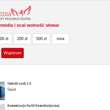
media i ocal wolność słowa!
00 zł
200 zł
500 zł
inna
Wspieram
Chiński szok 2.0
Świat
Komunizacja Partii Demokratycznej