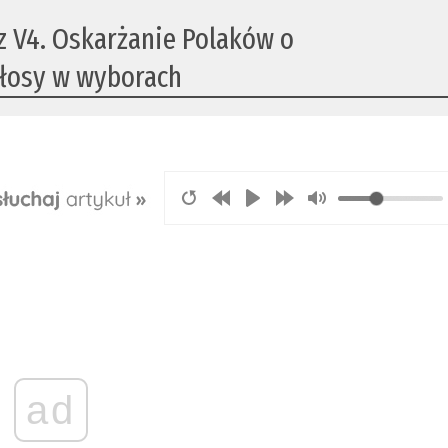
z V4. Oskarżanie Polaków o
łosy w wyborach
ad