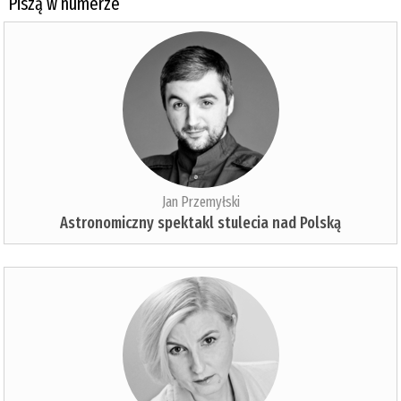
Piszą w numerze
Jan Przemyłski
Astronomiczny spektakl stulecia nad Polską