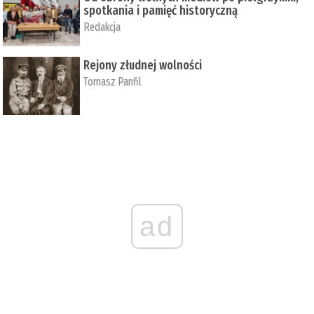
spotkania i pamięć historyczną
Redakcja
Rejony złudnej wolności
Tomasz Panfil
ad