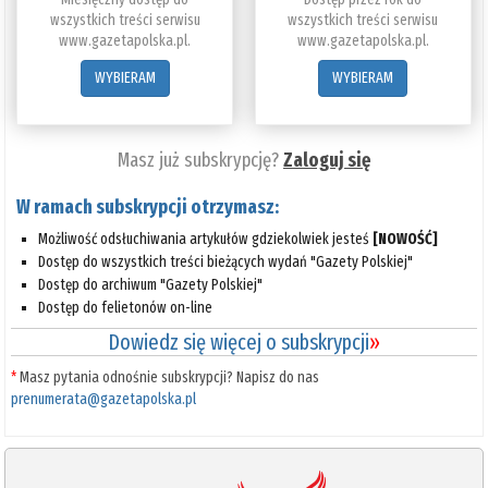
wszystkich treści serwisu
wszystkich treści serwisu
www.gazetapolska.pl.
www.gazetapolska.pl.
WYBIERAM
WYBIERAM
Masz już subskrypcję?
Zaloguj się
W ramach subskrypcji otrzymasz:
Możliwość odsłuchiwania artykułów gdziekolwiek jesteś
[NOWOŚĆ]
Dostęp do wszystkich treści bieżących wydań "Gazety Polskiej"
Dostęp do archiwum "Gazety Polskiej"
Dostęp do felietonów on-line
Dowiedz się więcej o subskrypcji
»
*
Masz pytania odnośnie subskrypcji? Napisz do nas
prenumerata@gazetapolska.pl