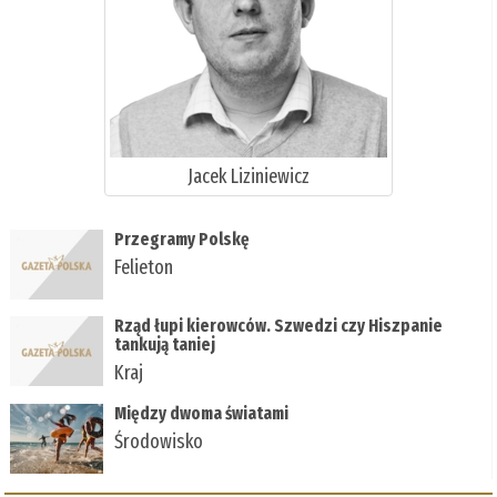
Jacek Liziniewicz
Przegramy Polskę
Felieton
Rząd łupi kierowców. Szwedzi czy Hiszpanie
tankują taniej
Kraj
Między dwoma światami
Środowisko