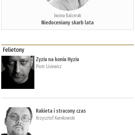
Iwona Balcerak
Niedoceniany skarb lata
Felietony
Zyziu na koniu Hyziu
Piotr Lisiewicz
Rakieta i stracony czas
Krzysztof Karnkowski