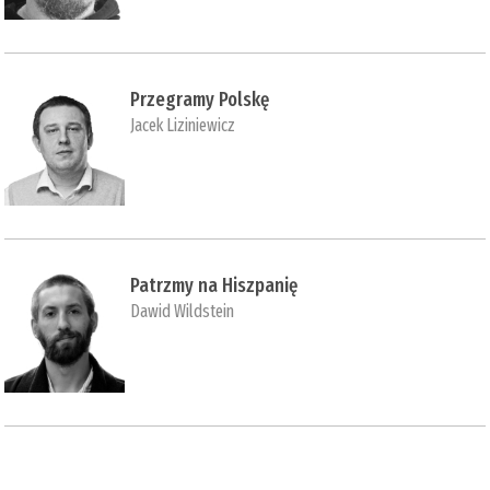
Przegramy Polskę
Jacek Liziniewicz
Patrzmy na Hiszpanię
Dawid Wildstein