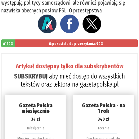
występują politycy samorządowi, ale również pojawiają się
nazwiska obecnych posłów PSL. O przestępstwa
10%
pozostało do przeczytania: 90%
Artykuł dostępny tylko dla subskrybentów
SUBSKRYBUJ
aby mieć dostęp do wszystkich
tekstów oraz lektora na gazetapolska.pl
Gazeta Polska
Gazeta Polska - na
miesięcznie
1 rok
34 zł
340 zł
miesięcznie
rocznie
Miesięczny dostęp do
Dostęp przez rok do