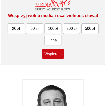
Wesprzyj wolne media i ocal wolność słowa!
20 zł
50 zł
100 zł
200 zł
500 zł
inna
Wspieram