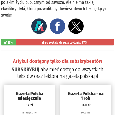
polskim życiu publicznym od zawsze. Ale nie ma takiej
ekwilibrystyki, która pozwoliłaby dowieść dwóch tez będących
swoim
13%
pozostało do przeczytania: 87%
Artykuł dostępny tylko dla subskrybentów
SUBSKRYBUJ
aby mieć dostęp do wszystkich
tekstów oraz lektora na gazetapolska.pl
Gazeta Polska
Gazeta Polska - na
miesięcznie
1 rok
34 zł
340 zł
miesięcznie
rocznie