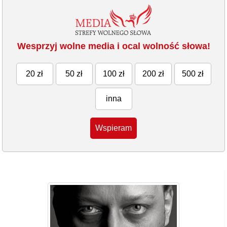
Wesprzyj wolne media i ocal wolność słowa!
20 zł
50 zł
100 zł
200 zł
500 zł
inna
Wspieram