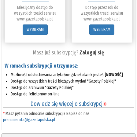
Miesięczny dostęp do
Dostęp przez rok do
wszystkich treści serwisu
wszystkich treści serwisu
www.gazetapolska.pl.
www.gazetapolska.pl.
WYBIERAM
WYBIERAM
Masz już subskrypcję?
Zaloguj się
W ramach subskrypcji otrzymasz:
Możliwość odsłuchiwania artykułów gdziekolwiek jesteś
[NOWOŚĆ]
Dostęp do wszystkich treści bieżących wydań "Gazety Polskiej"
Dostęp do archiwum "Gazety Polskiej"
Dostęp do felietonów on-line
Dowiedz się więcej o subskrypcji
»
*
Masz pytania odnośnie subskrypcji? Napisz do nas
prenumerata@gazetapolska.pl