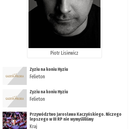
Piotr Lisiewicz
Zyziu na koniu Hyziu
Felieton
Zyziu na koniu Hyziu
Felieton
Przywództwo Jarosława Kaczyńskiego. Niczego
lepszego w III RP nie wymyśliliśmy
Kraj