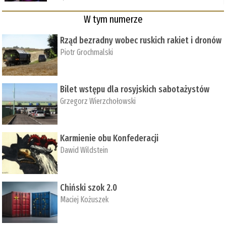
W tym numerze
Rząd bezradny wobec ruskich rakiet i dronów
Piotr Grochmalski
Bilet wstępu dla rosyjskich sabotażystów
Grzegorz Wierzchołowski
Karmienie obu Konfederacji
Dawid Wildstein
Chiński szok 2.0
Maciej Kożuszek