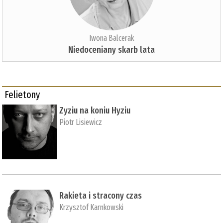
Iwona Balcerak
Niedoceniany skarb lata
Felietony
Zyziu na koniu Hyziu
Piotr Lisiewicz
Rakieta i stracony czas
Krzysztof Karnkowski