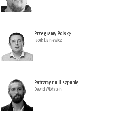
Przegramy Polskę
Jacek Liziniewicz
Patrzmy na Hiszpanię
Dawid Wildstein