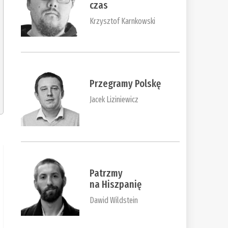
czas
Krzysztof Karnkowski
Przegramy Polskę
Jacek Liziniewicz
Patrzmy
na Hiszpanię
Dawid Wildstein