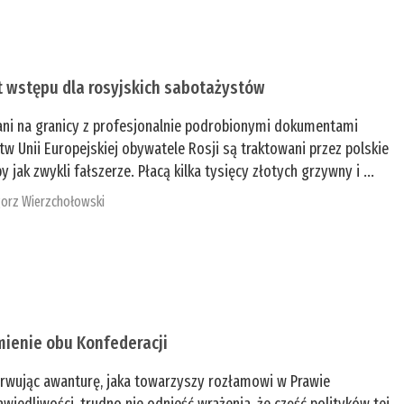
t wstępu dla rosyjskich sabotażystów
ani na granicy z profesjonalnie podrobionymi dokumentami
tw Unii Europejskiej obywatele Rosji są traktowani przez polskie
y jak zwykli fałszerze. Płacą kilka tysięcy złotych grzywny i ...
orz Wierzchołowski
mienie obu Konfederacji
rwując awanturę, jaka towarzyszy rozłamowi w Prawie