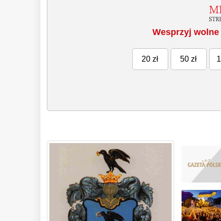
Wesprzyj wolne 
20 zł
50 zł
1