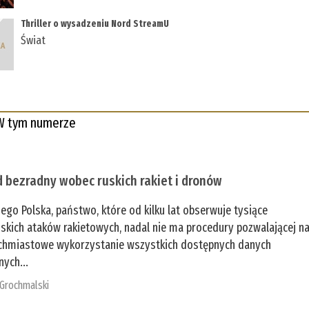
Thriller o wysadzeniu Nord StreamU
Świat
W tym numerze
 bezradny wobec ruskich rakiet i dronów
zego Polska, państwo, które od kilku lat obserwuje tysiące
jskich ataków rakietowych, nadal nie ma procedury pozwalającej n
chmiastowe wykorzystanie wszystkich dostępnych danych
nych...
 Grochmalski