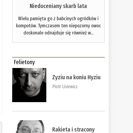
Niedoceniany skarb lata
Wielu pamięta go z babcinych ogródków i
kompotów. Tymczasem ten niepozorny owoc
doskonale odnajduje się również w...
Felietony
Zyziu na koniu Hyziu
Piotr Lisiewicz
Rakieta i stracony