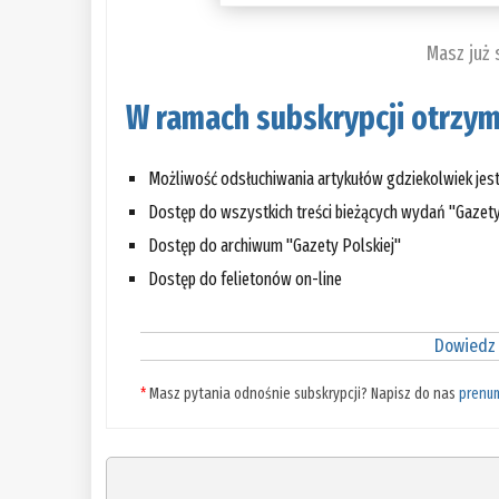
Masz już
W ramach subskrypcji otrzym
Możliwość odsłuchiwania artykułów gdziekolwiek jes
Dostęp do wszystkich treści bieżących wydań "Gazety
Dostęp do archiwum "Gazety Polskiej"
Dostęp do felietonów on-line
Dowiedz 
*
Masz pytania odnośnie subskrypcji? Napisz do nas
prenu