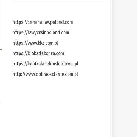
https://criminallawpoland.com
https://lawyersinpoland.com
https://www.kkz.com.pl
https://blokadakonta.com
https://kontrolacelnoskarbowa.pl
http://www.dobraosobiste.com.pl
a