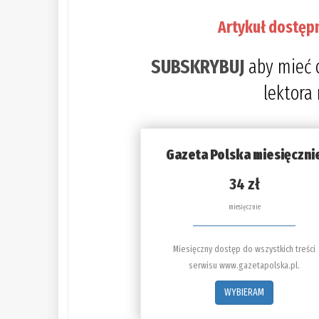
Artykuł dostęp
SUBSKRYBUJ
aby mieć 
lektora
Gazeta Polska miesięczni
34 zł
miesięcznie
Miesięczny dostęp do wszystkich treści
serwisu www.gazetapolska.pl.
WYBIERAM