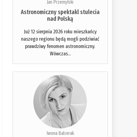
Jan Przemyłski
Astronomiczny spektakl stulecia
nad Polską
Już 12 sierpnia 2026 roku mieszkańcy
naszego regionu będą mogli podziwiać
prawdziwy fenomen astronomiczny.
Wówczas...
Iwona Balcerak