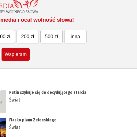
media i ocal wolność słowa!
00 zł
200 zł
500 zł
inna
Wspieram
Putin szykuje się do decydującego starcia
Świat
Fiasko planu Zełenskiego
Świat