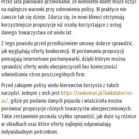
Przez lata panowało przekonanie, że wieloletni klient może liczyć
na najlepsze warunki przy odnowieniu polisy. W praktyce nie
zawsze tak się dzieje. Zdarza się, że nowi klienci otrzymują
korzystniejsze propozycje niż osoby korzystające z usług
danego towarzystwa od wielu lat.
Z tego powodu przed przedłużeniem umowy dobrze sprawdzić,
jak wyglądają oferty konkurencji. W porównaniu propozycji
pomagają internetowe porównywarki, dzięki którym można
sprawdzić oferty wielu ubezpieczycieli bez konieczności
odwiedzania stron poszczególnych firm.
Przed zakupem polisy wielu kierowców korzysta z takich
narzędzi. Jednym z nich jest
https://rankomat.pl/kalkulator/oc-
ac/
, gdzie po podaniu danych pojazdu i właściciela można
porównać propozycje różnych towarzystw ubezpieczeniowych.
Takie zestawienie pozwala szybko sprawdzić, jak duże są różnice
w składkach oraz które oferty najlepiej odpowiadają
indywidualnym potrzebom.