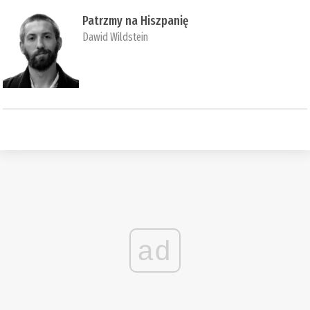
Patrzmy na Hiszpanię
Dawid Wildstein
ad