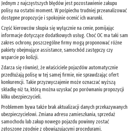
Jednym z najczęstszych błędów jest pozostawienie zakupu
polisy na ostatni moment. W pośpiechu trudniej przeanalizować
dostępne propozycje i spokojnie ocenić ich warunki.
Część kierowców skupia się wyłącznie na cenie, pomijając
informacje dotyczące dodatkowych usług. Choć OC ma taki sam
zakres ochrony, poszczególne firmy mogą proponować różne
pakiety obejmujące assistance, samochód zastępczy czy
wsparcie po kolizji.
Zdarza się również, że właściciele pojazdów automatycznie
przedłużają polisę w tej samej firmie, nie sprawdzając ofert
konkurencji. Takie przyzwyczajenie może oznaczać wyższą
składkę niż ta, którą można uzyskać po porównaniu propozycji
kilku ubezpieczycieli.
Problemem bywa także brak aktualizacji danych przekazywanych
ubezpieczycielowi. Zmiana adresu zamieszkania, sprzedaż
samochodu lub zakup nowego pojazdu powinny zostać
zgłoszone zgodnie z obowiązującymi procedurami.