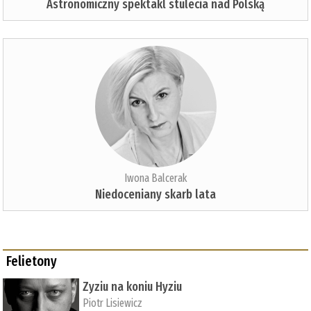
Astronomiczny spektakl stulecia nad Polską
Iwona Balcerak
Niedoceniany skarb lata
Felietony
Zyziu na koniu Hyziu
Piotr Lisiewicz