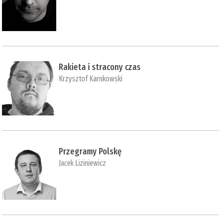
Rakieta i stracony czas
Krzysztof Karnkowski
Przegramy Polskę
Jacek Liziniewicz