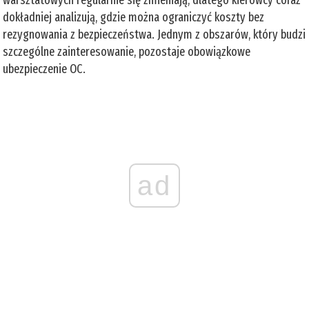
warsztatowych regularnie się zmieniają, dlatego kierowcy coraz
dokładniej analizują, gdzie można ograniczyć koszty bez
rezygnowania z bezpieczeństwa. Jednym z obszarów, który budzi
szczególne zainteresowanie, pozostaje obowiązkowe
ubezpieczenie OC.
ad