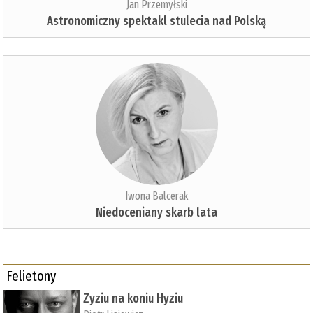
Jan Przemyłski
Astronomiczny spektakl stulecia nad Polską
Iwona Balcerak
Niedoceniany skarb lata
Felietony
Zyziu na koniu Hyziu