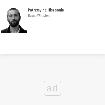
Patrzmy na Hiszpanię
Dawid Wildstein
ad