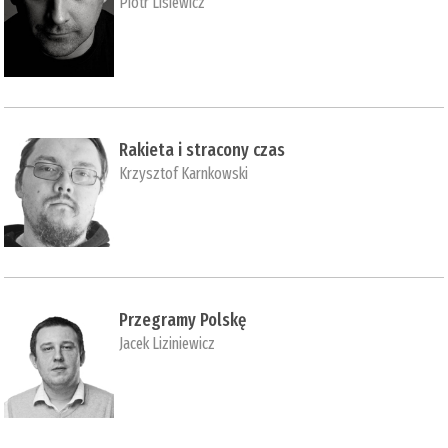
Piotr Lisiewicz
Rakieta i stracony czas
Krzysztof Karnkowski
Przegramy Polskę
Jacek Liziniewicz