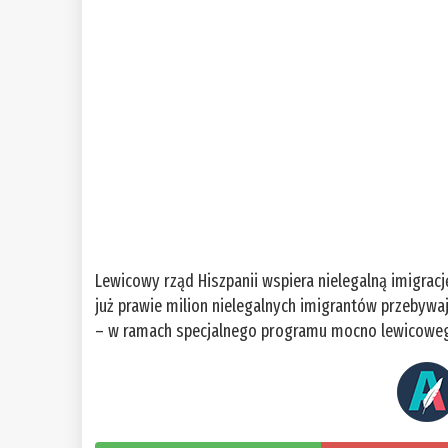
Lewicowy rząd Hiszpanii wspiera nielegalną imigrację
już prawie milion nielegalnych imigrantów przebywaj
– w ramach specjalnego programu mocno lewicowe