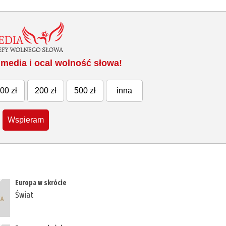
media i ocal wolność słowa!
00 zł
200 zł
500 zł
inna
Wspieram
Europa w skrócie
Świat