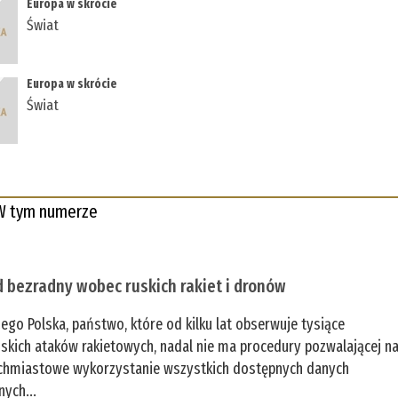
Europa w skrócie
Świat
Europa w skrócie
Świat
W tym numerze
 bezradny wobec ruskich rakiet i dronów
zego Polska, państwo, które od kilku lat obserwuje tysiące
jskich ataków rakietowych, nadal nie ma procedury pozwalającej n
chmiastowe wykorzystanie wszystkich dostępnych danych
nych...