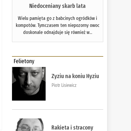
Niedoceniany skarb lata
Wielu pamięta go z babcinych ogródków i
kompotów. Tymczasem ten niepozorny owoc
doskonale odnajduje się również w...
Felietony
Zyziu na koniu Hyziu
Piotr Lisiewicz
Rakieta i stracony