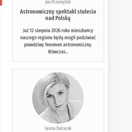
Jan Przemyłski
Astronomiczny spektakl stulecia
nad Polską
Już 12 sierpnia 2026 roku mieszkańcy
naszego regionu będą mogli podziwiać
prawdziwy fenomen astronomiczny.
Wówczas...
Iwona Balcerak