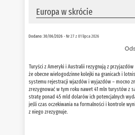
Europa w skrócie
Dodano: 30/06/2026 -
Nr 27 z 01 lipca 2026
Turyści z Ameryki i Australii rezygnują z przyjazdó
że obecne wielogodzinne kolejki na granicach i lot
systemu rejestracji wjazdów i wyjazdów – mocno zm
zrezygnować w tym roku nawet 41 mln turystów z sam
stratę ponad 45 mld dolarów ich potencjalnych wyda
jeśli czas oczekiwania na formalności i kontrole wy
z niego zrezygnuje.