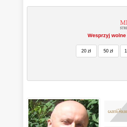
Wesprzyj wolne 
20 zł
50 zł
1