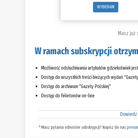
WYBIERAM
Masz już
W ramach subskrypcji otrzym
Możliwość odsłuchiwania artykułów gdziekolwiek jes
Dostęp do wszystkich treści bieżących wydań "Gazety
Dostęp do archiwum "Gazety Polskiej"
Dostęp do felietonów on-line
Dowiedz 
*
Masz pytania odnośnie subskrypcji? Napisz do nas
prenu