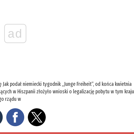
ad
 Jak podał niemiecki tygodnik „Junge Freiheit”, od końca kwietnia
ących w Hiszpanii złożyło wnioski o legalizację pobytu w tym kraj
go rządu w