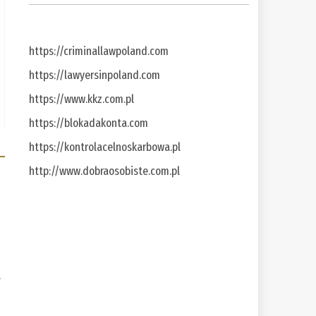
https://criminallawpoland.com
https://lawyersinpoland.com
https://www.kkz.com.pl
https://blokadakonta.com
https://kontrolacelnoskarbowa.pl
http://www.dobraosobiste.com.pl
a