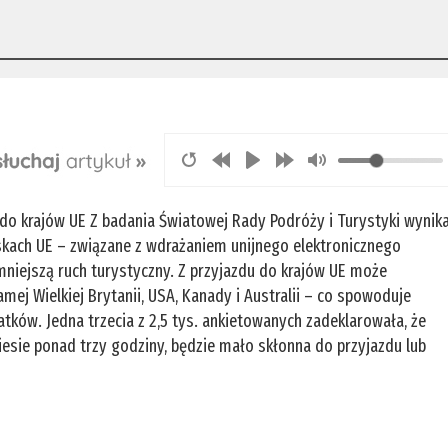
w do krajów UE Z badania Światowej Rady Podróży i Turystyki wynika
niskach UE – związane z wdrażaniem unijnego elektronicznego
niejszą ruch turystyczny. Z przyjazdu do krajów UE może
ej Wielkiej Brytanii, USA, Kanady i Australii – co spowoduje
tków. Jedna trzecia z 2,5 tys. ankietowanych zadeklarowała, że
niesie ponad trzy godziny, będzie mało skłonna do przyjazdu lub