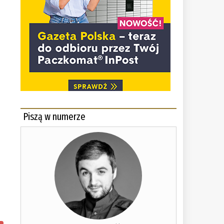
Piszą w numerze
u