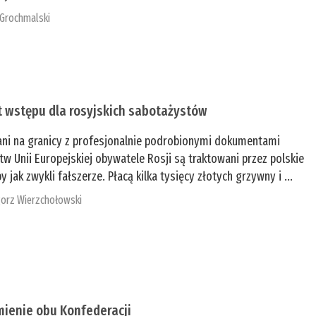
 Grochmalski
t wstępu dla rosyjskich sabotażystów
ani na granicy z profesjonalnie podrobionymi dokumentami
tw Unii Europejskiej obywatele Rosji są traktowani przez polskie
y jak zwykli fałszerze. Płacą kilka tysięcy złotych grzywny i ...
orz Wierzchołowski
mienie obu Konfederacji