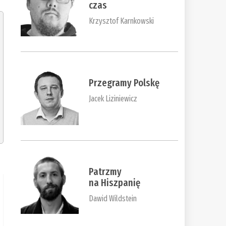
czas
Krzysztof Karnkowski
Przegramy Polskę
Jacek Liziniewicz
Patrzmy
na Hiszpanię
Dawid Wildstein