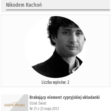
Nikodem Rachoń
Liczba wpisów: 2
Brakujący element cypryjskiej układanki
Dział:
Świat
Nr 21 z 22 maja 2013