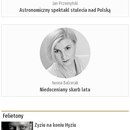
Jan Przemyłski
Astronomiczny spektakl stulecia nad Polską
Iwona Balcerak
Niedoceniany skarb lata
Felietony
Zyziu na koniu Hyziu