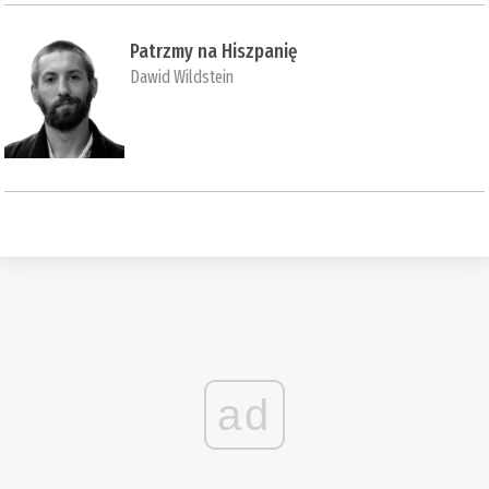
Patrzmy na Hiszpanię
Dawid Wildstein
ad