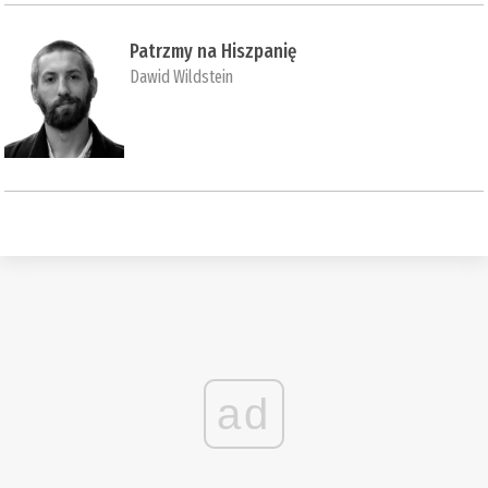
Patrzmy na Hiszpanię
Dawid Wildstein
ad