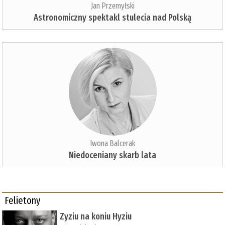
Jan Przemyłski
Astronomiczny spektakl stulecia nad Polską
Iwona Balcerak
Niedoceniany skarb lata
Felietony
Zyziu na koniu Hyziu