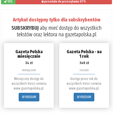
13%
pozostało do przeczytania: 87%
Artykuł dostępny tylko dla subskrybentów
SUBSKRYBUJ
aby mieć dostęp do wszystkich
tekstów oraz lektora na gazetapolska.pl
Gazeta Polska
Gazeta Polska - na
miesięcznie
1 rok
34 zł
340 zł
miesięcznie
rocznie
Miesięczny dostęp do
Dostęp przez rok do
wszystkich treści serwisu
wszystkich treści serwisu
www.gazetapolska.pl.
www.gazetapolska.pl.
WYBIERAM
WYBIERAM