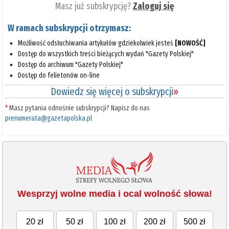
Masz już subskrypcję?
Zaloguj się
W ramach subskrypcji otrzymasz:
Możliwość odsłuchiwania artykułów gdziekolwiek jesteś
[NOWOŚĆ]
Dostęp do wszystkich treści bieżących wydań "Gazety Polskiej"
Dostęp do archiwum "Gazety Polskiej"
Dostęp do felietonów on-line
Dowiedz się więcej o subskrypcji
»
*
Masz pytania odnośnie subskrypcji? Napisz do nas
prenumerata@gazetapolska.pl
Wesprzyj wolne media i ocal wolność słowa!
20 zł
50 zł
100 zł
200 zł
500 zł