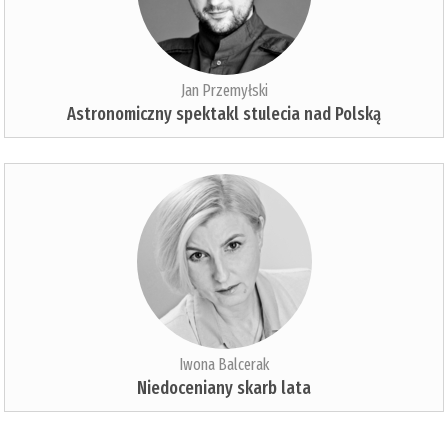
Jan Przemyłski
Astronomiczny spektakl stulecia nad Polską
Iwona Balcerak
Niedoceniany skarb lata