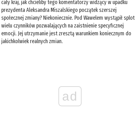
cały kraj, jak chcieliby tego komentatorzy widzący w upadku
prezydenta Aleksandra Miszalskiego początek szerszej
społecznej zmiany? Niekoniecznie. Pod Wawelem wystąpił splot
wielu czynników pozwalających na zaistnienie specyficznej
emocji. Jej utrzymanie jest zresztą warunkiem koniecznym do
jakichkolwiek realnych zmian.
ad