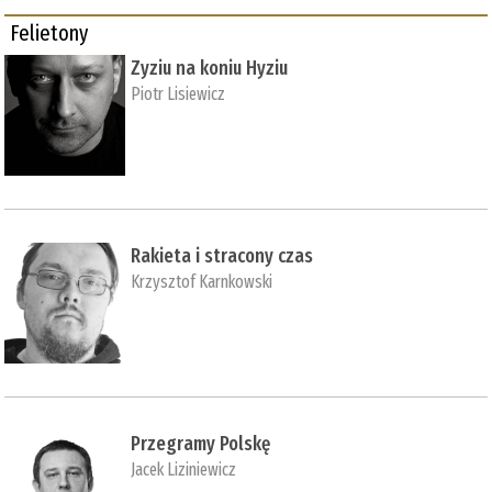
Felietony
Zyziu na koniu Hyziu
Piotr Lisiewicz
Rakieta i stracony czas
Krzysztof Karnkowski
Przegramy Polskę
Jacek Liziniewicz