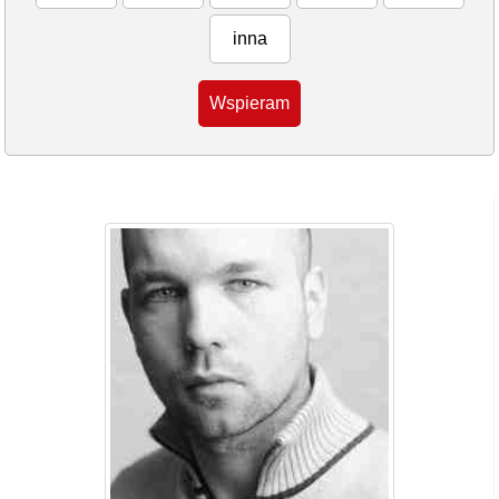
inna
Wspieram