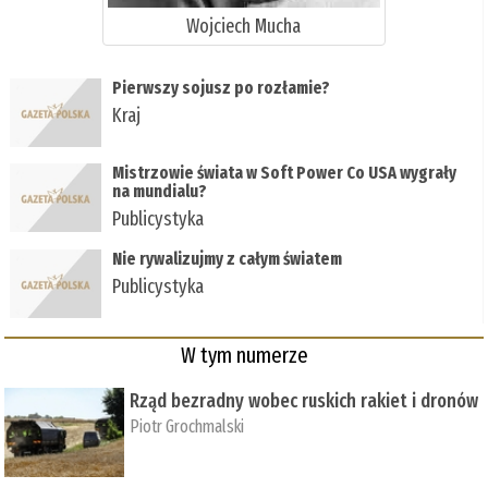
Wojciech Mucha
Pierwszy sojusz po rozłamie?
Kraj
Mistrzowie świata w Soft Power Co USA wygrały
na mundialu?
Publicystyka
Nie rywalizujmy z całym światem
Publicystyka
W tym numerze
Rząd bezradny wobec ruskich rakiet i dronów
Piotr Grochmalski