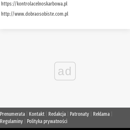
https://kontrolacelnoskarbowa.pl
http://www.dobraosobiste.com.pl
ad
Prenumerata
|
Kontakt
|
Redakcja
|
Patronaty
|
Reklama
|
Regulaminy
|
Polityka prywatności