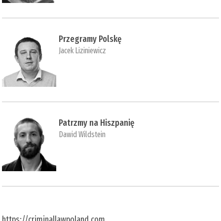
Przegramy Polskę
Jacek Liziniewicz
Patrzmy na Hiszpanię
Dawid Wildstein
https://criminallawpoland.com