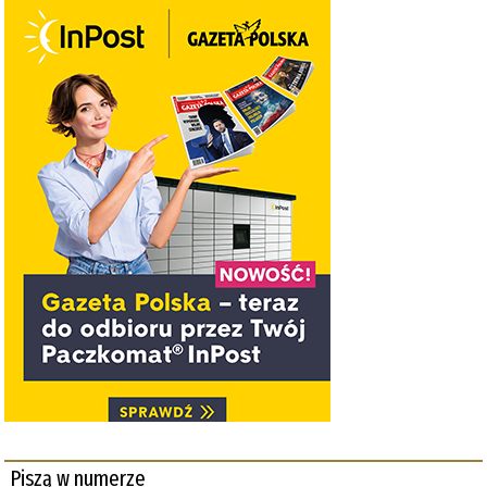
Piszą w numerze