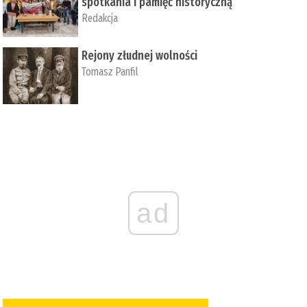
spotkania i pamięć historyczną
Redakcja
Rejony złudnej wolności
Tomasz Panfil
ad