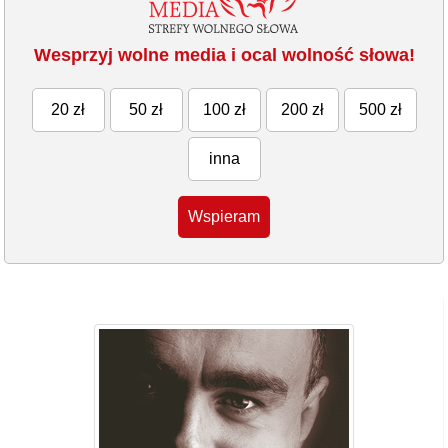
Wesprzyj wolne media i ocal wolność słowa!
20 zł
50 zł
100 zł
200 zł
500 zł
inna
Wspieram