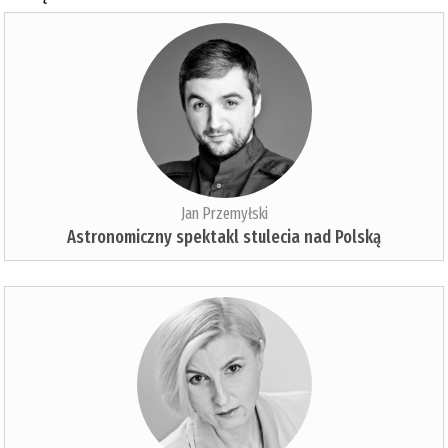
Jan Przemyłski
Astronomiczny spektakl stulecia nad Polską