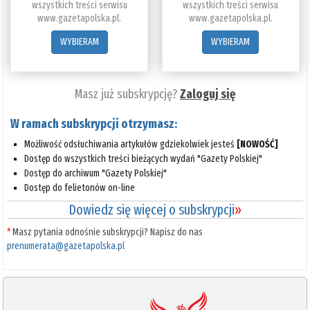
wszystkich treści serwisu
wszystkich treści serwisu
www.gazetapolska.pl.
www.gazetapolska.pl.
WYBIERAM
WYBIERAM
Masz już subskrypcję?
Zaloguj się
W ramach subskrypcji otrzymasz:
Możliwość odsłuchiwania artykułów gdziekolwiek jesteś
[NOWOŚĆ]
Dostęp do wszystkich treści bieżących wydań "Gazety Polskiej"
Dostęp do archiwum "Gazety Polskiej"
Dostęp do felietonów on-line
Dowiedz się więcej o subskrypcji
»
*
Masz pytania odnośnie subskrypcji? Napisz do nas
prenumerata@gazetapolska.pl