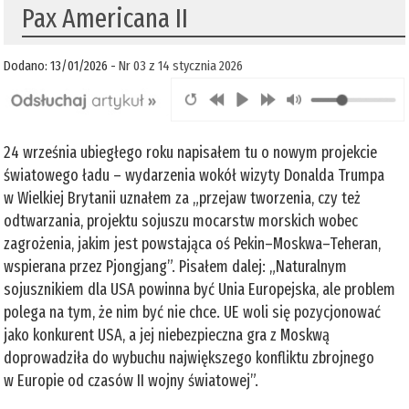
Pax Americana II
Dodano: 13/01/2026 -
Nr 03 z 14 stycznia 2026
24 września ubiegłego roku napisałem tu o nowym projekcie
światowego ładu – wydarzenia wokół wizyty Donalda Trumpa
w Wielkiej Brytanii uznałem za „przejaw tworzenia, czy też
odtwarzania, projektu sojuszu mocarstw morskich wobec
zagrożenia, jakim jest powstająca oś Pekin–Moskwa–Teheran,
wspierana przez Pjongjang”. Pisałem dalej: „Naturalnym
sojusznikiem dla USA powinna być Unia Europejska, ale problem
polega na tym, że nim być nie chce. UE woli się pozycjonować
jako konkurent USA, a jej niebezpieczna gra z Moskwą
doprowadziła do wybuchu największego konfliktu zbrojnego
w Europie od czasów II wojny światowej”.