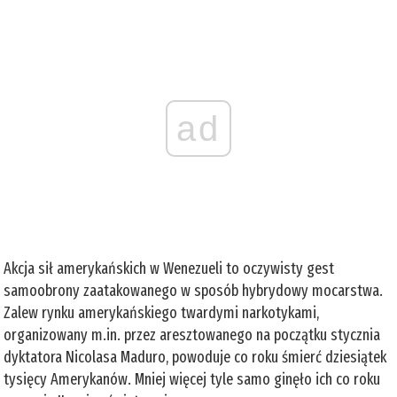
ad
Akcja sił amerykańskich w Wenezueli to oczywisty gest
samoobrony zaatakowanego w sposób hybrydowy mocarstwa.
Zalew rynku amerykańskiego twardymi narkotykami,
organizowany m.in. przez aresztowanego na początku stycznia
dyktatora Nicolasa Maduro, powoduje co roku śmierć dziesiątek
tysięcy Amerykanów. Mniej więcej tyle samo ginęło ich co roku