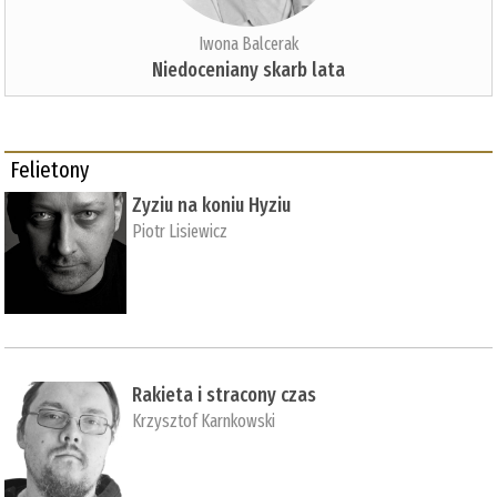
Iwona Balcerak
Niedoceniany skarb lata
Felietony
Zyziu na koniu Hyziu
Piotr Lisiewicz
Rakieta i stracony czas
Krzysztof Karnkowski