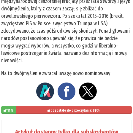
międzynarodowej cenzorskiej krucjaty przez lata stworzyli język
dwójmyślenia, który z czasem zaczął się zbliżać do
orwellowskiego pierwowzoru. Po szoku lat 2015–2016 (brexit,
zwycięstwo PiS w Polsce, zwycięstwo Trumpa w USA)
zdecydowano, że czas półśrodków się skończył. Ponad głowami
narodów postanowiono upewnić się, że prawica nie będzie
mogła wygrać wyborów, a wszystko, co godzi w liberalno-
lewicowe postrzeganie świata, nazwano dezinformacją i mową
nienawiści.
Na to dwójmyślenie zwracał uwagę nowo nominowany
11%
pozostało do przeczytania: 89%
Artykuł dostępny tylko dla subskrybentów