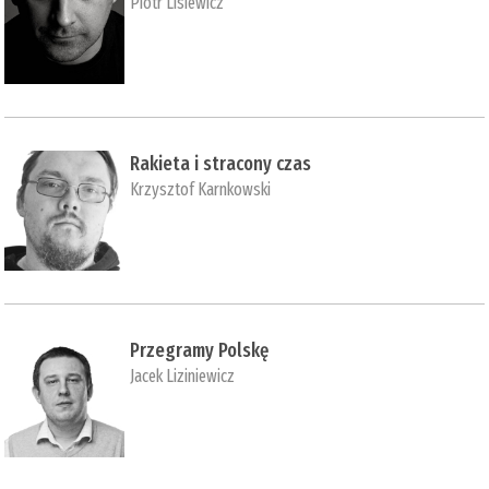
Piotr Lisiewicz
Rakieta i stracony czas
Krzysztof Karnkowski
Przegramy Polskę
Jacek Liziniewicz