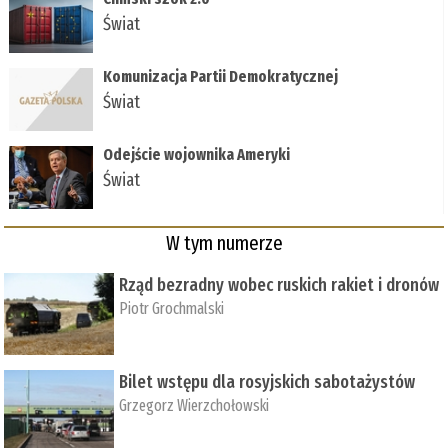
Świat
Komunizacja Partii Demokratycznej
Świat
Odejście wojownika Ameryki
Świat
W tym numerze
Rząd bezradny wobec ruskich rakiet i dronów
Piotr Grochmalski
Bilet wstępu dla rosyjskich sabotażystów
Grzegorz Wierzchołowski