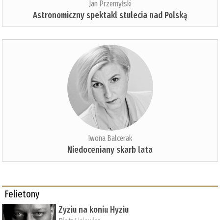
Jan Przemyłski
Astronomiczny spektakl stulecia nad Polską
Iwona Balcerak
Niedoceniany skarb lata
Felietony
Zyziu na koniu Hyziu