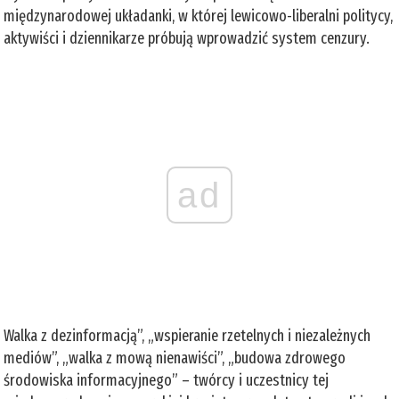
międzynarodowej układanki, w której lewicowo-liberalni politycy,
aktywiści i dziennikarze próbują wprowadzić system cenzury.
ad
Walka z dezinformacją”, „wspieranie rzetelnych i niezależnych
mediów”, „walka z mową nienawiści”, „budowa zdrowego
środowiska informacyjnego” – twórcy i uczestnicy tej