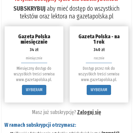
SUBSKRYBUJ
aby mieć dostęp do wszystkich
tekstów oraz lektora na gazetapolska.pl
Gazeta Polska
Gazeta Polska - na
miesięcznie
1 rok
34 zł
340 zł
miesięcznie
rocznie
Miesięczny dostęp do
Dostęp przez rok do
wszystkich treści serwisu
wszystkich treści serwisu
www.gazetapolska.pl.
www.gazetapolska.pl.
WYBIERAM
WYBIERAM
Masz już subskrypcję?
Zaloguj się
W ramach subskrypcji otrzymasz: