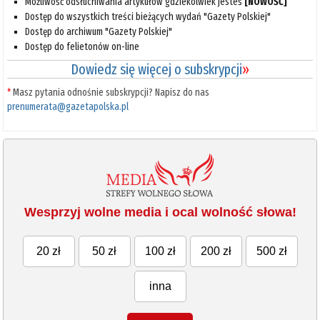
Możliwość odsłuchiwania artykułów gdziekolwiek jesteś
[NOWOŚĆ]
Dostęp do wszystkich treści bieżących wydań "Gazety Polskiej"
Dostęp do archiwum "Gazety Polskiej"
Dostęp do felietonów on-line
Dowiedz się więcej o subskrypcji
»
*
Masz pytania odnośnie subskrypcji? Napisz do nas
prenumerata@gazetapolska.pl
Wesprzyj wolne media i ocal wolność słowa!
20 zł
50 zł
100 zł
200 zł
500 zł
inna