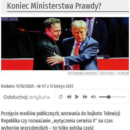
Koniec Ministerstwa Prawdy?
FOT.BRIAN SNYDER / REUTERS / FORUM
Dodano: 11/02/2025 -
Nr 07 z 12 lutego 2025
Przejęcie mediów publicznych, wezwania do bojkotu Telewizji
Republika czy rozważanie „wyłączenia serwisu X” na czas
wyborów prezydenckich – to tylko polska część