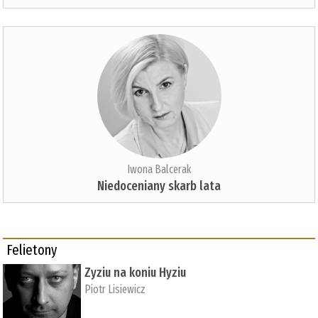
Iwona Balcerak
Niedoceniany skarb lata
Felietony
Zyziu na koniu Hyziu
Piotr Lisiewicz