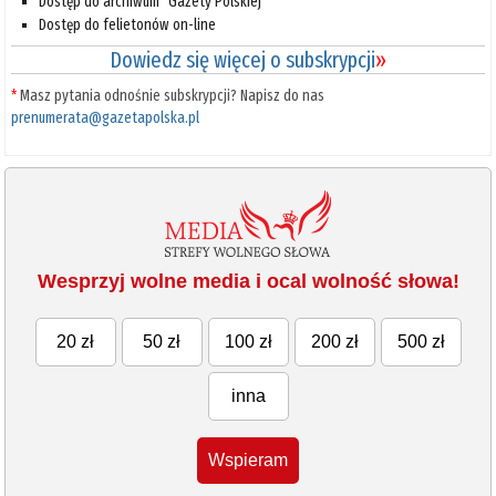
Dostęp do archiwum "Gazety Polskiej"
Dostęp do felietonów on-line
Dowiedz się więcej o subskrypcji
»
*
Masz pytania odnośnie subskrypcji? Napisz do nas
prenumerata@gazetapolska.pl
Wesprzyj wolne media i ocal wolność słowa!
20 zł
50 zł
100 zł
200 zł
500 zł
inna
Wspieram