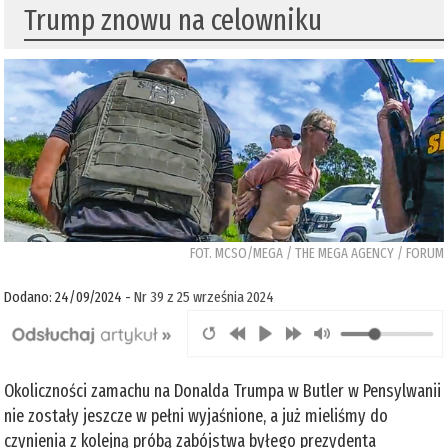
Trump znowu na celowniku
FOT. MCSO/MEGA / THE MEGA AGENCY / FORUM
Dodano: 24/09/2024 -
Nr 39 z 25 września 2024
Okoliczności zamachu na Donalda Trumpa w Butler w Pensylwanii
nie zostały jeszcze w pełni wyjaśnione, a już mieliśmy do
czynienia z kolejną próbą zabójstwa byłego prezydenta