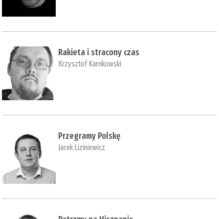
Rakieta i stracony czas
Krzysztof Karnkowski
Przegramy Polskę
Jacek Liziniewicz