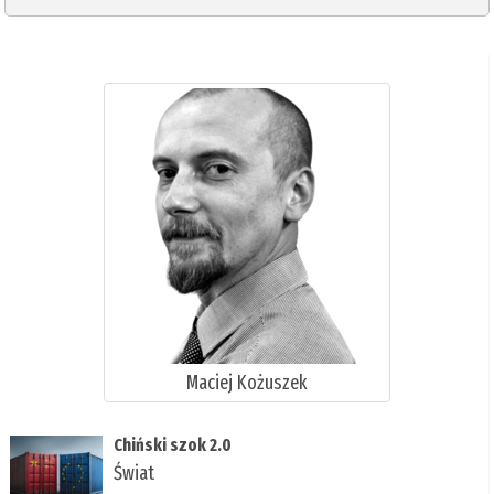
Maciej Kożuszek
Chiński szok 2.0
Świat