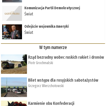
Komunizacja Partii Demokratycznej
Świat
Odejście wojownika Ameryki
Świat
W tym numerze
Rząd bezradny wobec ruskich rakiet i dronów
Piotr Grochmalski
Bilet wstępu dla rosyjskich sabotażystów
Grzegorz Wierzchołowski
Karmienie obu Konfederacji