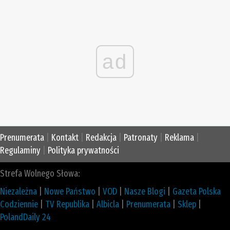
ad
Prenumerata
|
Kontakt
|
Redakcja
|
Patronaty
|
Reklama
|
Regulaminy
|
Polityka prywatności
Strefa Wolnego Słowa:
Niezależna
|
Nowe Państwo
|
VOD
|
Nasze Blogi
|
Gazeta Polska
Codziennie
|
TV Republika
|
Albicla
|
Prenumerata
|
Sklep
|
PolandDaily 24