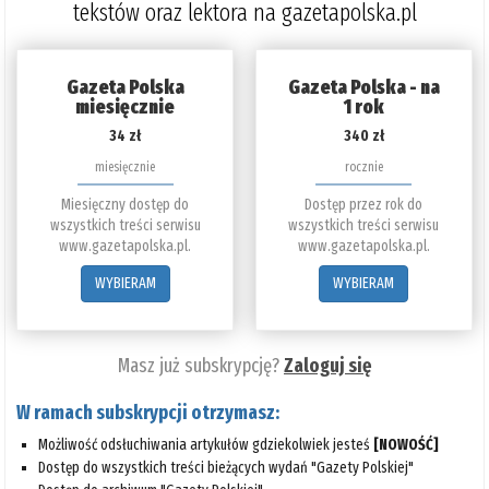
tekstów oraz lektora na gazetapolska.pl
Gazeta Polska
Gazeta Polska - na
miesięcznie
1 rok
34 zł
340 zł
miesięcznie
rocznie
Miesięczny dostęp do
Dostęp przez rok do
wszystkich treści serwisu
wszystkich treści serwisu
www.gazetapolska.pl.
www.gazetapolska.pl.
WYBIERAM
WYBIERAM
Masz już subskrypcję?
Zaloguj się
W ramach subskrypcji otrzymasz:
Możliwość odsłuchiwania artykułów gdziekolwiek jesteś
[NOWOŚĆ]
Dostęp do wszystkich treści bieżących wydań "Gazety Polskiej"