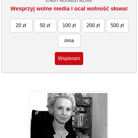
Wesprzyj wolne media i ocal wolność słowa!
20 zł
50 zł
100 zł
200 zł
500 zł
inna
Wspieram