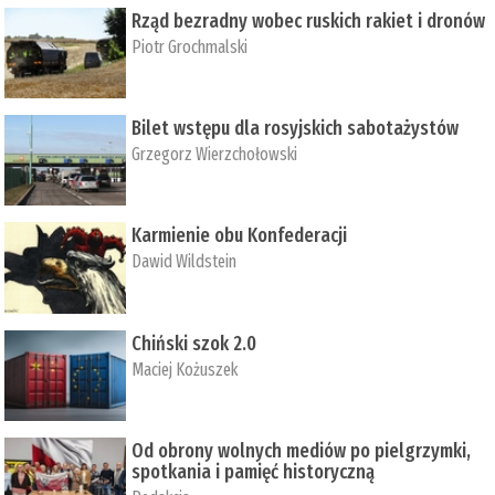
Rząd bezradny wobec ruskich rakiet i dronów
Piotr Grochmalski
Bilet wstępu dla rosyjskich sabotażystów
Grzegorz Wierzchołowski
Karmienie obu Konfederacji
Dawid Wildstein
Chiński szok 2.0
Maciej Kożuszek
Od obrony wolnych mediów po pielgrzymki,
spotkania i pamięć historyczną