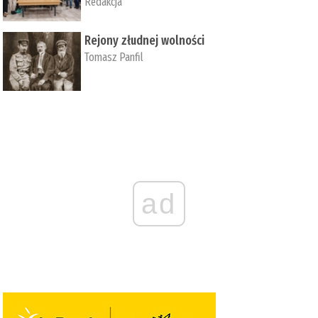
Redakcja
Rejony złudnej wolności
Tomasz Panfil
ad