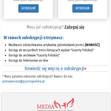
WYBIERAM
WYBIERAM
Masz już subskrypcję?
Zaloguj się
W ramach subskrypcji otrzymasz:
Możliwość odsłuchiwania artykułów gdziekolwiek jesteś
[NOWOŚĆ]
Dostęp do wszystkich treści bieżących wydań "Gazety Polskiej"
Dostęp do archiwum "Gazety Polskiej"
Dostęp do felietonów on-line
Dowiedz się więcej o subskrypcji
»
*
Masz pytania odnośnie subskrypcji? Napisz do nas
prenumerata@gazetapolska.pl