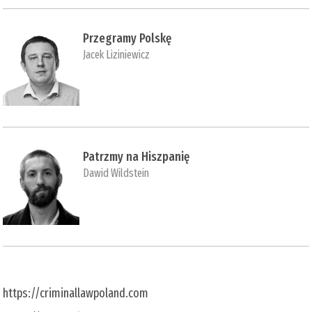
Przegramy Polskę
Jacek Liziniewicz
Patrzmy na Hiszpanię
Dawid Wildstein
https://criminallawpoland.com