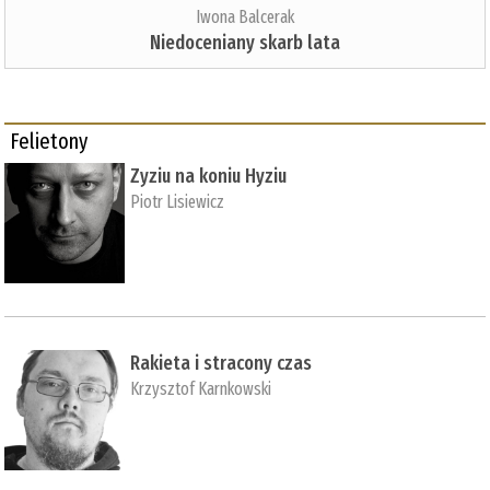
Iwona Balcerak
Niedoceniany skarb lata
Felietony
Zyziu na koniu Hyziu
Piotr Lisiewicz
Rakieta i stracony czas
Krzysztof Karnkowski