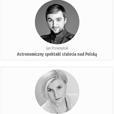
Jan Przemyłski
Astronomiczny spektakl stulecia nad Polską