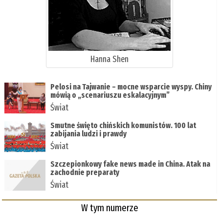
Hanna Shen
Pelosi na Tajwanie – mocne wsparcie wyspy. Chiny
mówią o „scenariuszu eskalacyjnym”
Świat
Smutne święto chińskich komunistów. 100 lat
zabijania ludzi i prawdy
Świat
Szczepionkowy fake news made in China. Atak na
zachodnie preparaty
Świat
W tym numerze