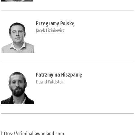
Przegramy Polskę
Jacek Liziniewicz
Patrzmy na Hiszpanię
Dawid Wildstein
https://criminallawpoland.com