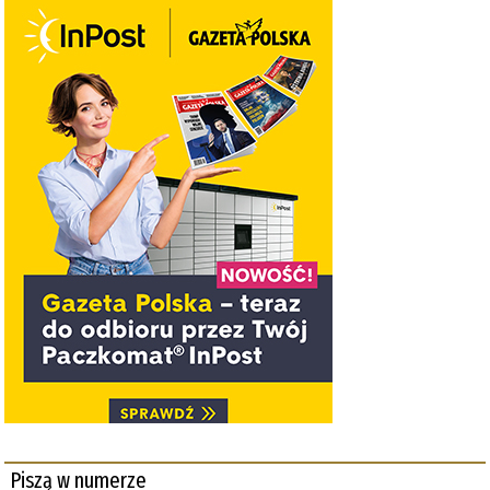
Piszą w numerze