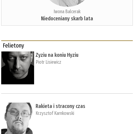
Iwona Balcerak
Niedoceniany skarb lata
Felietony
Zyziu na koniu Hyziu
Piotr Lisiewicz
Rakieta i stracony czas
Krzysztof Karnkowski