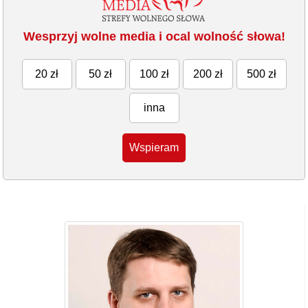
Wesprzyj wolne media i ocal wolność słowa!
20 zł
50 zł
100 zł
200 zł
500 zł
inna
Wspieram