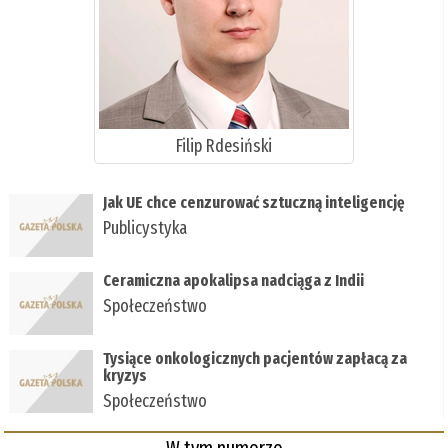
Filip Rdesiński
Jak UE chce cenzurować sztuczną inteligencję
Publicystyka
Ceramiczna apokalipsa nadciąga z Indii
Społeczeństwo
Tysiące onkologicznych pacjentów zapłacą za
kryzys
Społeczeństwo
W tym numerze