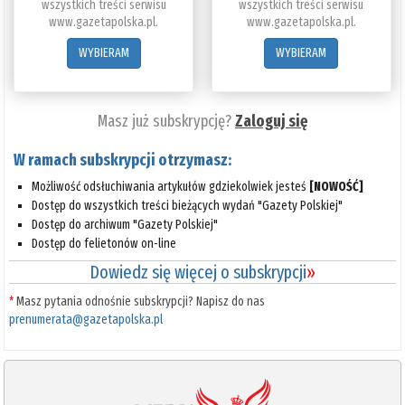
wszystkich treści serwisu
wszystkich treści serwisu
www.gazetapolska.pl.
www.gazetapolska.pl.
WYBIERAM
WYBIERAM
Masz już subskrypcję?
Zaloguj się
W ramach subskrypcji otrzymasz:
Możliwość odsłuchiwania artykułów gdziekolwiek jesteś
[NOWOŚĆ]
Dostęp do wszystkich treści bieżących wydań "Gazety Polskiej"
Dostęp do archiwum "Gazety Polskiej"
Dostęp do felietonów on-line
Dowiedz się więcej o subskrypcji
»
*
Masz pytania odnośnie subskrypcji? Napisz do nas
prenumerata@gazetapolska.pl