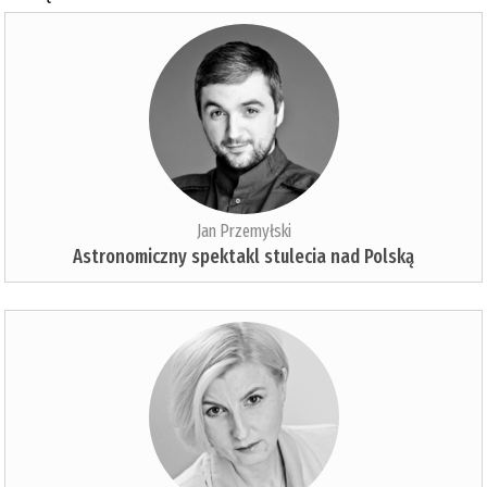
Jan Przemyłski
Astronomiczny spektakl stulecia nad Polską