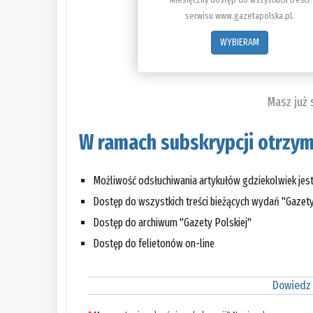
serwisu www.gazetapolska.pl.
WYBIERAM
Masz już
W ramach subskrypcji otrzym
Możliwość odsłuchiwania artykułów gdziekolwiek jes
Dostęp do wszystkich treści bieżących wydań "Gazety
Dostęp do archiwum "Gazety Polskiej"
Dostęp do felietonów on-line
Dowiedz 