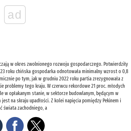
ad
czają w okres zwolnionego rozwoju gospodarczego. Potwierdziły
2023 roku chińska gospodarka odnotowała minimalny wzrost o 0,8
amicznie po tym, jak w grudniu 2022 roku partia zrezygnowała z
tkie problemy tego kraju. W czerwcu rekordowe 21 proc. młodych
iągle w opłakanym stanie, w sektorze budowlanym, będącym w
 jest na skraju upadłości. Z kolei napięcia pomiędzy Pekinem i
 świata zachodniego, a