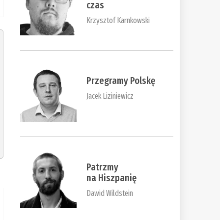
czas
Krzysztof Karnkowski
Przegramy Polskę
Jacek Liziniewicz
Patrzmy
na Hiszpanię
Dawid Wildstein