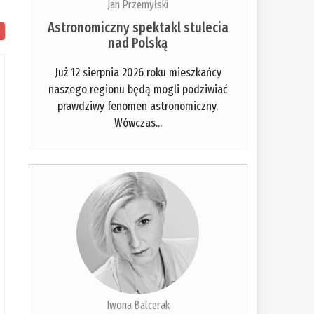
Jan Przemyłski
Astronomiczny spektakl stulecia
nad Polską
Już 12 sierpnia 2026 roku mieszkańcy
naszego regionu będą mogli podziwiać
prawdziwy fenomen astronomiczny.
Wówczas...
Iwona Balcerak