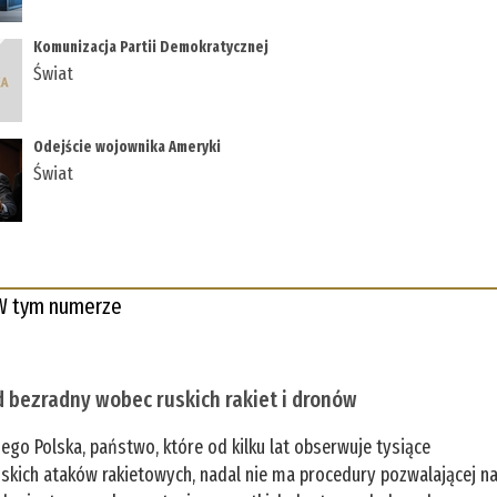
Komunizacja Partii Demokratycznej
Świat
Odejście wojownika Ameryki
Świat
W tym numerze
 bezradny wobec ruskich rakiet i dronów
zego Polska, państwo, które od kilku lat obserwuje tysiące
jskich ataków rakietowych, nadal nie ma procedury pozwalającej n