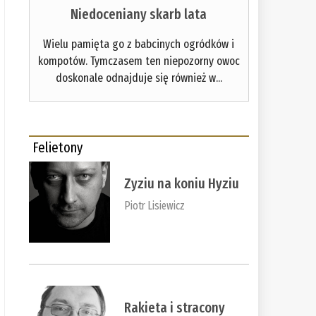
Niedoceniany skarb lata
Wielu pamięta go z babcinych ogródków i
kompotów. Tymczasem ten niepozorny owoc
doskonale odnajduje się również w...
Felietony
Zyziu na koniu Hyziu
Piotr Lisiewicz
Rakieta i stracony