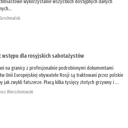
chmiastowe wykorzystanie wszystkich dostępnych danych
nych...
 Grochmalski
t wstępu dla rosyjskich sabotażystów
ani na granicy z profesjonalnie podrobionymi dokumentami
tw Unii Europejskiej obywatele Rosji są traktowani przez polskie
y jak zwykli fałszerze. Płacą kilka tysięcy złotych grzywny i ...
orz Wierzchołowski