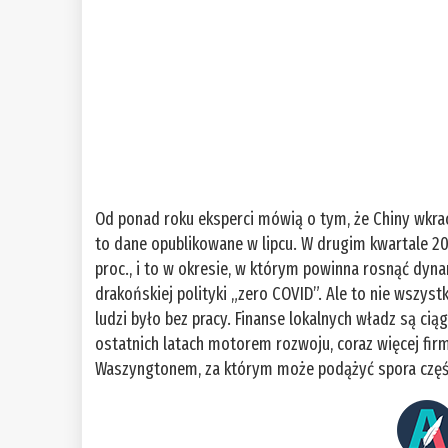
Od ponad roku eksperci mówią o tym, że Chiny wkra
to dane opublikowane w lipcu. W drugim kwartale 
proc., i to w okresie, w którym powinna rosnąć dyn
drakońskiej polityki „zero COVID”. Ale to nie wszys
ludzi było bez pracy. Finanse lokalnych władz są c
ostatnich latach motorem rozwoju, coraz więcej firm
Waszyngtonem, za którym może podążyć spora część