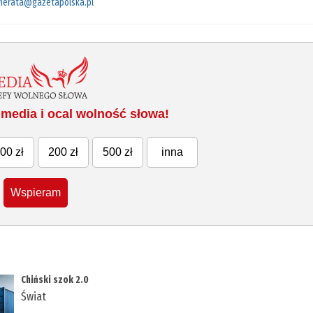
merata@gazetapolska.pl
media i ocal wolność słowa!
00 zł
200 zł
500 zł
inna
Wspieram
Chiński szok 2.0
Świat