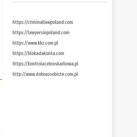
https://criminallawpoland.com
https://lawyersinpoland.com
https://www.kkz.com.pl
https://blokadakonta.com
https://kontrolacelnoskarbowa.pl
http://www.dobraosobiste.com.pl
a