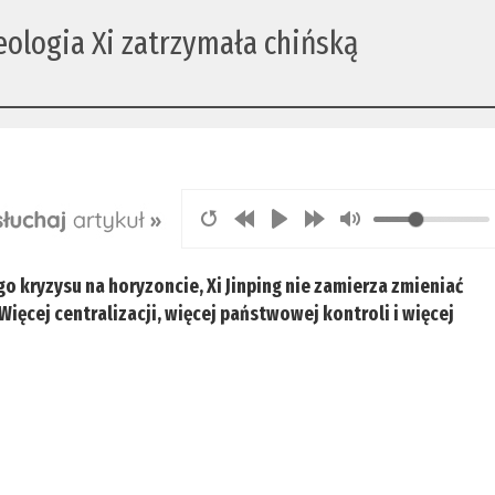
eologia Xi zatrzymała chińską
kryzysu na horyzoncie, Xi Jinping nie zamierza zmieniać
ęcej centralizacji, więcej państwowej kontroli i więcej