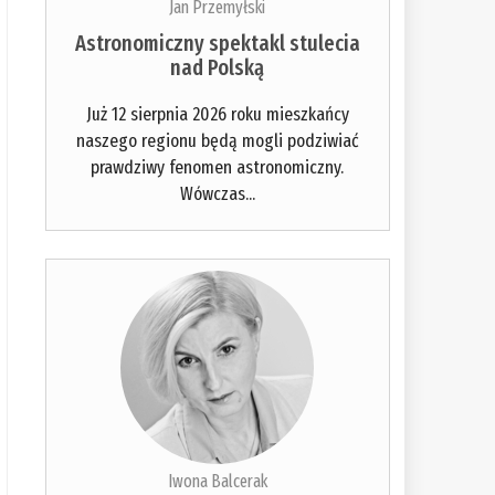
Jan Przemyłski
Astronomiczny spektakl stulecia
nad Polską
Już 12 sierpnia 2026 roku mieszkańcy
naszego regionu będą mogli podziwiać
prawdziwy fenomen astronomiczny.
Wówczas...
Iwona Balcerak