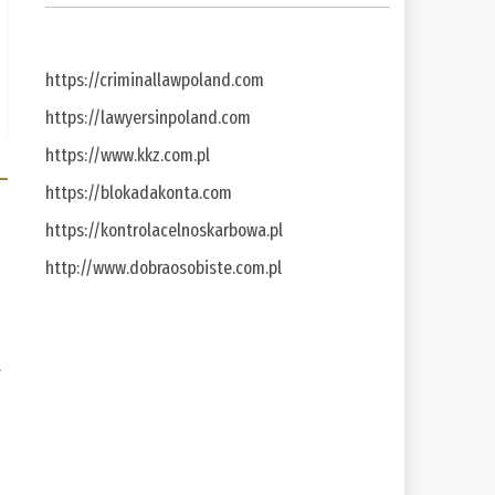
https://criminallawpoland.com
https://lawyersinpoland.com
https://www.kkz.com.pl
https://blokadakonta.com
https://kontrolacelnoskarbowa.pl
http://www.dobraosobiste.com.pl
a