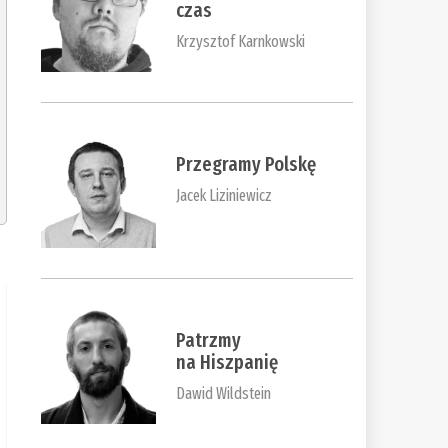
czas
Krzysztof Karnkowski
Przegramy Polskę
Jacek Liziniewicz
Patrzmy
na Hiszpanię
Dawid Wildstein