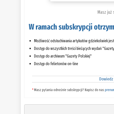
Masz już
W ramach subskrypcji otrzym
Możliwość odsłuchiwania artykułów gdziekolwiek jes
Dostęp do wszystkich treści bieżących wydań "Gazety
Dostęp do archiwum "Gazety Polskiej"
Dostęp do felietonów on-line
Dowiedz 
*
Masz pytania odnośnie subskrypcji? Napisz do nas
prenu