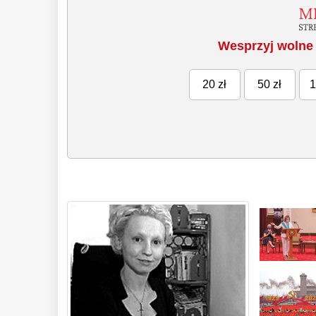
Wesprzyj wolne 
20 zł
50 zł
1