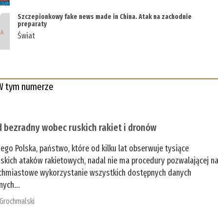
Szczepionkowy fake news made in China. Atak na zachodnie
preparaty
Świat
W tym numerze
 bezradny wobec ruskich rakiet i dronów
zego Polska, państwo, które od kilku lat obserwuje tysiące
jskich ataków rakietowych, nadal nie ma procedury pozwalającej n
chmiastowe wykorzystanie wszystkich dostępnych danych
nych...
 Grochmalski