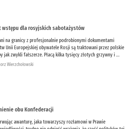
t wstępu dla rosyjskich sabotażystów
ani na granicy z profesjonalnie podrobionymi dokumentami
tw Unii Europejskiej obywatele Rosji są traktowani przez polskie
y jak zwykli fałszerze. Płacą kilka tysięcy złotych grzywny i ...
orz Wierzchołowski
mienie obu Konfederacji
rwując awanturę, jaka towarzyszy rozłamowi w Prawie