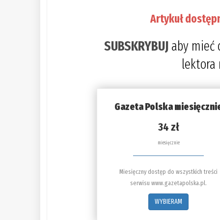
Artykuł dostęp
SUBSKRYBUJ
aby mieć 
lektora
Gazeta Polska miesięczni
34 zł
miesięcznie
Miesięczny dostęp do wszystkich treści
serwisu www.gazetapolska.pl.
WYBIERAM