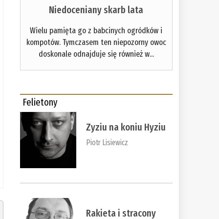
Niedoceniany skarb lata
Wielu pamięta go z babcinych ogródków i
kompotów. Tymczasem ten niepozorny owoc
doskonale odnajduje się również w...
Felietony
Zyziu na koniu Hyziu
Piotr Lisiewicz
Rakieta i stracony