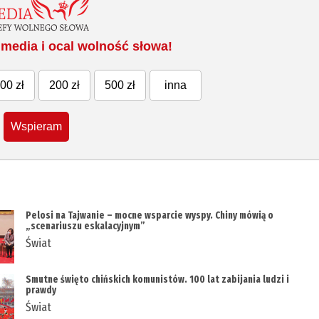
media i ocal wolność słowa!
00 zł
200 zł
500 zł
inna
Wspieram
Pelosi na Tajwanie – mocne wsparcie wyspy. Chiny mówią o
„scenariuszu eskalacyjnym”
Świat
Smutne święto chińskich komunistów. 100 lat zabijania ludzi i
prawdy
Świat