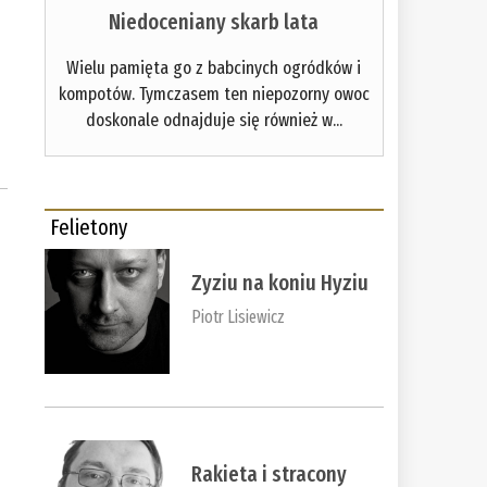
Niedoceniany skarb lata
Wielu pamięta go z babcinych ogródków i
kompotów. Tymczasem ten niepozorny owoc
doskonale odnajduje się również w...
Felietony
Zyziu na koniu Hyziu
Piotr Lisiewicz
Rakieta i stracony