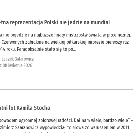
tna reprezentacja Polski nie jedzie na mundial
a nie pojedzie na najbliższe finały mistrzostw świata w piłce nożnej.
-Czerwonych zabraknie na wielkiej piłkarskiej imprezie pierwszy raz
14 roku. Paradoksalnie stało się to po...
:
Leszek Galarowicz
 z 08 kwietnia 2026
tni lot Kamila Stocha
 powodem ogromnej zbiorowej radości. Dał nam wiele, bardzo wiele” 
zimierz Szaranowicz wypowiedział te słowa ze wzruszeniem w 2011