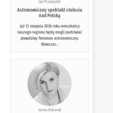
Jan Przemyłski
Astronomiczny spektakl stulecia
nad Polską
Już 12 sierpnia 2026 roku mieszkańcy
naszego regionu będą mogli podziwiać
prawdziwy fenomen astronomiczny.
Wówczas...
Iwona Balcerak