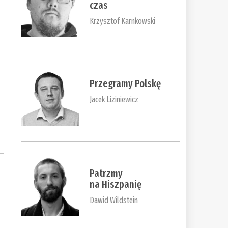
czas
Krzysztof Karnkowski
Przegramy Polskę
Jacek Liziniewicz
Patrzmy
na Hiszpanię
Dawid Wildstein
–