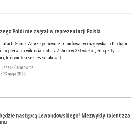
zego Poldi nie zagrał w reprezentacji Polski
4 latach Górnik Zabrze ponownie triumfował w rozgrywkach Pucharu
i. To pierwsza wiktoria klubu z Zabrza w XXI wieku. Jedną z tych
ci, którym ten sukces smakował...
:
Leszek Galarowicz
 z 13 maja 2026
 będzie następcą Lewandowskiego? Niezwykły talent zza
anu