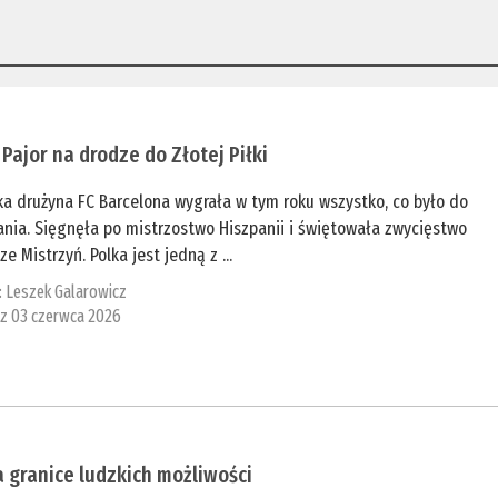
Pajor na drodze do Złotej Piłki
ka drużyna FC Barcelona wygrała w tym roku wszystko, co było do
nia. Sięgnęła po mistrzostwo Hiszpanii i świętowała zwycięstwo
ze Mistrzyń. Polka jest jedną z ...
:
Leszek Galarowicz
 z 03 czerwca 2026
 granice ludzkich możliwości