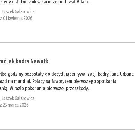
 kiedy ostatni skok w karierze oddawał Adam...
:
Leszek Galarowicz
 z 01 kwietnia 2026
ać jak kadra Nawałki
ylko godziny pozostały do decydującej rywalizacji kadry Jana Urbana
jazd na mundial. Polacy są faworytem pierwszego spotkania
anią. W razie pokonania pierwszej przeszkody...
:
Leszek Galarowicz
 z 25 marca 2026