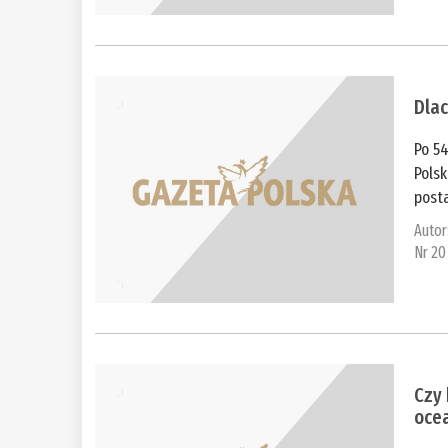
Dlac
Po 5
Polsk
posta
Autor
Nr 20
Czy
oce