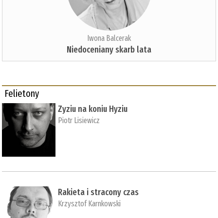
Iwona Balcerak
Niedoceniany skarb lata
Felietony
Zyziu na koniu Hyziu
Piotr Lisiewicz
Rakieta i stracony czas
Krzysztof Karnkowski