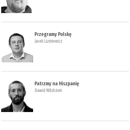
Przegramy Polskę
Jacek Liziniewicz
Patrzmy na Hiszpanię
Dawid Wildstein