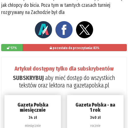
jak chłopcy do bicia. Poza tym w tamtych czasach turniej
rozgrywany na Zachodzie był dla
17%
pozostało do przeczytania: 83%
Artykuł dostępny tylko dla subskrybentów
SUBSKRYBUJ
aby mieć dostęp do wszystkich
tekstów oraz lektora na gazetapolska.pl
Gazeta Polska
Gazeta Polska - na
miesięcznie
1 rok
34 zł
340 zł
miesięcznie
rocznie