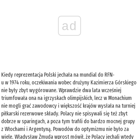
ad
Kiedy reprezentacja Polski jechała na mundial do RFN-
u w 1974 roku, oczekiwania wobec drużyny Kazimierza Górskiego
nie były zbyt wygórowane. Wprawdzie dwa lata wcześniej
triumfowała ona na igrzyskach olimpijskich, lecz w Monachium
nie mogli grać zawodowcy i większość krajów wysłała na turniej
piłkarski rezerwowe składy. Polacy nie spisywali się też zbyt
dobrze w sparingach, a poza tym trafili do bardzo mocnej grupy
z Włochami i Argentyną. Powodów do optymizmu nie było za
wiele. Władysław Żmuda wprost mówił, że Polacy jechali wtedy