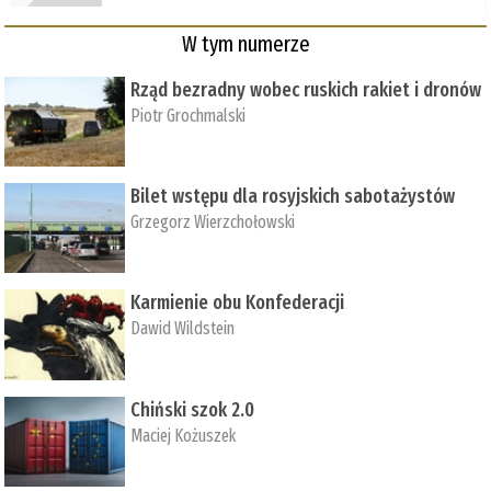
W tym numerze
Rząd bezradny wobec ruskich rakiet i dronów
Piotr Grochmalski
Bilet wstępu dla rosyjskich sabotażystów
Grzegorz Wierzchołowski
Karmienie obu Konfederacji
Dawid Wildstein
Chiński szok 2.0
Maciej Kożuszek