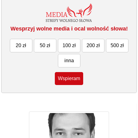
Wesprzyj wolne media i ocal wolność słowa!
20 zł
50 zł
100 zł
200 zł
500 zł
inna
Wspieram