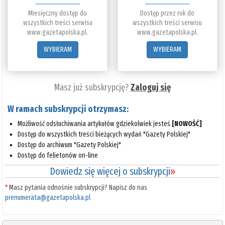
Miesięczny dostęp do
Dostęp przez rok do
wszystkich treści serwisu
wszystkich treści serwisu
www.gazetapolska.pl.
www.gazetapolska.pl.
WYBIERAM
WYBIERAM
Masz już subskrypcję?
Zaloguj się
W ramach subskrypcji otrzymasz:
Możliwość odsłuchiwania artykułów gdziekolwiek jesteś
[NOWOŚĆ]
Dostęp do wszystkich treści bieżących wydań "Gazety Polskiej"
Dostęp do archiwum "Gazety Polskiej"
Dostęp do felietonów on-line
Dowiedz się więcej o subskrypcji
»
*
Masz pytania odnośnie subskrypcji? Napisz do nas
prenumerata@gazetapolska.pl