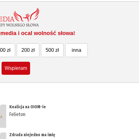
media i ocal wolność słowa!
00 zł
200 zł
500 zł
inna
Wspieram
Koalicja na OIOM-ie
Felieton
Zdrada niejedno ma imię