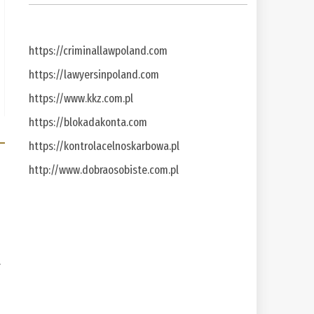
https://criminallawpoland.com
https://lawyersinpoland.com
https://www.kkz.com.pl
https://blokadakonta.com
https://kontrolacelnoskarbowa.pl
http://www.dobraosobiste.com.pl
a