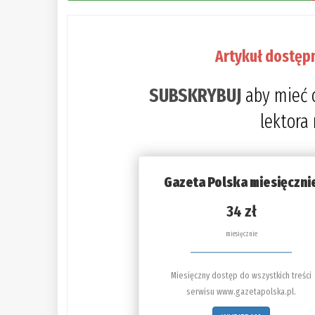
Artykuł dostęp
SUBSKRYBUJ
aby mieć 
lektora
Gazeta Polska miesięczni
34 zł
miesięcznie
Miesięczny dostęp do wszystkich treści
serwisu www.gazetapolska.pl.