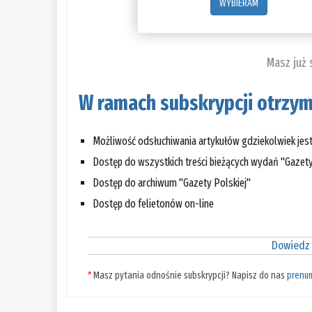
WYBIERAM
Masz już
W ramach subskrypcji otrzym
Możliwość odsłuchiwania artykułów gdziekolwiek jes
Dostęp do wszystkich treści bieżących wydań "Gazety
Dostęp do archiwum "Gazety Polskiej"
Dostęp do felietonów on-line
Dowiedz 
*
Masz pytania odnośnie subskrypcji? Napisz do nas
prenu