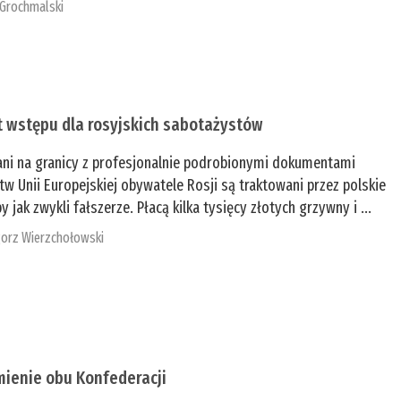
 Grochmalski
t wstępu dla rosyjskich sabotażystów
ani na granicy z profesjonalnie podrobionymi dokumentami
tw Unii Europejskiej obywatele Rosji są traktowani przez polskie
y jak zwykli fałszerze. Płacą kilka tysięcy złotych grzywny i ...
orz Wierzchołowski
mienie obu Konfederacji