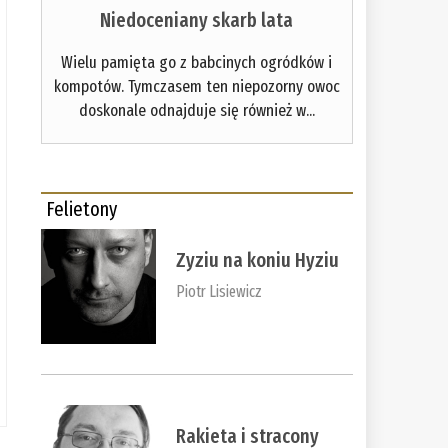
Niedoceniany skarb lata
Wielu pamięta go z babcinych ogródków i
kompotów. Tymczasem ten niepozorny owoc
doskonale odnajduje się również w...
Felietony
Zyziu na koniu Hyziu
Piotr Lisiewicz
Rakieta i stracony