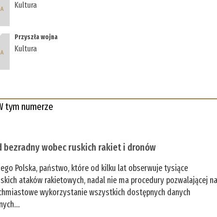
Kultura
Przyszła wojna
Kultura
W tym numerze
 bezradny wobec ruskich rakiet i dronów
zego Polska, państwo, które od kilku lat obserwuje tysiące
jskich ataków rakietowych, nadal nie ma procedury pozwalającej n
chmiastowe wykorzystanie wszystkich dostępnych danych
nych...