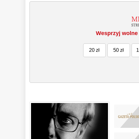
Wesprzyj wolne 
20 zł
50 zł
1