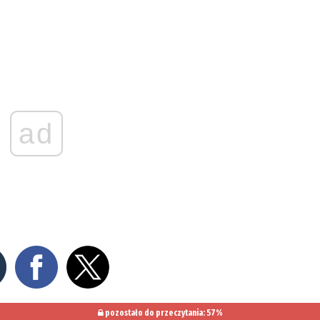
ad
pozostało do przeczytania: 57%