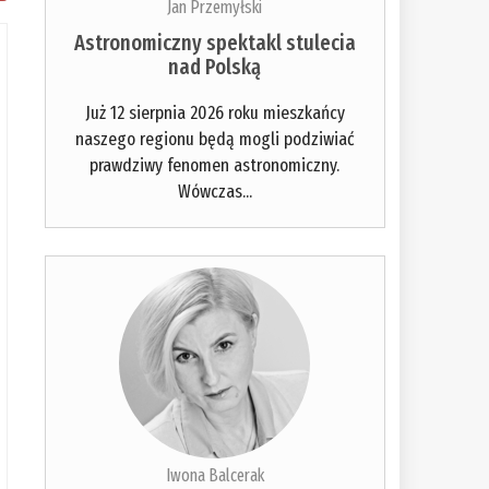
Jan Przemyłski
Astronomiczny spektakl stulecia
nad Polską
Już 12 sierpnia 2026 roku mieszkańcy
naszego regionu będą mogli podziwiać
prawdziwy fenomen astronomiczny.
Wówczas...
Iwona Balcerak