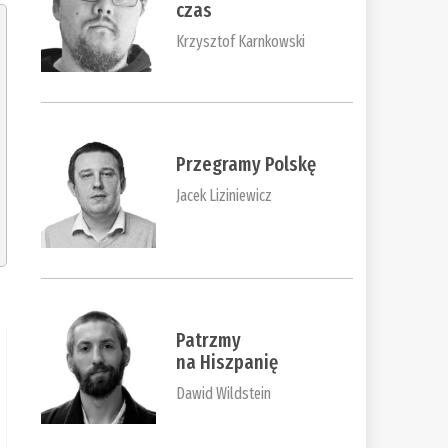
czas
Krzysztof Karnkowski
Przegramy Polskę
Jacek Liziniewicz
Patrzmy
na Hiszpanię
Dawid Wildstein