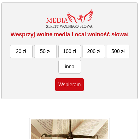
Wesprzyj wolne media i ocal wolność słowa!
20 zł
50 zł
100 zł
200 zł
500 zł
inna
Wspieram