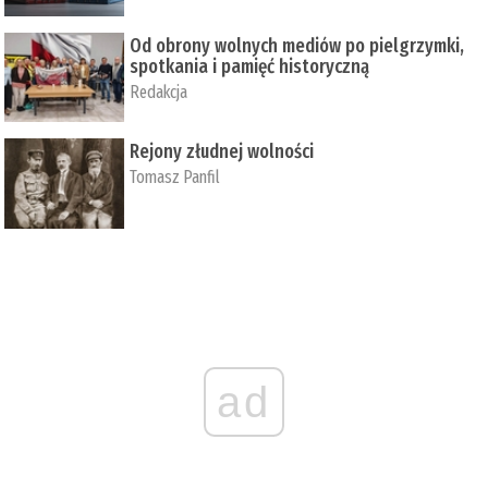
Od obrony wolnych mediów po pielgrzymki,
spotkania i pamięć historyczną
Redakcja
Rejony złudnej wolności
Tomasz Panfil
ad