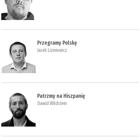
Przegramy Polskę
Jacek Liziniewicz
Patrzmy na Hiszpanię
Dawid Wildstein