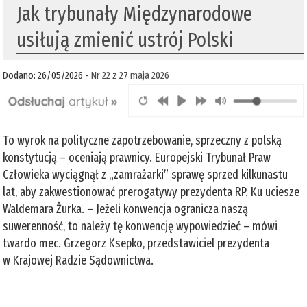
Jak trybunały Międzynarodowe
usiłują zmienić ustrój Polski
Dodano: 26/05/2026 -
Nr 22 z 27 maja 2026
To wyrok na polityczne zapotrzebowanie, sprzeczny z polską
konstytucją – oceniają prawnicy. Europejski Trybunał Praw
Człowieka wyciągnął z „zamrażarki” sprawę sprzed kilkunastu
lat, aby zakwestionować prerogatywy prezydenta RP. Ku uciesze
Waldemara Żurka. – Jeżeli konwencja ogranicza naszą
suwerenność, to należy tę konwencję wypowiedzieć – mówi
twardo mec. Grzegorz Ksepko, przedstawiciel prezydenta
w Krajowej Radzie Sądownictwa.