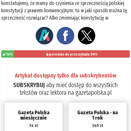
konstatujemy, że mamy do czynienia ze sprzecznością polskiej
konstytucji z prawem konwencyjnym, to w jaki sposób można tę
sprzeczność rozwiązać? Albo zmieniając konstytucję w
10%
pozostało do przeczytania: 90%
Artykuł dostępny tylko dla subskrybentów
SUBSKRYBUJ
aby mieć dostęp do wszystkich
tekstów oraz lektora na gazetapolska.pl
Gazeta Polska
Gazeta Polska - na
miesięcznie
1 rok
34 zł
340 zł