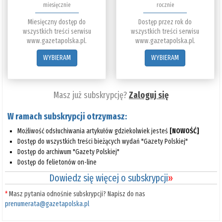
miesięcznie
rocznie
Miesięczny dostęp do
Dostęp przez rok do
wszystkich treści serwisu
wszystkich treści serwisu
www.gazetapolska.pl.
www.gazetapolska.pl.
WYBIERAM
WYBIERAM
Masz już subskrypcję?
Zaloguj się
W ramach subskrypcji otrzymasz:
Możliwość odsłuchiwania artykułów gdziekolwiek jesteś
[NOWOŚĆ]
Dostęp do wszystkich treści bieżących wydań "Gazety Polskiej"
Dostęp do archiwum "Gazety Polskiej"
Dostęp do felietonów on-line
Dowiedz się więcej o subskrypcji
»
*
Masz pytania odnośnie subskrypcji? Napisz do nas
prenumerata@gazetapolska.pl