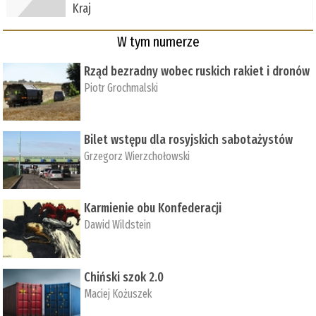
Kraj
W tym numerze
Rząd bezradny wobec ruskich rakiet i dronów
Piotr Grochmalski
Bilet wstępu dla rosyjskich sabotażystów
Grzegorz Wierzchołowski
Karmienie obu Konfederacji
Dawid Wildstein
Chiński szok 2.0
Maciej Kożuszek