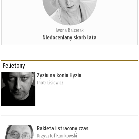
Iwona Balcerak
Niedoceniany skarb lata
Felietony
Zyziu na koniu Hyziu
Piotr Lisiewicz
Rakieta i stracony czas
Krzysztof Karnkowski