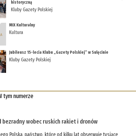
historyczną
Kluby Gazety Polskiej
MIX Kulturalny
Kultura
Jubileusz 15-lecia Klubu „Gazety Polskiej” w Sulęcinie
Kluby Gazety Polskiej
W tym numerze
 bezradny wobec ruskich rakiet i dronów
zego Polska, państwo, które od kilku lat obserwuje tysiące