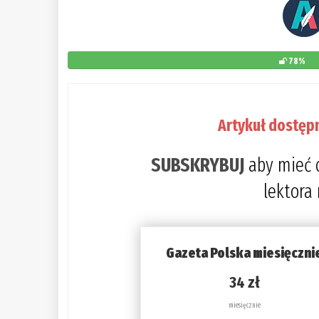
78%
Artykuł dostęp
SUBSKRYBUJ
aby mieć 
lektora
Gazeta Polska miesięczni
34 zł
miesięcznie