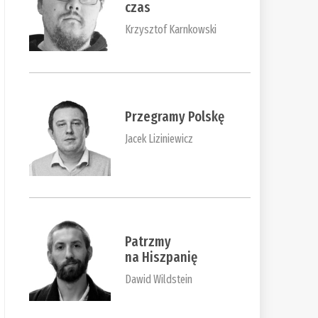
czas
Krzysztof Karnkowski
Przegramy Polskę
Jacek Liziniewicz
Patrzmy
na Hiszpanię
Dawid Wildstein