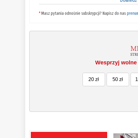
Dowiedz 
*
Masz pytania odnośnie subskrypcji? Napisz do nas
prenu
Wesprzyj wolne 
20 zł
50 zł
1