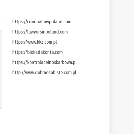
https://criminallawpoland.com
https://lawyersinpoland.com
https://www.kkz.com.pl
https://blokadakonta.com
https://kontrolacelnoskarbowa.pl
http://www.dobraosobiste.com.pl