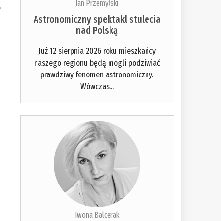
Jan Przemyłski
ę
Astronomiczny spektakl stulecia
nad Polską
Już 12 sierpnia 2026 roku mieszkańcy
naszego regionu będą mogli podziwiać
prawdziwy fenomen astronomiczny.
Wówczas...
Iwona Balcerak