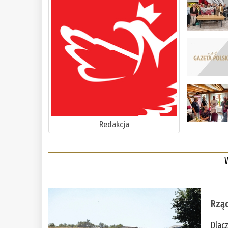
Redakcja
Rząd
Dlac