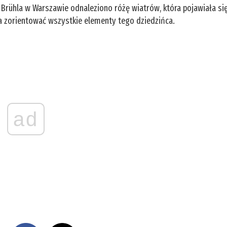
 Brühla w Warszawie odnaleziono różę wiatrów, która pojawiała si
a zorientować wszystkie elementy tego dziedzińca.
ad