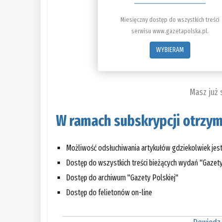
Miesięczny dostęp do wszystkich treści
serwisu www.gazetapolska.pl.
WYBIERAM
Masz już
W ramach subskrypcji otrzym
Możliwość odsłuchiwania artykułów gdziekolwiek jes
Dostęp do wszystkich treści bieżących wydań "Gazety
Dostęp do archiwum "Gazety Polskiej"
Dostęp do felietonów on-line