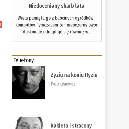
Niedoceniany skarb lata
Wielu pamięta go z babcinych ogródków i
kompotów. Tymczasem ten niepozorny owoc
%
doskonale odnajduje się również w...
Felietony
Zyziu na koniu Hyziu
Piotr Lisiewicz
Rakieta i stracony