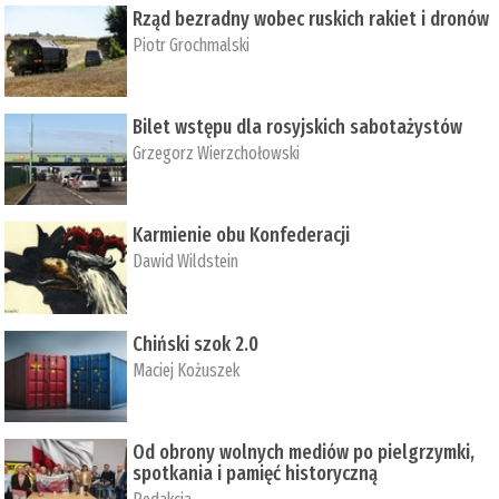
Rząd bezradny wobec ruskich rakiet i dronów
Piotr Grochmalski
Bilet wstępu dla rosyjskich sabotażystów
Grzegorz Wierzchołowski
Karmienie obu Konfederacji
Dawid Wildstein
Chiński szok 2.0
Maciej Kożuszek
Od obrony wolnych mediów po pielgrzymki,
spotkania i pamięć historyczną