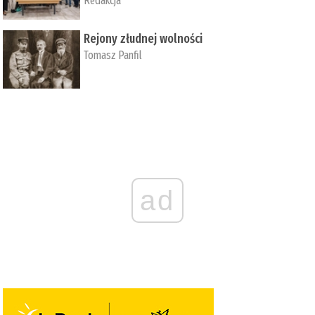
Redakcja
Rejony złudnej wolności
Tomasz Panfil
ad