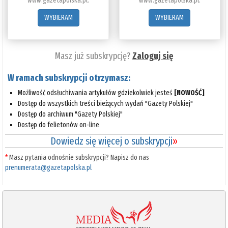
www.gazetapolska.pl.
www.gazetapolska.pl.
WYBIERAM
WYBIERAM
Masz już subskrypcję?
Zaloguj się
W ramach subskrypcji otrzymasz:
Możliwość odsłuchiwania artykułów gdziekolwiek jesteś
[NOWOŚĆ]
Dostęp do wszystkich treści bieżących wydań "Gazety Polskiej"
Dostęp do archiwum "Gazety Polskiej"
Dostęp do felietonów on-line
Dowiedz się więcej o subskrypcji
»
*
Masz pytania odnośnie subskrypcji? Napisz do nas
prenumerata@gazetapolska.pl