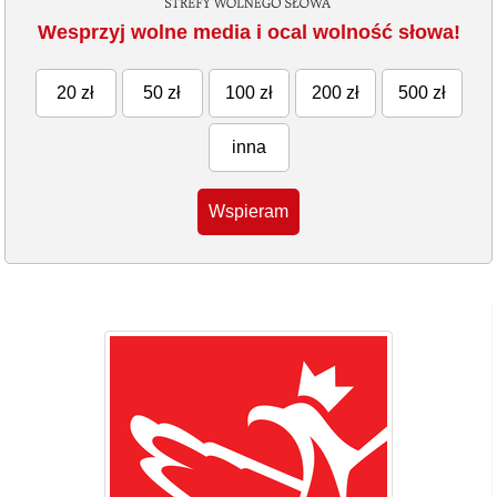
Wesprzyj wolne media i ocal wolność słowa!
20 zł
50 zł
100 zł
200 zł
500 zł
inna
Wspieram