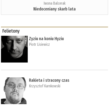
Iwona Balcerak
Niedoceniany skarb lata
Felietony
Zyziu na koniu Hyziu
Piotr Lisiewicz
Rakieta i stracony czas
Krzysztof Karnkowski