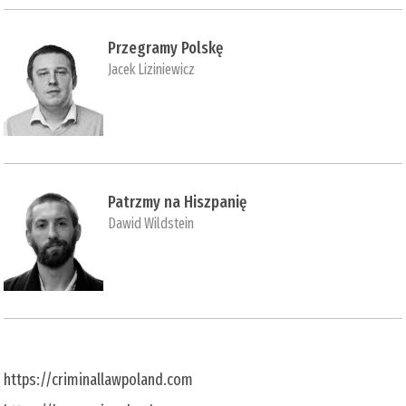
Przegramy Polskę
Jacek Liziniewicz
Patrzmy na Hiszpanię
Dawid Wildstein
https://criminallawpoland.com