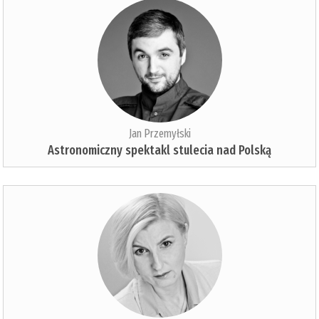
Jan Przemyłski
Astronomiczny spektakl stulecia nad Polską