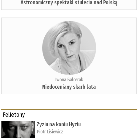
Astronomiczny spektakl stulecia nad Polską
Iwona Balcerak
Niedoceniany skarb lata
Felietony
Zyziu na koniu Hyziu
Piotr Lisiewicz