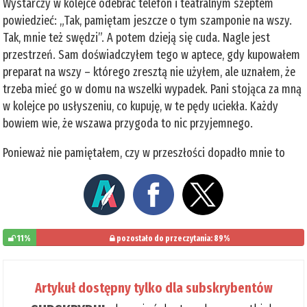
Wystarczy w kolejce odebrać telefon i teatralnym szeptem
powiedzieć: „Tak, pamiętam jeszcze o tym szamponie na wszy.
Tak, mnie też swędzi”. A potem dzieją się cuda. Nagle jest
przestrzeń. Sam doświadczyłem tego w aptece, gdy kupowałem
preparat na wszy – którego zresztą nie użyłem, ale uznałem, że
trzeba mieć go w domu na wszelki wypadek. Pani stojąca za mną
w kolejce po usłyszeniu, co kupuję, w te pędy uciekła. Każdy
bowiem wie, że wszawa przygoda to nic przyjemnego.
Ponieważ nie pamiętałem, czy w przeszłości dopadło mnie to
11%
pozostało do przeczytania: 89%
Artykuł dostępny tylko dla subskrybentów