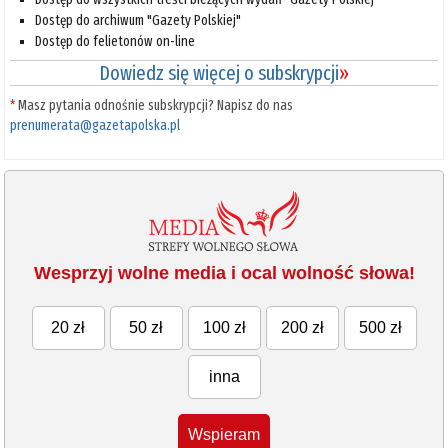
Dostęp do archiwum "Gazety Polskiej"
Dostęp do felietonów on-line
Dowiedz się więcej o subskrypcji
»
*
Masz pytania odnośnie subskrypcji? Napisz do nas
prenumerata@gazetapolska.pl
Wesprzyj wolne media i ocal wolność słowa!
20 zł
50 zł
100 zł
200 zł
500 zł
inna
Wspieram