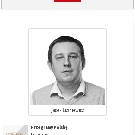
Jacek Liziniewicz
Przegramy Polskę
Felieton