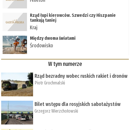
Rząd łupi kierowców. Szwedzi czy Hiszpanie
tankują taniej
Kraj
Między dwoma światami
Środowisko
W tym numerze
Rząd bezradny wobec ruskich rakiet i dronów
Piotr Grochmalski
Bilet wstępu dla rosyjskich sabotażystów
Grzegorz Wierzchołowski