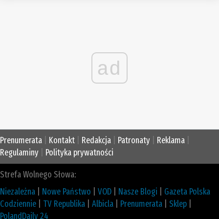
ad
Prenumerata
|
Kontakt
|
Redakcja
|
Patronaty
|
Reklama
|
Regulaminy
|
Polityka prywatności
Strefa Wolnego Słowa:
Niezależna
|
Nowe Państwo
|
VOD
|
Nasze Blogi
|
Gazeta Polska
Codziennie
|
TV Republika
|
Albicla
|
Prenumerata
|
Sklep
|
PolandDaily 24