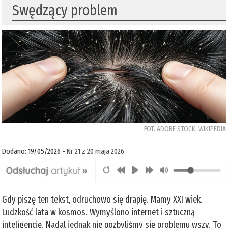
Swędzący problem
FOT. ADOBE STOCK, WIKIPEDIA
Dodano: 19/05/2026 -
Nr 21 z 20 maja 2026
Gdy piszę ten tekst, odruchowo się drapię. Mamy XXI wiek.
Ludzkość lata w kosmos. Wymyślono internet i sztuczną
inteligencję. Nadal jednak nie pozbyliśmy się problemu wszy. To