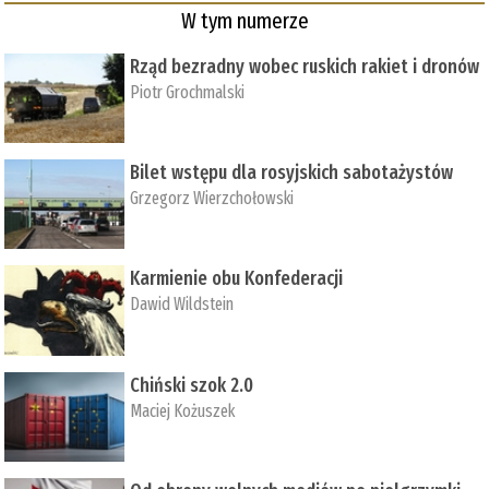
W tym numerze
Rząd bezradny wobec ruskich rakiet i dronów
Piotr Grochmalski
Bilet wstępu dla rosyjskich sabotażystów
Grzegorz Wierzchołowski
Karmienie obu Konfederacji
Dawid Wildstein
Chiński szok 2.0
Maciej Kożuszek