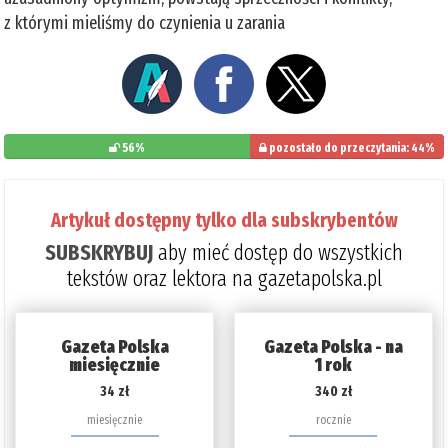
z którymi mieliśmy do czynienia u zarania
56%
pozostało do przeczytania: 44%
Artykuł dostępny tylko dla subskrybentów
SUBSKRYBUJ
aby mieć dostęp do wszystkich
tekstów oraz lektora na gazetapolska.pl
Gazeta Polska
Gazeta Polska - na
miesięcznie
1 rok
34 zł
340 zł
miesięcznie
rocznie