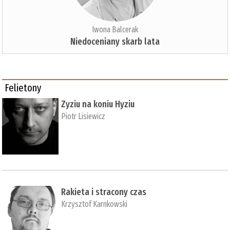
Iwona Balcerak
Niedoceniany skarb lata
Felietony
Zyziu na koniu Hyziu
Piotr Lisiewicz
Rakieta i stracony czas
Krzysztof Karnkowski