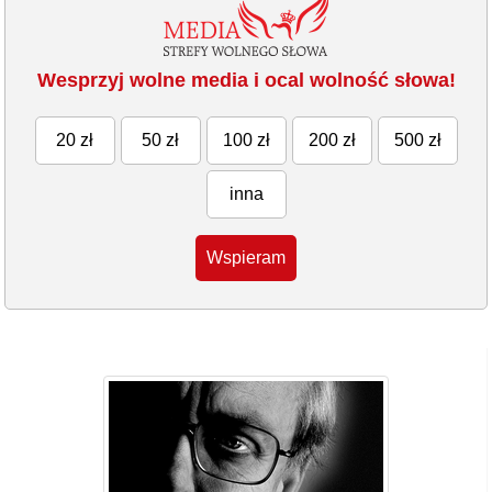
Wesprzyj wolne media i ocal wolność słowa!
20 zł
50 zł
100 zł
200 zł
500 zł
inna
Wspieram