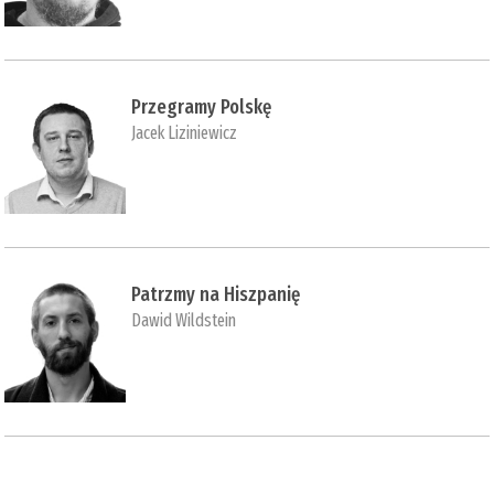
Przegramy Polskę
Jacek Liziniewicz
Patrzmy na Hiszpanię
Dawid Wildstein