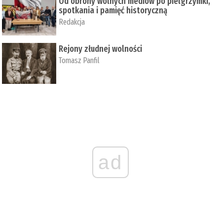
Od obrony wolnych mediów po pielgrzymki,
spotkania i pamięć historyczną
Redakcja
Rejony złudnej wolności
Tomasz Panfil
ad