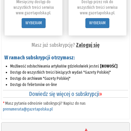
Miesięczny dostęp do
Dostęp przez rok do
wszystkich treści serwisu
wszystkich treści serwisu
www.gazetapolska.pl.
www.gazetapolska.pl.
WYBIERAM
WYBIERAM
Masz już subskrypcję?
Zaloguj się
W ramach subskrypcji otrzymasz:
Możliwość odsłuchiwania artykułów gdziekolwiek jesteś
[NOWOŚĆ]
Dostęp do wszystkich treści bieżących wydań "Gazety Polskiej"
Dostęp do archiwum "Gazety Polskiej"
Dostęp do felietonów on-line
Dowiedz się więcej o subskrypcji
»
*
Masz pytania odnośnie subskrypcji? Napisz do nas
prenumerata@gazetapolska.pl