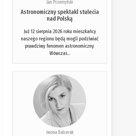
Jan Przemyłski
Astronomiczny spektakl stulecia
nad Polską
Już 12 sierpnia 2026 roku mieszkańcy
naszego regionu będą mogli podziwiać
prawdziwy fenomen astronomiczny.
Wówczas...
Iwona Balcerak