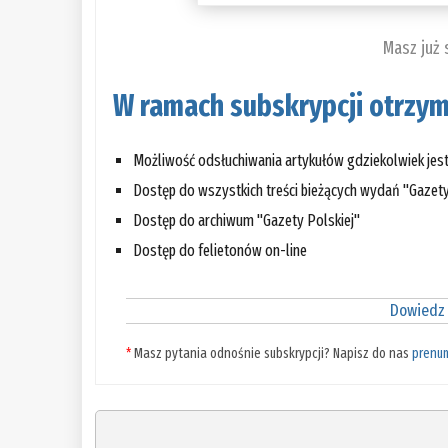
Masz już
W ramach subskrypcji otrzym
Możliwość odsłuchiwania artykułów gdziekolwiek jes
Dostęp do wszystkich treści bieżących wydań "Gazety
Dostęp do archiwum "Gazety Polskiej"
Dostęp do felietonów on-line
Dowiedz 
*
Masz pytania odnośnie subskrypcji? Napisz do nas
prenu