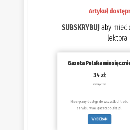
Artykuł dostęp
SUBSKRYBUJ
aby mieć 
lektora
Gazeta Polska miesięczni
34 zł
miesięcznie
Miesięczny dostęp do wszystkich treści
serwisu www.gazetapolska.pl.
WYBIERAM