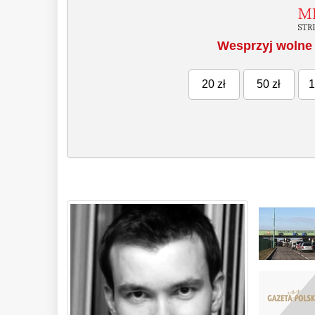
Wesprzyj wolne 
20 zł
50 zł
1