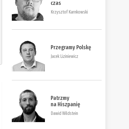
czas
Krzysztof Karnkowski
Przegramy Polskę
Jacek Liziniewicz
Patrzmy
na Hiszpanię
Dawid Wildstein