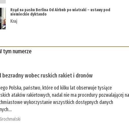
Rząd na pasku Berlina Od Airbnb po wiatraki – ustawy pod
niemieckie dyktando
Kraj
W tym numerze
 bezradny wobec ruskich rakiet i dronów
zego Polska, państwo, które od kilku lat obserwuje tysiące
jskich ataków rakietowych, nadal nie ma procedury pozwalającej n
chmiastowe wykorzystanie wszystkich dostępnych danych
nych...
 Grochmalski