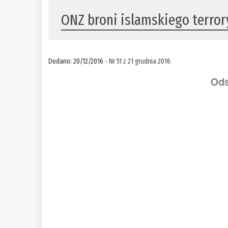
ONZ broni islamskiego terrory
Dodano: 20/12/2016 -
Nr 51 z 21 grudnia 2016