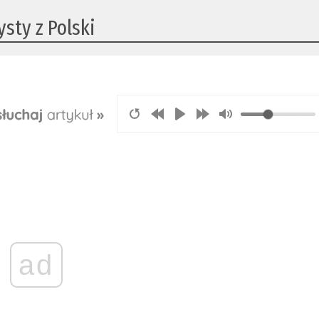
sty z Polski
ad