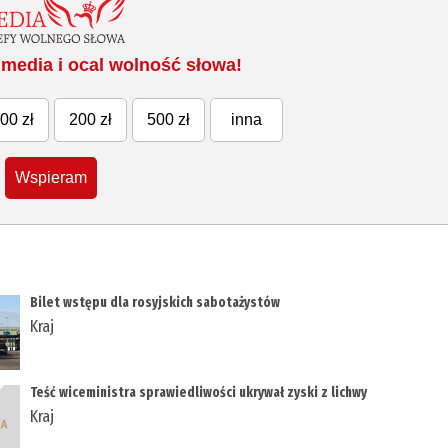
media i ocal wolność słowa!
00 zł
200 zł
500 zł
inna
Wspieram
Bilet wstępu dla rosyjskich sabotażystów
Kraj
Teść wiceministra sprawiedliwości ukrywał zyski z lichwy
Kraj