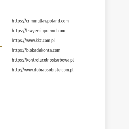
https://criminallawpoland.com
https://lawyersinpoland.com
https://www.kkz.com.pl
https://blokadakonta.com
https://kontrolacelnoskarbowa.pl
http://www.dobraosobiste.com.pl
a