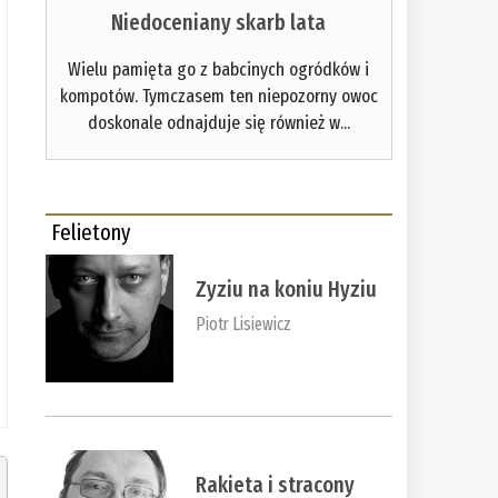
Niedoceniany skarb lata
Wielu pamięta go z babcinych ogródków i
kompotów. Tymczasem ten niepozorny owoc
doskonale odnajduje się również w...
Felietony
Zyziu na koniu Hyziu
Piotr Lisiewicz
Rakieta i stracony