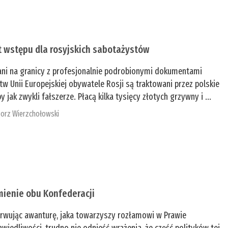
t wstępu dla rosyjskich sabotażystów
ani na granicy z profesjonalnie podrobionymi dokumentami
tw Unii Europejskiej obywatele Rosji są traktowani przez polskie
y jak zwykli fałszerze. Płacą kilka tysięcy złotych grzywny i ...
orz Wierzchołowski
mienie obu Konfederacji
rwując awanturę, jaka towarzyszy rozłamowi w Prawie