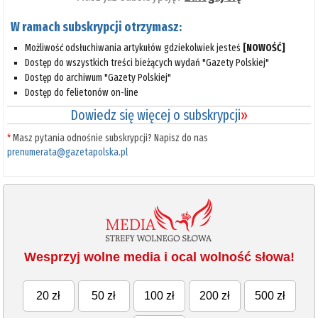
W ramach subskrypcji otrzymasz:
Możliwość odsłuchiwania artykułów gdziekolwiek jesteś
[NOWOŚĆ]
Dostęp do wszystkich treści bieżących wydań "Gazety Polskiej"
Dostęp do archiwum "Gazety Polskiej"
Dostęp do felietonów on-line
Dowiedz się więcej o subskrypcji
»
*
Masz pytania odnośnie subskrypcji? Napisz do nas
prenumerata@gazetapolska.pl
Wesprzyj wolne media i ocal wolność słowa!
20 zł
50 zł
100 zł
200 zł
500 zł