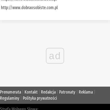
http://www.dobraosobiste.com.pl
ad
Prenumerata
|
Kontakt
|
Redakcja
|
Patronaty
|
Reklama
|
Regulaminy
|
Polityka prywatności
Strefa Wolnego Słowa: