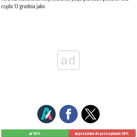
rządu 13 grudnia jako
ad
50%
pozostało do przeczytania: 50%