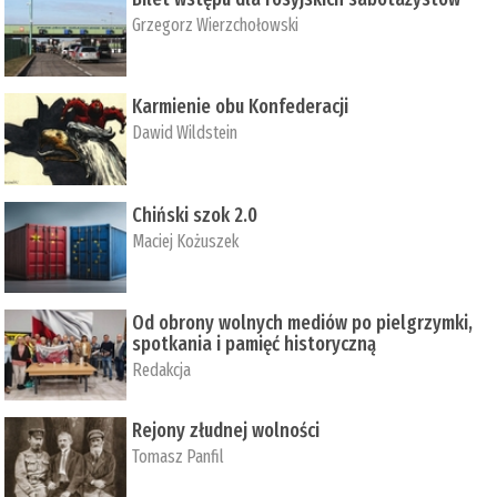
Grzegorz Wierzchołowski
Karmienie obu Konfederacji
Dawid Wildstein
Chiński szok 2.0
Maciej Kożuszek
Od obrony wolnych mediów po pielgrzymki,
spotkania i pamięć historyczną
Redakcja
Rejony złudnej wolności
Tomasz Panfil