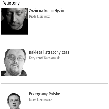
Felietony
Zyziu na koniu Hyziu
Piotr Lisiewicz
Rakieta i stracony czas
Krzysztof Karnkowski
Przegramy Polskę
Jacek Liziniewicz