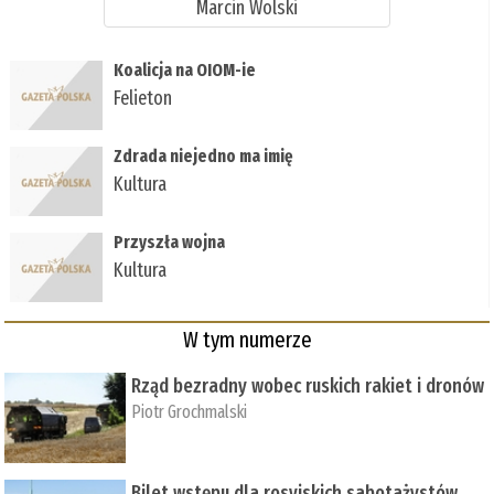
Marcin Wolski
Koalicja na OIOM-ie
Felieton
Zdrada niejedno ma imię
Kultura
Przyszła wojna
Kultura
W tym numerze
Rząd bezradny wobec ruskich rakiet i dronów
Piotr Grochmalski
Bilet wstępu dla rosyjskich sabotażystów