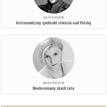
Jan Przemyłski
Astronomiczny spektakl stulecia nad Polską
Iwona Balcerak
Niedoceniany skarb lata