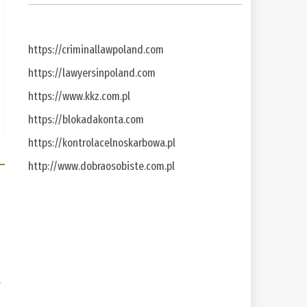
https://criminallawpoland.com
https://lawyersinpoland.com
https://www.kkz.com.pl
https://blokadakonta.com
https://kontrolacelnoskarbowa.pl
http://www.dobraosobiste.com.pl
a