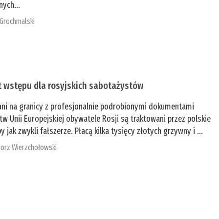
nych...
 Grochmalski
t wstępu dla rosyjskich sabotażystów
ani na granicy z profesjonalnie podrobionymi dokumentami
tw Unii Europejskiej obywatele Rosji są traktowani przez polskie
y jak zwykli fałszerze. Płacą kilka tysięcy złotych grzywny i ...
orz Wierzchołowski