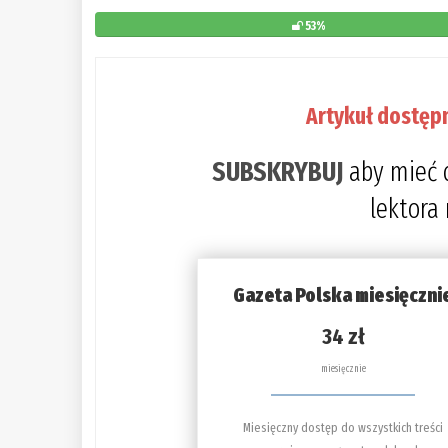
53%
Artykuł dostęp
SUBSKRYBUJ
aby mieć 
lektora
Gazeta Polska miesięczni
34 zł
miesięcznie
Miesięczny dostęp do wszystkich treści