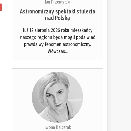
Jan Przemyłski
Astronomiczny spektakl stulecia
nad Polską
Już 12 sierpnia 2026 roku mieszkańcy
naszego regionu będą mogli podziwiać
prawdziwy fenomen astronomiczny.
Wówczas...
Iwona Balcerak