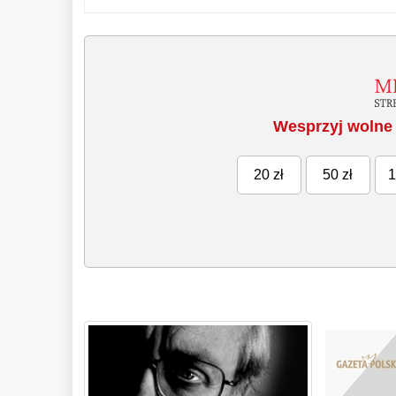
Wesprzyj wolne 
20 zł
50 zł
1