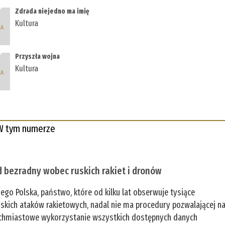
Zdrada niejedno ma imię
Kultura
Przyszła wojna
Kultura
W tym numerze
 bezradny wobec ruskich rakiet i dronów
zego Polska, państwo, które od kilku lat obserwuje tysiące
jskich ataków rakietowych, nadal nie ma procedury pozwalającej n
chmiastowe wykorzystanie wszystkich dostępnych danych