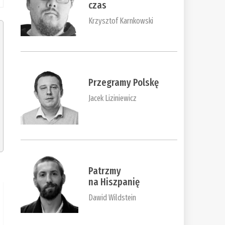
czas
Krzysztof Karnkowski
Przegramy Polskę
Jacek Liziniewicz
Patrzmy
na Hiszpanię
Dawid Wildstein