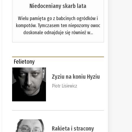
Niedoceniany skarb lata
Wielu pamięta go z babcinych ogródków i
kompotów. Tymczasem ten niepozorny owoc
doskonale odnajduje się również w...
Felietony
Zyziu na koniu Hyziu
Piotr Lisiewicz
Rakieta i stracony