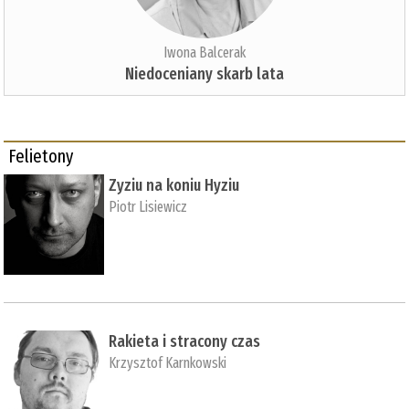
Iwona Balcerak
Niedoceniany skarb lata
Felietony
Zyziu na koniu Hyziu
Piotr Lisiewicz
Rakieta i stracony czas
Krzysztof Karnkowski