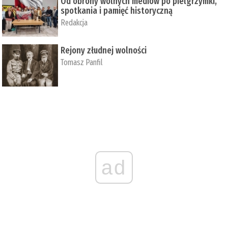
Od obrony wolnych mediów po pielgrzymki,
spotkania i pamięć historyczną
Redakcja
Rejony złudnej wolności
Tomasz Panfil
ad