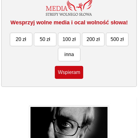
Wesprzyj wolne media i ocal wolność słowa!
20 zł
50 zł
100 zł
200 zł
500 zł
inna
Wspieram