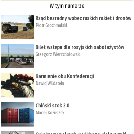
W tym numerze
Rząd bezradny wobec ruskich rakiet i dronów
Piotr Grochmalski
Bilet wstępu dla rosyjskich sabotażystów
Grzegorz Wierzchołowski
Karmienie obu Konfederacji
Dawid Wildstein
Chiński szok 2.0
Maciej Kożuszek