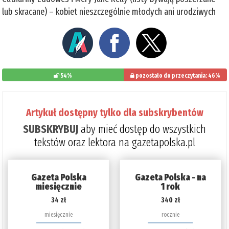
lub skracane) – kobiet nieszczególnie młodych ani urodziwych
54%
pozostało do przeczytania: 46%
Artykuł dostępny tylko dla subskrybentów
SUBSKRYBUJ
aby mieć dostęp do wszystkich
tekstów oraz lektora na gazetapolska.pl
Gazeta Polska
Gazeta Polska - na
miesięcznie
1 rok
34 zł
340 zł
miesięcznie
rocznie