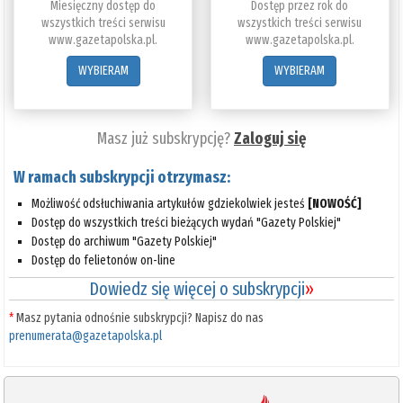
Miesięczny dostęp do
Dostęp przez rok do
wszystkich treści serwisu
wszystkich treści serwisu
www.gazetapolska.pl.
www.gazetapolska.pl.
WYBIERAM
WYBIERAM
Masz już subskrypcję?
Zaloguj się
W ramach subskrypcji otrzymasz:
Możliwość odsłuchiwania artykułów gdziekolwiek jesteś
[NOWOŚĆ]
Dostęp do wszystkich treści bieżących wydań "Gazety Polskiej"
Dostęp do archiwum "Gazety Polskiej"
Dostęp do felietonów on-line
Dowiedz się więcej o subskrypcji
»
*
Masz pytania odnośnie subskrypcji? Napisz do nas
prenumerata@gazetapolska.pl