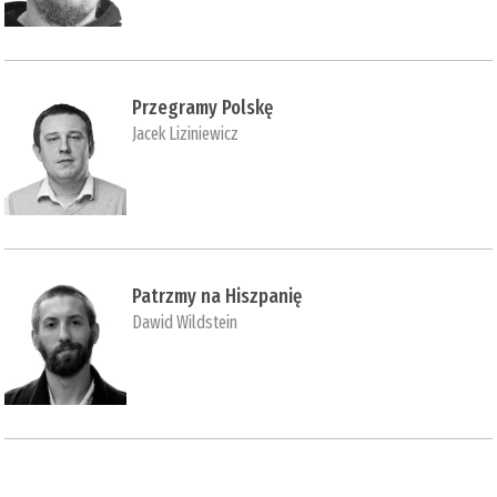
Przegramy Polskę
Jacek Liziniewicz
Patrzmy na Hiszpanię
Dawid Wildstein