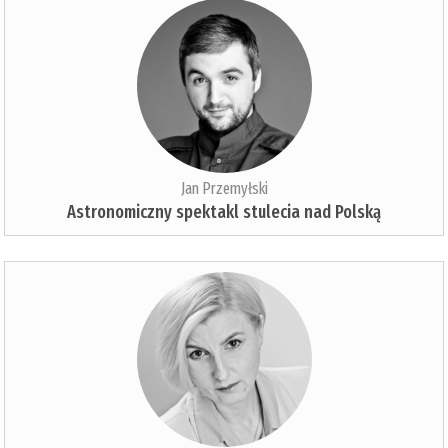
Jan Przemyłski
Astronomiczny spektakl stulecia nad Polską