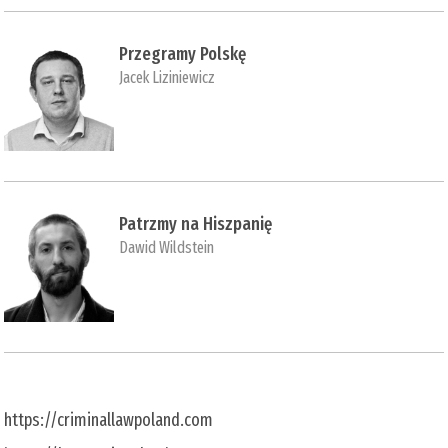
Przegramy Polskę
Jacek Liziniewicz
Patrzmy na Hiszpanię
Dawid Wildstein
https://criminallawpoland.com