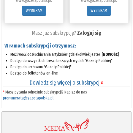
www.gazetapolska.pl.
www.gazetapolska.pl.
WYBIERAM
WYBIERAM
Masz już subskrypcję?
Zaloguj się
W ramach subskrypcji otrzymasz:
Możliwość odsłuchiwania artykułów gdziekolwiek jesteś
[NOWOŚĆ]
Dostęp do wszystkich treści bieżących wydań "Gazety Polskiej"
Dostęp do archiwum "Gazety Polskiej"
Dostęp do felietonów on-line
Dowiedz się więcej o subskrypcji
»
*
Masz pytania odnośnie subskrypcji? Napisz do nas
prenumerata@gazetapolska.pl