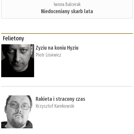
Iwona Balcerak
Niedoceniany skarb lata
Felietony
Zyziu na koniu Hyziu
Piotr Lisiewicz
Rakieta i stracony czas
Krzysztof Karnkowski