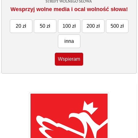
Wesprzyj wolne media i ocal wolność słowa!
20 zł
50 zł
100 zł
200 zł
500 zł
inna
Wspieram