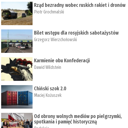
Rząd bezradny wobec ruskich rakiet i dronów
Piotr Grochmalski
Bilet wstępu dla rosyjskich sabotażystów
Grzegorz Wierzchołowski
Karmienie obu Konfederacji
Dawid Wildstein
Chiński szok 2.0
Maciej Kożuszek
Od obrony wolnych mediów po pielgrzymki,
spotkania i pamięć historyczną