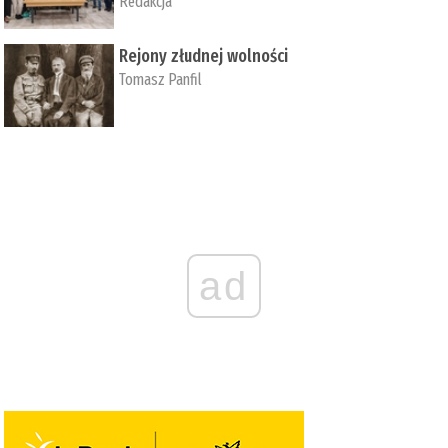
Redakcja
Rejony złudnej wolności
Tomasz Panfil
ad