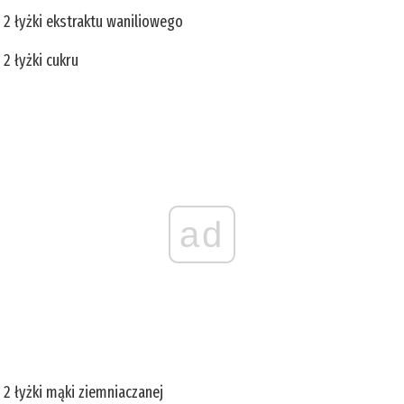
2 łyżki ekstraktu waniliowego
2 łyżki cukru
ad
2 łyżki mąki ziemniaczanej