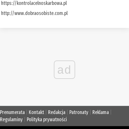
https://kontrolacelnoskarbowa.pl
http://www.dobraosobiste.com.pl
ad
Prenumerata
|
Kontakt
|
Redakcja
|
Patronaty
|
Reklama
|
Regulaminy
|
Polityka prywatności