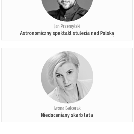
Jan Przemyłski
Astronomiczny spektakl stulecia nad Polską
Iwona Balcerak
Niedoceniany skarb lata