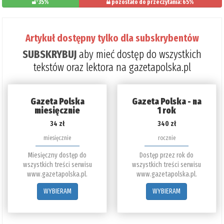
35%
pozostało do przeczytania: 65%
Artykuł dostępny tylko dla subskrybentów
SUBSKRYBUJ
aby mieć dostęp do wszystkich
tekstów oraz lektora na gazetapolska.pl
Gazeta Polska
Gazeta Polska - na
miesięcznie
1 rok
34 zł
340 zł
miesięcznie
rocznie
Miesięczny dostęp do
Dostęp przez rok do
wszystkich treści serwisu
wszystkich treści serwisu
www.gazetapolska.pl.
www.gazetapolska.pl.
WYBIERAM
WYBIERAM