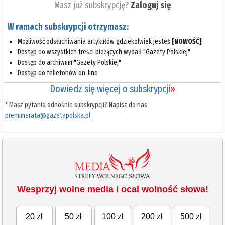
Masz już subskrypcję?
Zaloguj się
W ramach subskrypcji otrzymasz:
Możliwość odsłuchiwania artykułów gdziekolwiek jesteś
[NOWOŚĆ]
Dostęp do wszystkich treści bieżących wydań "Gazety Polskiej"
Dostęp do archiwum "Gazety Polskiej"
Dostęp do felietonów on-line
Dowiedz się więcej o subskrypcji
»
*
Masz pytania odnośnie subskrypcji? Napisz do nas
prenumerata@gazetapolska.pl
Wesprzyj wolne media i ocal wolność słowa!
20 zł
50 zł
100 zł
200 zł
500 zł