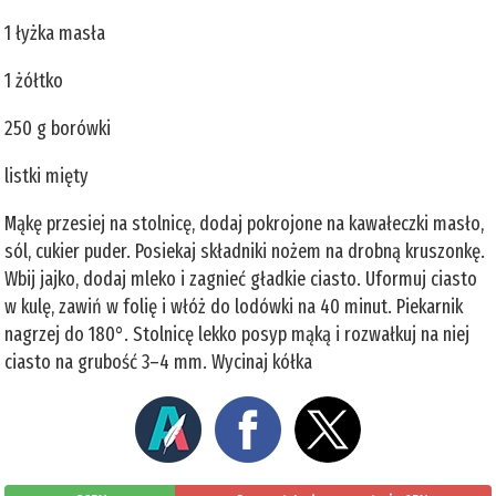
1 łyżka masła
1 żółtko
250 g borówki
listki mięty
Mąkę przesiej na stolnicę, dodaj pokrojone na kawałeczki masło,
sól, cukier puder. Posiekaj składniki nożem na drobną kruszonkę.
Wbij jajko, dodaj mleko i zagnieć gładkie ciasto. Uformuj ciasto
w kulę, zawiń w folię i włóż do lodówki na 40 minut. Piekarnik
nagrzej do 180°. Stolnicę lekko posyp mąką i rozwałkuj na niej
ciasto na grubość 3–4 mm. Wycinaj kółka