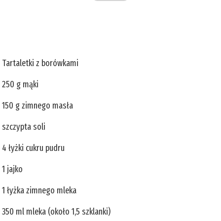
Tartaletki z borówkami
250 g mąki
150 g zimnego masła
szczypta soli
4 łyżki cukru pudru
1 jajko
1 łyżka zimnego mleka
350 ml mleka (około 1,5 szklanki)