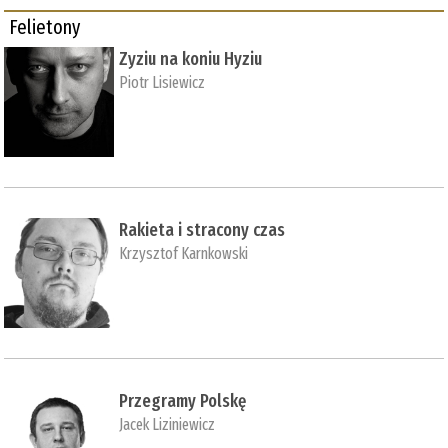
Felietony
Zyziu na koniu Hyziu
Piotr Lisiewicz
Rakieta i stracony czas
Krzysztof Karnkowski
Przegramy Polskę
Jacek Liziniewicz