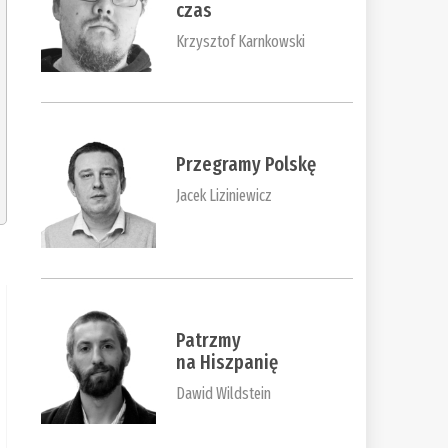
czas
Krzysztof Karnkowski
Przegramy Polskę
Jacek Liziniewicz
Patrzmy
na Hiszpanię
Dawid Wildstein