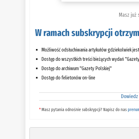
Masz już
W ramach subskrypcji otrzym
Możliwość odsłuchiwania artykułów gdziekolwiek jes
Dostęp do wszystkich treści bieżących wydań "Gazety
Dostęp do archiwum "Gazety Polskiej"
Dostęp do felietonów on-line
Dowiedz 
*
Masz pytania odnośnie subskrypcji? Napisz do nas
prenu