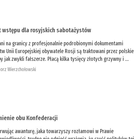
t wstępu dla rosyjskich sabotażystów
ani na granicy z profesjonalnie podrobionymi dokumentami
tw Unii Europejskiej obywatele Rosji są traktowani przez polskie
y jak zwykli fałszerze. Płacą kilka tysięcy złotych grzywny i ...
orz Wierzchołowski
mienie obu Konfederacji
rwując awanturę, jaka towarzyszy rozłamowi w Prawie