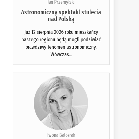
Jan Przemyłski
Astronomiczny spektakl stulecia
nad Polską
Już 12 sierpnia 2026 roku mieszkańcy
naszego regionu będą mogli podziwiać
prawdziwy fenomen astronomiczny.
Wówczas...
Iwona Balcerak