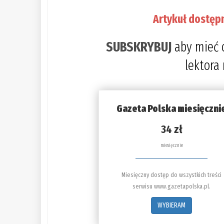
Artykuł dostęp
SUBSKRYBUJ
aby mieć 
lektora
Gazeta Polska miesięczni
34 zł
miesięcznie
Miesięczny dostęp do wszystkich treści
serwisu www.gazetapolska.pl.
WYBIERAM