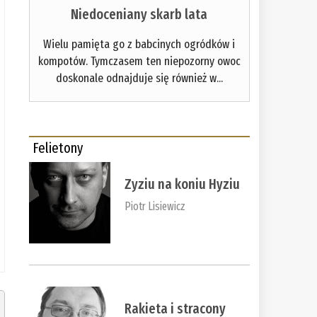
Niedoceniany skarb lata
Wielu pamięta go z babcinych ogródków i
kompotów. Tymczasem ten niepozorny owoc
doskonale odnajduje się również w...
Felietony
Zyziu na koniu Hyziu
Piotr Lisiewicz
Rakieta i stracony