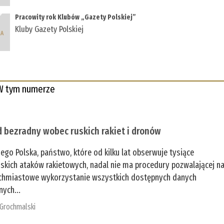
Pracowity rok Klubów „Gazety Polskiej”
Kluby Gazety Polskiej
W tym numerze
 bezradny wobec ruskich rakiet i dronów
zego Polska, państwo, które od kilku lat obserwuje tysiące
jskich ataków rakietowych, nadal nie ma procedury pozwalającej n
chmiastowe wykorzystanie wszystkich dostępnych danych
nych...
 Grochmalski