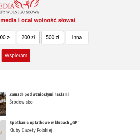
media i ocal wolność słowa!
00 zł
200 zł
500 zł
inna
Wspieram
Zamach pod wzniosłymi hasłami
Środowisko
Spotkania opłatkowe w klubach „GP”
Kluby Gazety Polskiej