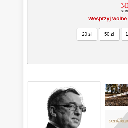
Wesprzyj wolne 
20 zł
50 zł
1