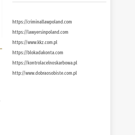
https://criminallawpoland.com
https://lawyersinpoland.com
https://www.kkz.com.pl
https://blokadakonta.com
https://kontrolacelnoskarbowa.pl
http://www.dobraosobiste.com.pl
a