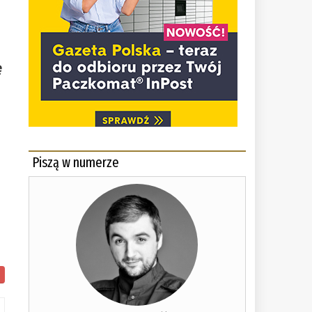
ę
Piszą w numerze