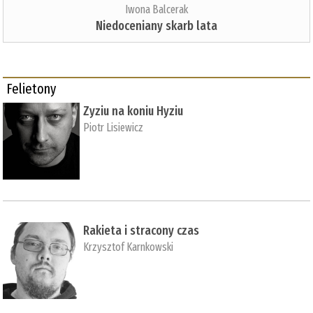
Iwona Balcerak
Niedoceniany skarb lata
Felietony
Zyziu na koniu Hyziu
Piotr Lisiewicz
Rakieta i stracony czas
Krzysztof Karnkowski