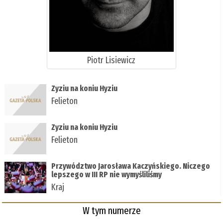
Piotr Lisiewicz
Zyziu na koniu Hyziu
Felieton
Zyziu na koniu Hyziu
Felieton
Przywództwo Jarosława Kaczyńskiego. Niczego
lepszego w III RP nie wymyśliliśmy
Kraj
W tym numerze