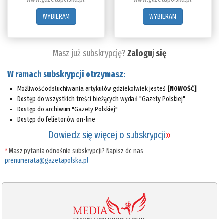
WYBIERAM
WYBIERAM
Masz już subskrypcję?
Zaloguj się
W ramach subskrypcji otrzymasz:
Możliwość odsłuchiwania artykułów gdziekolwiek jesteś
[NOWOŚĆ]
Dostęp do wszystkich treści bieżących wydań "Gazety Polskiej"
Dostęp do archiwum "Gazety Polskiej"
Dostęp do felietonów on-line
Dowiedz się więcej o subskrypcji
»
*
Masz pytania odnośnie subskrypcji? Napisz do nas
prenumerata@gazetapolska.pl