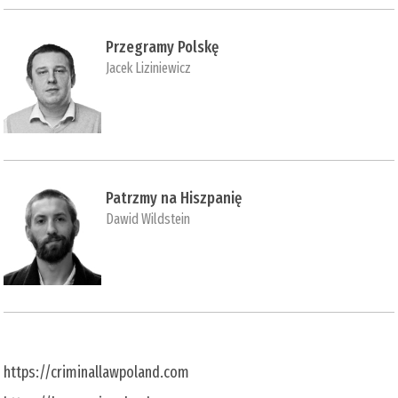
Przegramy Polskę
Jacek Liziniewicz
Patrzmy na Hiszpanię
Dawid Wildstein
https://criminallawpoland.com