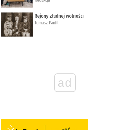
Redakcja
Rejony złudnej wolności
Tomasz Panfil
ad