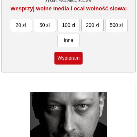
Wesprzyj wolne media i ocal wolność słowa!
20 zł
50 zł
100 zł
200 zł
500 zł
inna
Wspieram