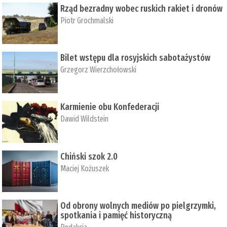
Rząd bezradny wobec ruskich rakiet i dronów
Piotr Grochmalski
Bilet wstępu dla rosyjskich sabotażystów
Grzegorz Wierzchołowski
Karmienie obu Konfederacji
Dawid Wildstein
Chiński szok 2.0
Maciej Kożuszek
Od obrony wolnych mediów po pielgrzymki,
spotkania i pamięć historyczną