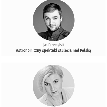
Jan Przemyłski
Astronomiczny spektakl stulecia nad Polską