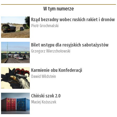
W tym numerze
Rząd bezradny wobec ruskich rakiet i dronów
Piotr Grochmalski
Bilet wstępu dla rosyjskich sabotażystów
Grzegorz Wierzchołowski
Karmienie obu Konfederacji
Dawid Wildstein
Chiński szok 2.0
Maciej Kożuszek