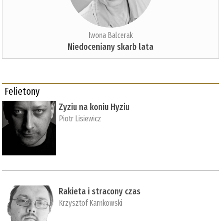
Iwona Balcerak
Niedoceniany skarb lata
Felietony
Zyziu na koniu Hyziu
Piotr Lisiewicz
Rakieta i stracony czas
Krzysztof Karnkowski