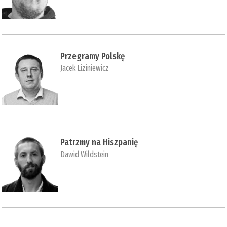
Przegramy Polskę
Jacek Liziniewicz
Patrzmy na Hiszpanię
Dawid Wildstein