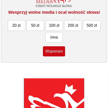
Wesprzyj wolne media i ocal wolność słowa!
20 zł
50 zł
100 zł
200 zł
500 zł
inna
Wspieram