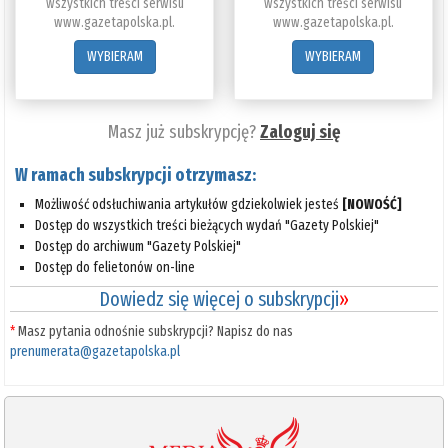
wszystkich treści serwisu
wszystkich treści serwisu
www.gazetapolska.pl.
www.gazetapolska.pl.
WYBIERAM
WYBIERAM
Masz już subskrypcję?
Zaloguj się
W ramach subskrypcji otrzymasz:
Możliwość odsłuchiwania artykułów gdziekolwiek jesteś
[NOWOŚĆ]
Dostęp do wszystkich treści bieżących wydań "Gazety Polskiej"
Dostęp do archiwum "Gazety Polskiej"
Dostęp do felietonów on-line
Dowiedz się więcej o subskrypcji
»
*
Masz pytania odnośnie subskrypcji? Napisz do nas
prenumerata@gazetapolska.pl