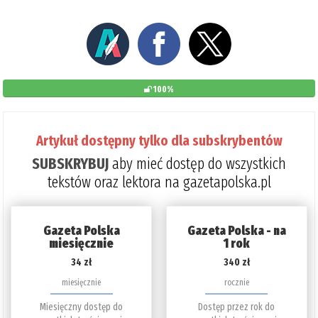
100%
Artykuł dostępny tylko dla subskrybentów
SUBSKRYBUJ
aby mieć dostęp do wszystkich
tekstów oraz lektora na gazetapolska.pl
Gazeta Polska
Gazeta Polska - na
miesięcznie
1 rok
34 zł
340 zł
miesięcznie
rocznie
Miesięczny dostęp do
Dostęp przez rok do