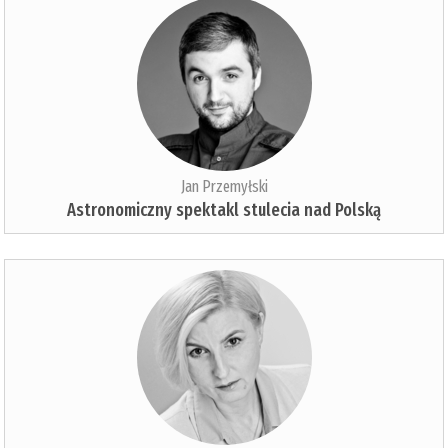
Jan Przemyłski
Astronomiczny spektakl stulecia nad Polską