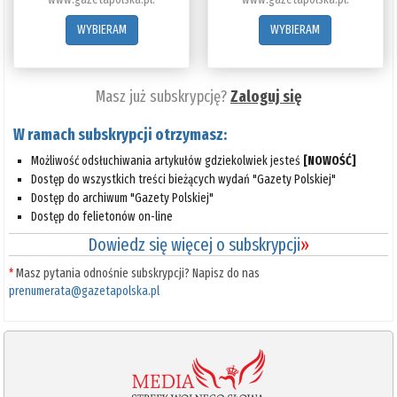
WYBIERAM
WYBIERAM
Masz już subskrypcję?
Zaloguj się
W ramach subskrypcji otrzymasz:
Możliwość odsłuchiwania artykułów gdziekolwiek jesteś
[NOWOŚĆ]
Dostęp do wszystkich treści bieżących wydań "Gazety Polskiej"
Dostęp do archiwum "Gazety Polskiej"
Dostęp do felietonów on-line
Dowiedz się więcej o subskrypcji
»
*
Masz pytania odnośnie subskrypcji? Napisz do nas
prenumerata@gazetapolska.pl