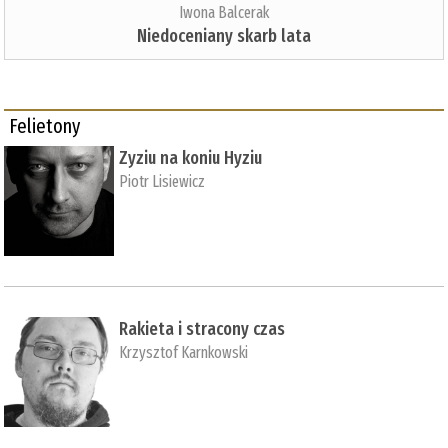
Iwona Balcerak
Niedoceniany skarb lata
Felietony
Zyziu na koniu Hyziu
Piotr Lisiewicz
Rakieta i stracony czas
Krzysztof Karnkowski