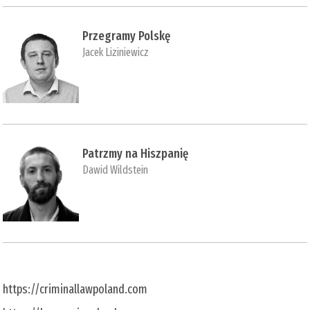
Przegramy Polskę
Jacek Liziniewicz
Patrzmy na Hiszpanię
Dawid Wildstein
https://criminallawpoland.com