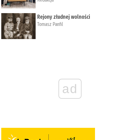
Rejony złudnej wolności
Tomasz Panfil
ad