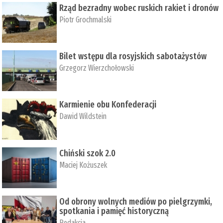
Rząd bezradny wobec ruskich rakiet i dronów
Piotr Grochmalski
Bilet wstępu dla rosyjskich sabotażystów
Grzegorz Wierzchołowski
Karmienie obu Konfederacji
Dawid Wildstein
Chiński szok 2.0
Maciej Kożuszek
Od obrony wolnych mediów po pielgrzymki,
spotkania i pamięć historyczną
Redakcja