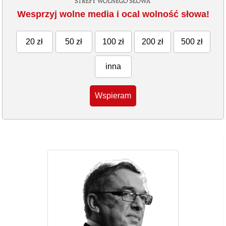
Wesprzyj wolne media i ocal wolność słowa!
20 zł
50 zł
100 zł
200 zł
500 zł
inna
Wspieram