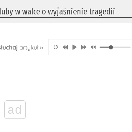
uby w walce o wyjaśnienie tragedii
ad