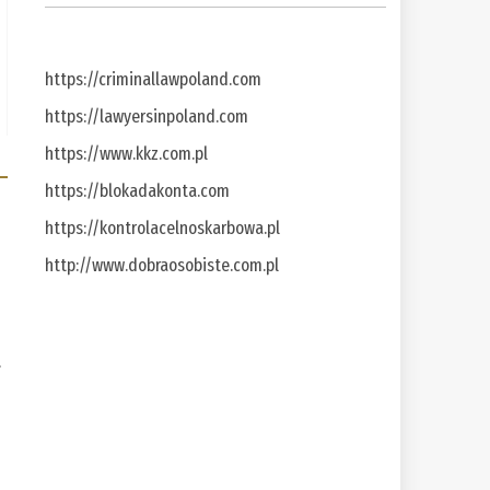
https://criminallawpoland.com
https://lawyersinpoland.com
https://www.kkz.com.pl
https://blokadakonta.com
https://kontrolacelnoskarbowa.pl
http://www.dobraosobiste.com.pl
a