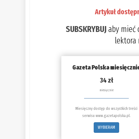
Artykuł dostęp
SUBSKRYBUJ
aby mieć 
lektora
Gazeta Polska miesięczni
34 zł
miesięcznie
Miesięczny dostęp do wszystkich treści
serwisu www.gazetapolska.pl.
WYBIERAM