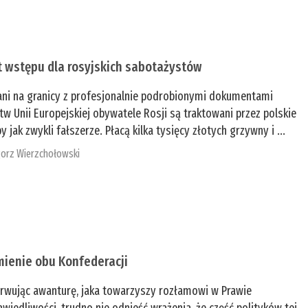
t wstępu dla rosyjskich sabotażystów
ani na granicy z profesjonalnie podrobionymi dokumentami
tw Unii Europejskiej obywatele Rosji są traktowani przez polskie
y jak zwykli fałszerze. Płacą kilka tysięcy złotych grzywny i ...
orz Wierzchołowski
mienie obu Konfederacji
rwując awanturę, jaka towarzyszy rozłamowi w Prawie