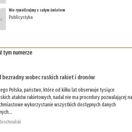
Nie rywalizujmy z całym światem
Publicystyka
W tym numerze
 bezradny wobec ruskich rakiet i dronów
zego Polska, państwo, które od kilku lat obserwuje tysiące
jskich ataków rakietowych, nadal nie ma procedury pozwalającej n
chmiastowe wykorzystanie wszystkich dostępnych danych
nych...
 Grochmalski