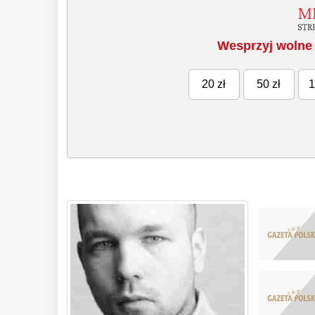
Wesprzyj wolne 
20 zł
50 zł
1