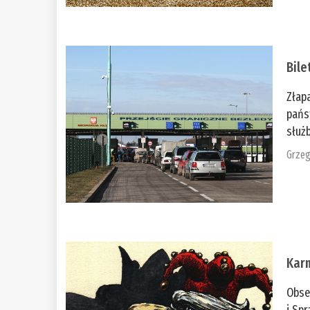
Bile
Złap
pańs
służb
Grzeg
Kar
Obse