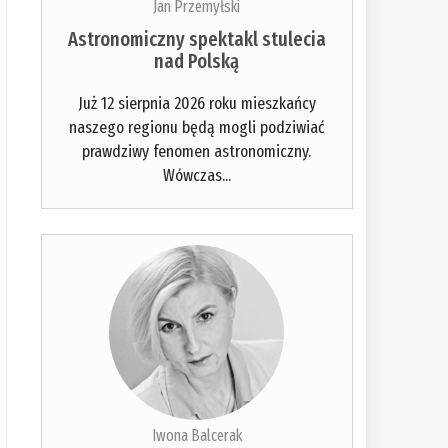
Jan Przemyłski
Astronomiczny spektakl stulecia
nad Polską
Już 12 sierpnia 2026 roku mieszkańcy
naszego regionu będą mogli podziwiać
prawdziwy fenomen astronomiczny.
Wówczas...
Iwona Balcerak