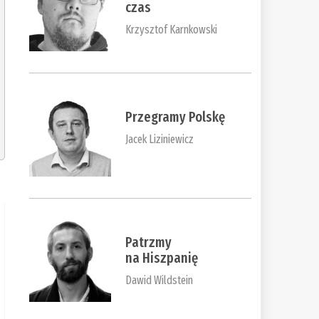
czas
Krzysztof Karnkowski
Przegramy Polskę
Jacek Liziniewicz
Patrzmy
na Hiszpanię
Dawid Wildstein