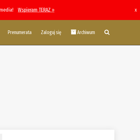
 media!
Wspieram TERAZ »
x
Prenumerata
Zaloguj się
Archiwum