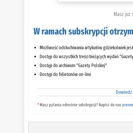
Masz już
W ramach subskrypcji otrzym
Możliwość odsłuchiwania artykułów gdziekolwiek jes
Dostęp do wszystkich treści bieżących wydań "Gazety
Dostęp do archiwum "Gazety Polskiej"
Dostęp do felietonów on-line
Dowiedz 
*
Masz pytania odnośnie subskrypcji? Napisz do nas
prenu