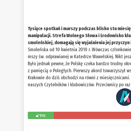
Tysiące spotkań i marszy podczas blisko stu miesię
manipulacji. Strefa Wolnego Słowa i środowisko klu
smoleńskiej, domagają się wyjaśnienia jej przyczyn 
Smoleńska od 10 kwietnia 2010 r. Wówczas członkowi
mszy św. odprawianej w Katedrze Wawelskiej. Nikt jes
Było jednak pewne, że Polskę czeka bardzo trudny okr
z pamięcią o Poległych. Pierwszy akord towarzyszył w
Krakowie do dziś obchodzi na równi z miesięcznicami
naszych Czytelników i klubowiczów. Przeciwnicy po raz
11%