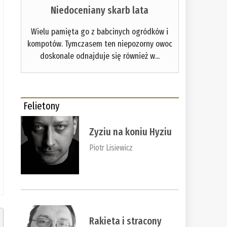
Niedoceniany skarb lata
Wielu pamięta go z babcinych ogródków i
kompotów. Tymczasem ten niepozorny owoc
doskonale odnajduje się również w...
Felietony
Zyziu na koniu Hyziu
Piotr Lisiewicz
Rakieta i stracony