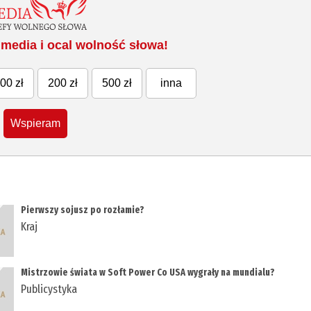
media i ocal wolność słowa!
00 zł
200 zł
500 zł
inna
Wspieram
Pierwszy sojusz po rozłamie?
Kraj
Mistrzowie świata w Soft Power Co USA wygrały na mundialu?
Publicystyka