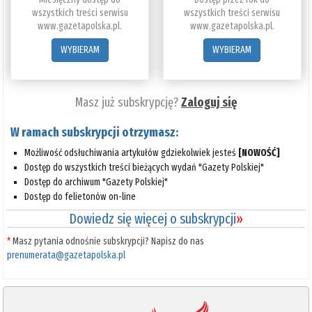
wszystkich treści serwisu
wszystkich treści serwisu
www.gazetapolska.pl.
www.gazetapolska.pl.
WYBIERAM
WYBIERAM
Masz już subskrypcję?
Zaloguj się
W ramach subskrypcji otrzymasz:
Możliwość odsłuchiwania artykułów gdziekolwiek jesteś
[NOWOŚĆ]
Dostęp do wszystkich treści bieżących wydań "Gazety Polskiej"
Dostęp do archiwum "Gazety Polskiej"
Dostęp do felietonów on-line
Dowiedz się więcej o subskrypcji
»
*
Masz pytania odnośnie subskrypcji? Napisz do nas
prenumerata@gazetapolska.pl