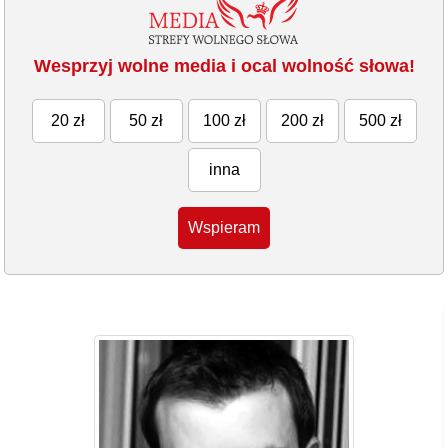
Wesprzyj wolne media i ocal wolność słowa!
20 zł
50 zł
100 zł
200 zł
500 zł
inna
Wspieram