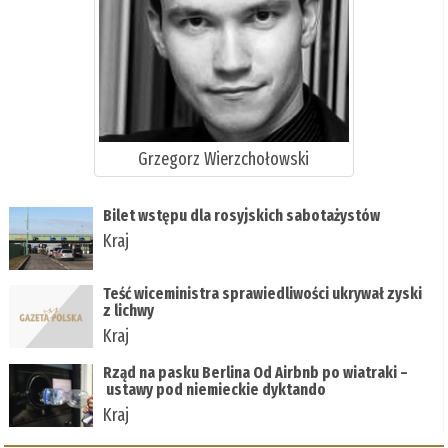
Grzegorz Wierzchołowski
Bilet wstępu dla rosyjskich sabotażystów
Kraj
Teść wiceministra sprawiedliwości ukrywał zyski
z lichwy
Kraj
Rząd na pasku Berlina Od Airbnb po wiatraki –
ustawy pod niemieckie dyktando
Kraj