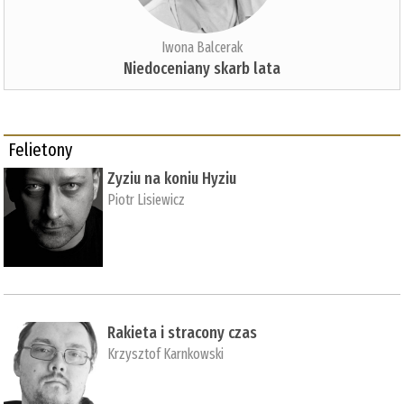
Iwona Balcerak
Niedoceniany skarb lata
Felietony
Zyziu na koniu Hyziu
Piotr Lisiewicz
Rakieta i stracony czas
Krzysztof Karnkowski