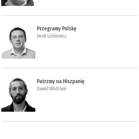
Przegramy Polskę
Jacek Liziniewicz
Patrzmy na Hiszpanię
Dawid Wildstein