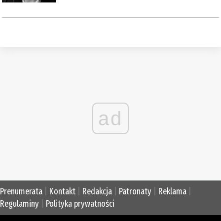
ad
Prenumerata
|
Kontakt
|
Redakcja
|
Patronaty
|
Reklama
|
Regulaminy
|
Polityka prywatności