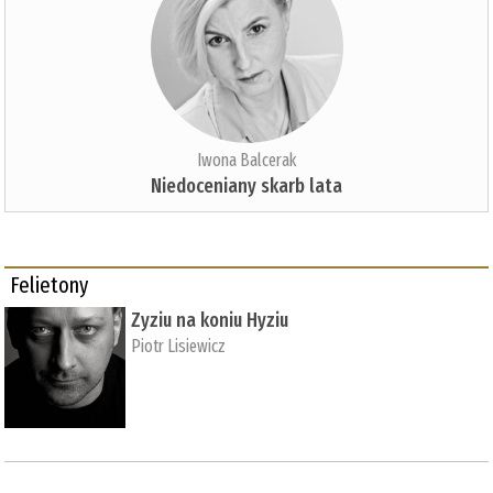
Iwona Balcerak
Niedoceniany skarb lata
Felietony
Zyziu na koniu Hyziu
Piotr Lisiewicz