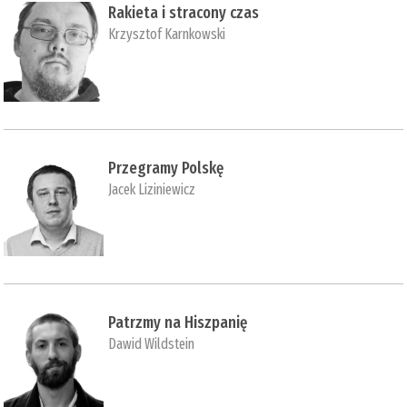
Rakieta i stracony czas
Krzysztof Karnkowski
Przegramy Polskę
Jacek Liziniewicz
Patrzmy na Hiszpanię
Dawid Wildstein