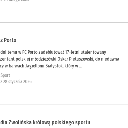
 z Porto
 dni temu w FC Porto zadebiutował 17-letni utalentowany
ezentant polskiej młodzieżówki Oskar Pietuszewski, do niedawna
cy w barwach Jagiellonii Białystok, który w ...
:
Sport
 z 28 stycznia 2026
dia Zwolińska królową polskiego sportu