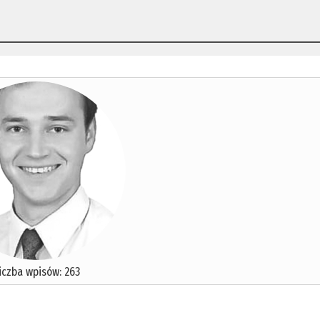
iczba wpisów: 263