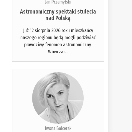
Jan Przemyłski
Astronomiczny spektakl stulecia
nad Polską
Już 12 sierpnia 2026 roku mieszkańcy
naszego regionu będą mogli podziwiać
prawdziwy fenomen astronomiczny.
Wówczas...
Iwona Balcerak