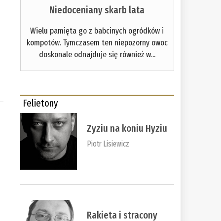
Niedoceniany skarb lata
Wielu pamięta go z babcinych ogródków i
kompotów. Tymczasem ten niepozorny owoc
doskonale odnajduje się również w...
Felietony
Zyziu na koniu Hyziu
Piotr Lisiewicz
Rakieta i stracony