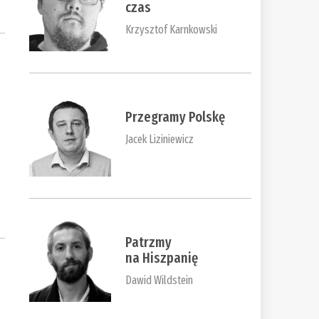
czas
Krzysztof Karnkowski
Przegramy Polskę
Jacek Liziniewicz
Patrzmy
na Hiszpanię
Dawid Wildstein