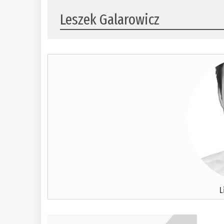
Leszek Galarowicz
L