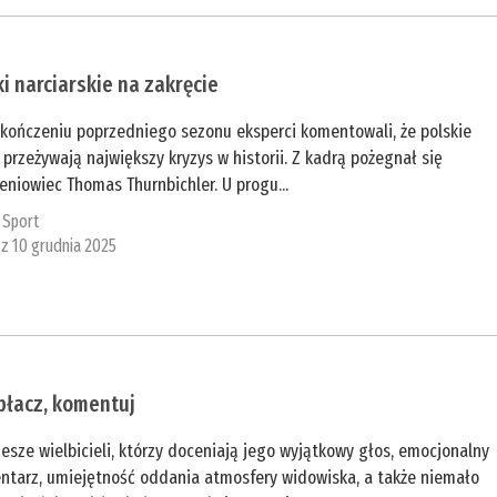
i narciarskie na zakręcie
akończeniu poprzedniego sezonu eksperci komentowali, że polskie
 przeżywają największy kryzys w historii. Z kadrą pożegnał się
eniowiec Thomas Thurnbichler. U progu...
:
Sport
 z 10 grudnia 2025
płacz, komentuj
esze wielbicieli, którzy doceniają jego wyjątkowy głos, emocjonalny
ntarz, umiejętność oddania atmosfery widowiska, a także niemało