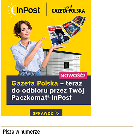
Piszą w numerze