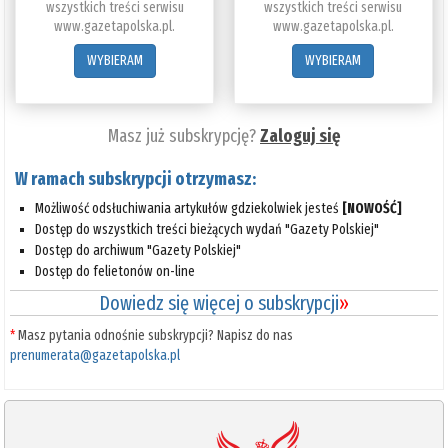
wszystkich treści serwisu
wszystkich treści serwisu
www.gazetapolska.pl.
www.gazetapolska.pl.
WYBIERAM
WYBIERAM
Masz już subskrypcję?
Zaloguj się
W ramach subskrypcji otrzymasz:
Możliwość odsłuchiwania artykułów gdziekolwiek jesteś
[NOWOŚĆ]
Dostęp do wszystkich treści bieżących wydań "Gazety Polskiej"
Dostęp do archiwum "Gazety Polskiej"
Dostęp do felietonów on-line
Dowiedz się więcej o subskrypcji
»
*
Masz pytania odnośnie subskrypcji? Napisz do nas
prenumerata@gazetapolska.pl