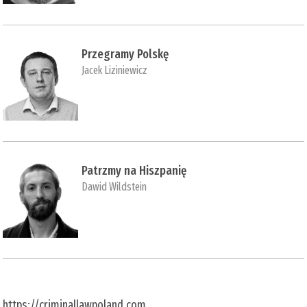
Przegramy Polskę
Jacek Liziniewicz
Patrzmy na Hiszpanię
Dawid Wildstein
https://criminallawpoland.com