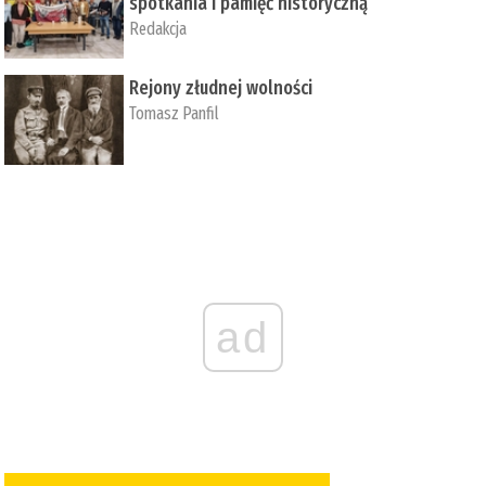
spotkania i pamięć historyczną
Redakcja
Rejony złudnej wolności
Tomasz Panfil
ad