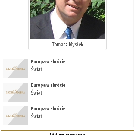
Tomasz Mysłek
Europa w skrócie
Świat
Europa w skrócie
Świat
Europa w skrócie
Świat