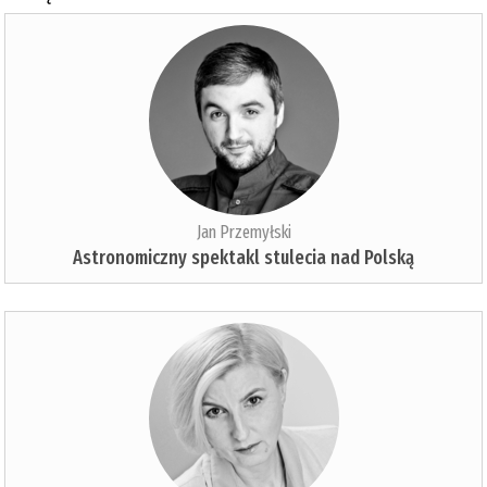
Jan Przemyłski
Astronomiczny spektakl stulecia nad Polską