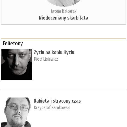
Iwona Balcerak
Niedoceniany skarb lata
Felietony
Zyziu na koniu Hyziu
Piotr Lisiewicz
Rakieta i stracony czas
Krzysztof Karnkowski