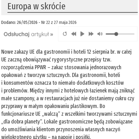
Europa w skrócie
Dodano: 26/05/2026 -
Nr 22 z 27 maja 2026
Nowe zakazy UE dla gastronomii i hoteli 12 sierpnia br. w całej
UE zaczną obowiązywać rygorystyczne przepisy tzw.
rozporządzenia PPWR – zakaz stosowania jednorazowych
opakowań z tworzyw sztucznych. Dla gastronomii, hoteli
i konsumentów oznacza to niemało dodatkowych kosztów
i problemów. Między innymi z hotelowych łazienek mają zniknąć
małe szampony, a w restauracjach już nie dostaniemy cukru czy
przyprawy w małym opakowaniu plastikowym. Bo
funkcjonariusze UE „walczą” z wszelkimi tworzywami sztucznymi
„dla dobra planety”. Lokale gastronomiczne będą zobowiązane
do umożliwiania klientom przynoszenia własnych naczyń
wielokrotnego użytku – na napoje i posiłki.