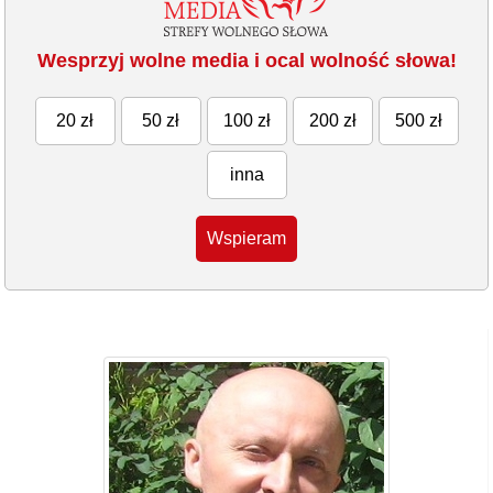
Wesprzyj wolne media i ocal wolność słowa!
20 zł
50 zł
100 zł
200 zł
500 zł
inna
Wspieram