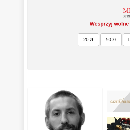
Wesprzyj wolne 
20 zł
50 zł
1