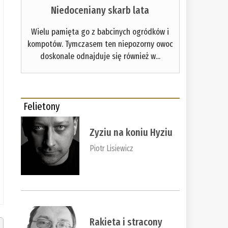
Niedoceniany skarb lata
Wielu pamięta go z babcinych ogródków i
kompotów. Tymczasem ten niepozorny owoc
doskonale odnajduje się również w...
Felietony
Zyziu na koniu Hyziu
Piotr Lisiewicz
Rakieta i stracony