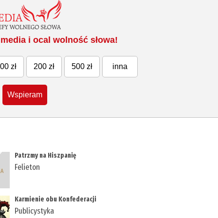
media i ocal wolność słowa!
00 zł
200 zł
500 zł
inna
Wspieram
Patrzmy na Hiszpanię
Felieton
Karmienie obu Konfederacji
Publicystyka