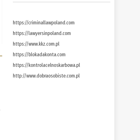
https://criminallawpoland.com
https://lawyersinpoland.com
https://www.kkz.com.pl
https://blokadakonta.com
https://kontrolacelnoskarbowa.pl
http://www.dobraosobiste.com.pl
a