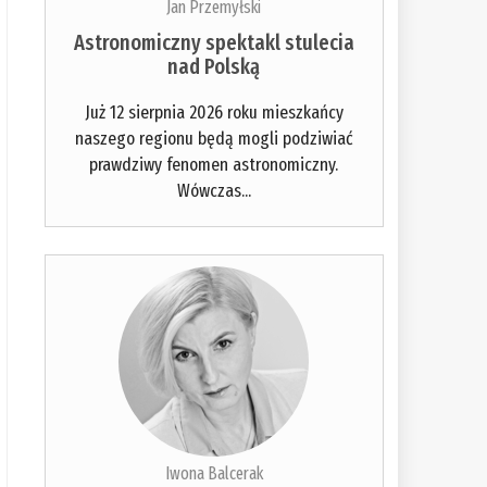
Jan Przemyłski
Astronomiczny spektakl stulecia
nad Polską
Już 12 sierpnia 2026 roku mieszkańcy
naszego regionu będą mogli podziwiać
prawdziwy fenomen astronomiczny.
Wówczas...
Iwona Balcerak