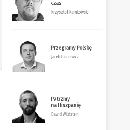
czas
Krzysztof Karnkowski
Przegramy Polskę
Jacek Liziniewicz
Patrzmy
na Hiszpanię
Dawid Wildstein