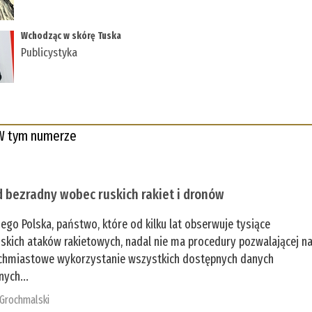
Wchodząc w skórę Tuska
Publicystyka
W tym numerze
 bezradny wobec ruskich rakiet i dronów
zego Polska, państwo, które od kilku lat obserwuje tysiące
jskich ataków rakietowych, nadal nie ma procedury pozwalającej n
chmiastowe wykorzystanie wszystkich dostępnych danych
nych...
 Grochmalski