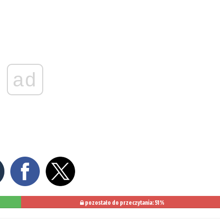
ad
pozostało do przeczytania: 51%