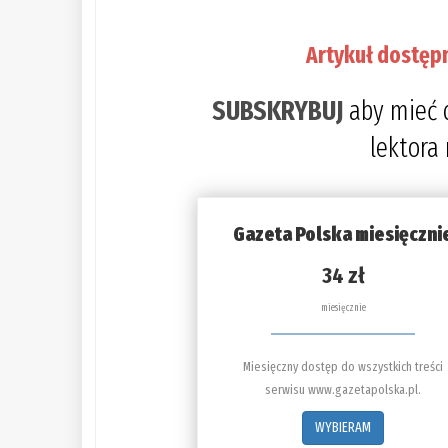
Artykuł dostęp
SUBSKRYBUJ
aby mieć 
lektora
Gazeta Polska miesięczni
34 zł
miesięcznie
Miesięczny dostęp do wszystkich treści
serwisu www.gazetapolska.pl.
WYBIERAM