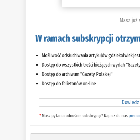
Masz już
W ramach subskrypcji otrzym
Możliwość odsłuchiwania artykułów gdziekolwiek jes
Dostęp do wszystkich treści bieżących wydań "Gazety
Dostęp do archiwum "Gazety Polskiej"
Dostęp do felietonów on-line
Dowiedz 
*
Masz pytania odnośnie subskrypcji? Napisz do nas
prenu