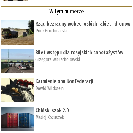
W tym numerze
Rząd bezradny wobec ruskich rakiet i dronów
Piotr Grochmalski
Bilet wstępu dla rosyjskich sabotażystów
Grzegorz Wierzchołowski
Karmienie obu Konfederacji
Dawid Wildstein
Chiński szok 2.0
Maciej Kożuszek