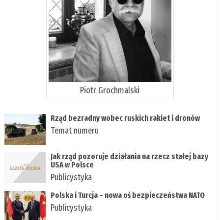
Piotr Grochmalski
Rząd bezradny wobec ruskich rakiet i dronów
Temat numeru
Jak rząd pozoruje działania na rzecz stałej bazy
USA w Polsce
Publicystyka
Polska i Turcja – nowa oś bezpieczeństwa NATO
Publicystyka