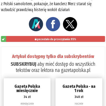
z Polski samolotem, pokazuje, że kanclerz Merz starał się
wzbudzić prawdziwą histerię wokół działań
pozostało do przeczytania: 95%
5%
Artykuł dostępny tylko dla subskrybentów
SUBSKRYBUJ
aby mieć dostęp do wszystkich
tekstów oraz lektora na gazetapolska.pl
Gazeta Polska
Gazeta Polska - na
miesięcznie
1 rok
34 zł
340 zł
miesięcznie
rocznie