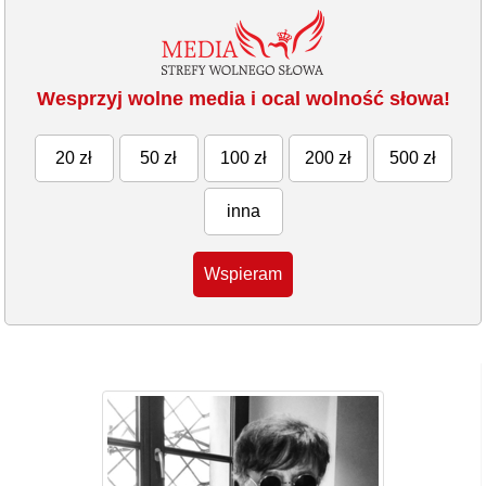
Wesprzyj wolne media i ocal wolność słowa!
20 zł
50 zł
100 zł
200 zł
500 zł
inna
Wspieram