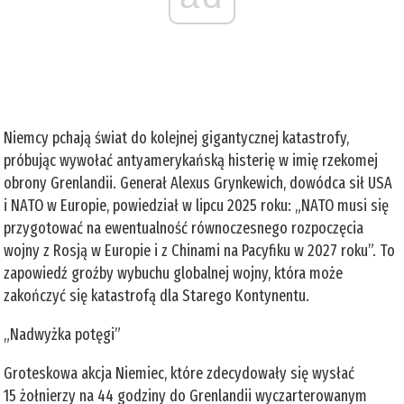
Niemcy pchają świat do kolejnej gigantycznej katastrofy,
próbując wywołać antyamerykańską histerię w imię rzekomej
obrony Grenlandii. Generał Alexus Grynkewich, dowódca sił USA
i NATO w Europie, powiedział w lipcu 2025 roku: „NATO musi się
przygotować na ewentualność równoczesnego rozpoczęcia
wojny z Rosją w Europie i z Chinami na Pacyfiku w 2027 roku”. To
zapowiedź groźby wybuchu globalnej wojny, która może
zakończyć się katastrofą dla Starego Kontynentu.
„Nadwyżka potęgi”
Groteskowa akcja Niemiec, które zdecydowały się wysłać
15 żołnierzy na 44 godziny do Grenlandii wyczarterowanym