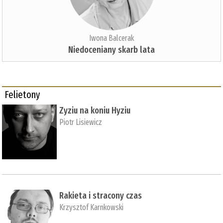
Iwona Balcerak
Niedoceniany skarb lata
Felietony
Zyziu na koniu Hyziu
Piotr Lisiewicz
Rakieta i stracony czas
Krzysztof Karnkowski