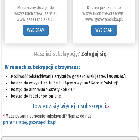
Miesięczny dostęp do
Dostęp przez rok do
wszystkich treści serwisu
wszystkich treści serwisu
www.gazetapolska.pl.
www.gazetapolska.pl.
WYBIERAM
WYBIERAM
Masz już subskrypcję?
Zaloguj się
W ramach subskrypcji otrzymasz:
Możliwość odsłuchiwania artykułów gdziekolwiek jesteś
[NOWOŚĆ]
Dostęp do wszystkich treści bieżących wydań "Gazety Polskiej"
Dostęp do archiwum "Gazety Polskiej"
Dostęp do felietonów on-line
Dowiedz się więcej o subskrypcji
»
*
Masz pytania odnośnie subskrypcji? Napisz do nas
prenumerata@gazetapolska.pl