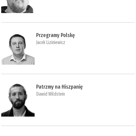
Przegramy Polskę
Jacek Liziniewicz
Patrzmy na Hiszpanię
Dawid Wildstein