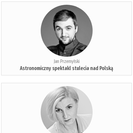
Jan Przemyłski
Astronomiczny spektakl stulecia nad Polską