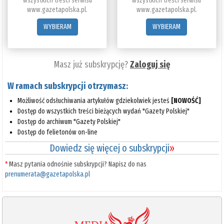
wszystkich treści serwisu
wszystkich treści serwisu
www.gazetapolska.pl.
www.gazetapolska.pl.
WYBIERAM
WYBIERAM
Masz już subskrypcję?
Zaloguj się
W ramach subskrypcji otrzymasz:
Możliwość odsłuchiwania artykułów gdziekolwiek jesteś
[NOWOŚĆ]
Dostęp do wszystkich treści bieżących wydań "Gazety Polskiej"
Dostęp do archiwum "Gazety Polskiej"
Dostęp do felietonów on-line
Dowiedz się więcej o subskrypcji
»
*
Masz pytania odnośnie subskrypcji? Napisz do nas
prenumerata@gazetapolska.pl