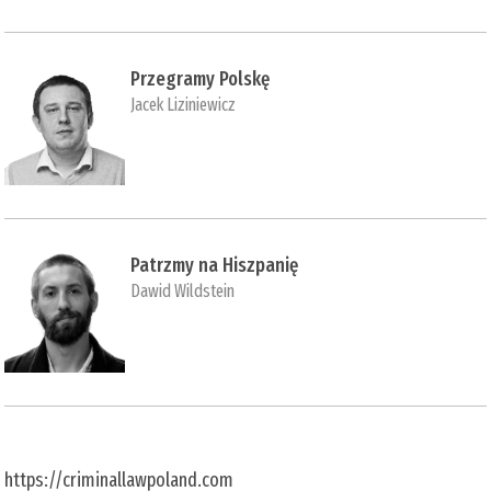
Przegramy Polskę
Jacek Liziniewicz
Patrzmy na Hiszpanię
Dawid Wildstein
https://criminallawpoland.com