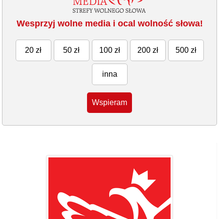
Wesprzyj wolne media i ocal wolność słowa!
20 zł
50 zł
100 zł
200 zł
500 zł
inna
Wspieram