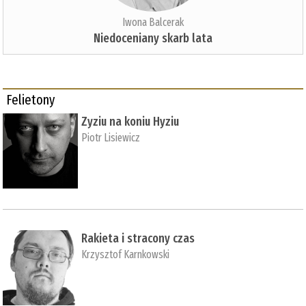
Iwona Balcerak
Niedoceniany skarb lata
Felietony
Zyziu na koniu Hyziu
Piotr Lisiewicz
Rakieta i stracony czas
Krzysztof Karnkowski