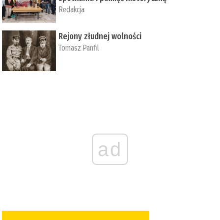
Redakcja
Rejony złudnej wolności
Tomasz Panfil
ad