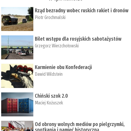
Rząd bezradny wobec ruskich rakiet i dronów
Piotr Grochmalski
Bilet wstępu dla rosyjskich sabotażystów
Grzegorz Wierzchołowski
Karmienie obu Konfederacji
Dawid Wildstein
Chiński szok 2.0
Maciej Kożuszek
Od obrony wolnych mediów po pielgrzymki,
spotkania i pamięć historyczną