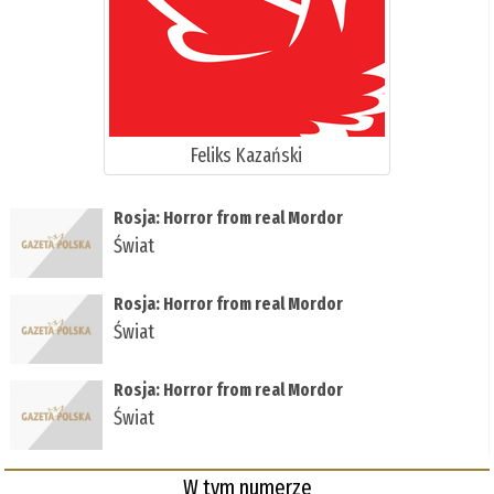
Feliks Kazański
Rosja: Horror from real Mordor
Świat
Rosja: Horror from real Mordor
Świat
Rosja: Horror from real Mordor
Świat
W tym numerze