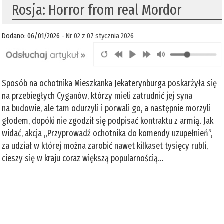
Rosja: Horror from real Mordor
Dodano: 06/01/2026 -
Nr 02 z 07 stycznia 2026
Sposób na ochotnika Mieszkanka Jekaterynburga poskarżyła się
na przebiegłych Cyganów, którzy mieli zatrudnić jej syna
na budowie, ale tam odurzyli i porwali go, a następnie morzyli
głodem, dopóki nie zgodził się podpisać kontraktu z armią. Jak
widać, akcja „Przyprowadź ochotnika do komendy uzupełnień”,
za udział w której można zarobić nawet kilkaset tysięcy rubli,
cieszy się w kraju coraz większą popularnością…