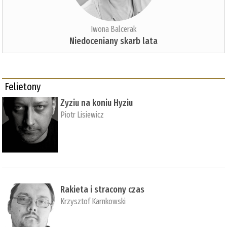
Iwona Balcerak
Niedoceniany skarb lata
Felietony
Zyziu na koniu Hyziu
Piotr Lisiewicz
Rakieta i stracony czas
Krzysztof Karnkowski