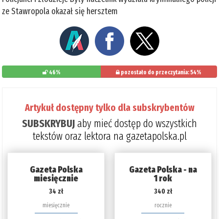
ze Stawropola okazał się hersztem
46%
pozostało do przeczytania: 54%
Artykuł dostępny tylko dla subskrybentów
SUBSKRYBUJ
aby mieć dostęp do wszystkich
tekstów oraz lektora na gazetapolska.pl
Gazeta Polska
Gazeta Polska - na
miesięcznie
1 rok
34 zł
340 zł
miesięcznie
rocznie