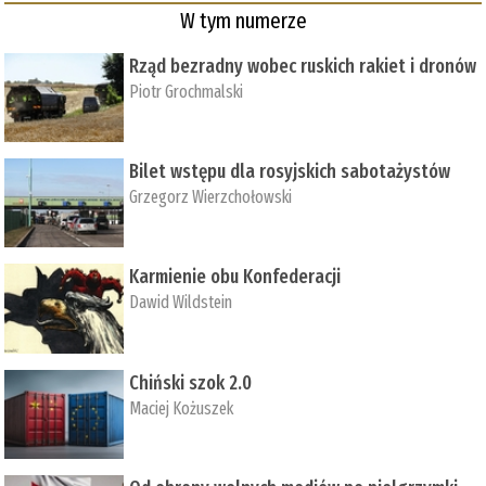
W tym numerze
Rząd bezradny wobec ruskich rakiet i dronów
Piotr Grochmalski
Bilet wstępu dla rosyjskich sabotażystów
Grzegorz Wierzchołowski
Karmienie obu Konfederacji
Dawid Wildstein
Chiński szok 2.0
Maciej Kożuszek