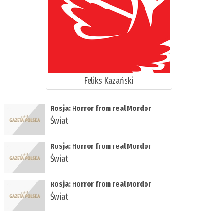
Feliks Kazański
Rosja: Horror from real Mordor
Świat
Rosja: Horror from real Mordor
Świat
Rosja: Horror from real Mordor
Świat