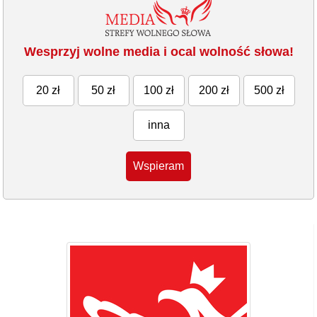
Wesprzyj wolne media i ocal wolność słowa!
20 zł
50 zł
100 zł
200 zł
500 zł
inna
Wspieram