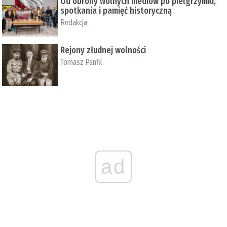
Od obrony wolnych mediów po pielgrzymki,
spotkania i pamięć historyczną
Redakcja
Rejony złudnej wolności
Tomasz Panfil
ad