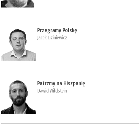
Przegramy Polskę
Jacek Liziniewicz
Patrzmy na Hiszpanię
Dawid Wildstein