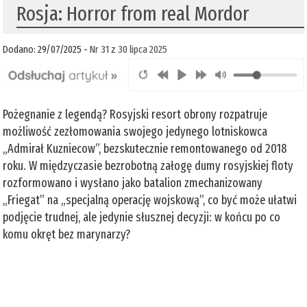
Rosja: Horror from real Mordor
Dodano: 29/07/2025 -
Nr 31 z 30 lipca 2025
Pożegnanie z legendą? Rosyjski resort obrony rozpatruje
możliwość zezłomowania swojego jedynego lotniskowca
„Admirał Kuzniecow”, bezskutecznie remontowanego od 2018
roku. W międzyczasie bezrobotną załogę dumy rosyjskiej floty
rozformowano i wysłano jako batalion zmechanizowany
„Friegat” na „specjalną operację wojskową”, co być może ułatwi
podjęcie trudnej, ale jedynie słusznej decyzji: w końcu po co
komu okręt bez marynarzy?