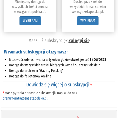
Miesięczny dostęp do
Dostęp przez rok do
wszystkich treści serwisu
wszystkich treści serwisu
www.gazetapolska.pl.
www.gazetapolska.pl.
WYBIERAM
WYBIERAM
Masz już subskrypcję?
Zaloguj się
W ramach subskrypcji otrzymasz:
Możliwość odsłuchiwania artykułów gdziekolwiek jesteś
[NOWOŚĆ]
Dostęp do wszystkich treści bieżących wydań "Gazety Polskiej"
Dostęp do archiwum "Gazety Polskiej"
Dostęp do felietonów on-line
Dowiedz się więcej o subskrypcji
»
*
Masz pytania odnośnie subskrypcji? Napisz do nas
prenumerata@gazetapolska.pl