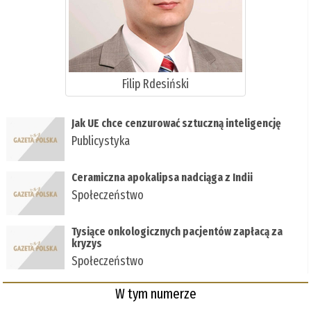
Filip Rdesiński
Jak UE chce cenzurować sztuczną inteligencję
Publicystyka
Ceramiczna apokalipsa nadciąga z Indii
Społeczeństwo
Tysiące onkologicznych pacjentów zapłacą za
kryzys
Społeczeństwo
W tym numerze