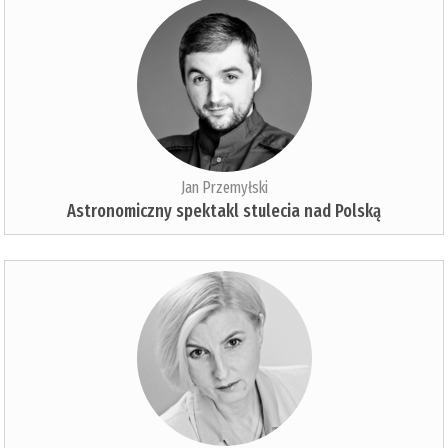
Jan Przemyłski
Astronomiczny spektakl stulecia nad Polską