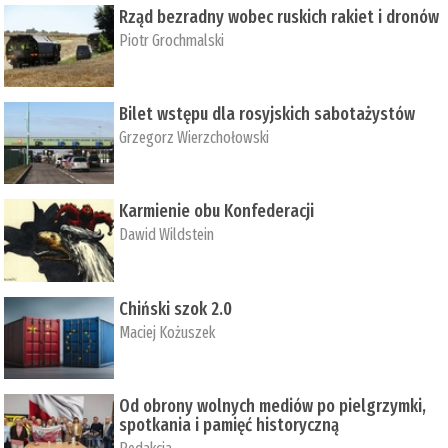
Rząd bezradny wobec ruskich rakiet i dronów
Piotr Grochmalski
Bilet wstępu dla rosyjskich sabotażystów
Grzegorz Wierzchołowski
Karmienie obu Konfederacji
Dawid Wildstein
Chiński szok 2.0
Maciej Kożuszek
Od obrony wolnych mediów po pielgrzymki,
spotkania i pamięć historyczną