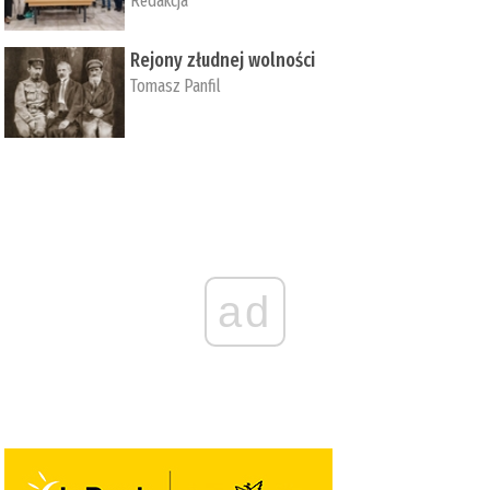
Redakcja
Rejony złudnej wolności
Tomasz Panfil
ad