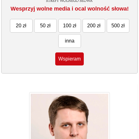
Wesprzyj wolne media i ocal wolność słowa!
20 zł
50 zł
100 zł
200 zł
500 zł
inna
Wspieram