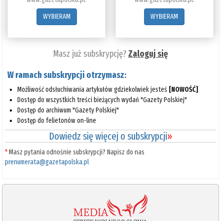
WYBIERAM
WYBIERAM
Masz już subskrypcję?
Zaloguj się
W ramach subskrypcji otrzymasz:
Możliwość odsłuchiwania artykułów gdziekolwiek jesteś
[NOWOŚĆ]
Dostęp do wszystkich treści bieżących wydań "Gazety Polskiej"
Dostęp do archiwum "Gazety Polskiej"
Dostęp do felietonów on-line
Dowiedz się więcej o subskrypcji
»
*
Masz pytania odnośnie subskrypcji? Napisz do nas
prenumerata@gazetapolska.pl