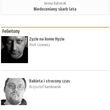
Iwona Balcerak
Niedoceniany skarb lata
Felietony
Zyziu na koniu Hyziu
Piotr Lisiewicz
Rakieta i stracony czas
Krzysztof Karnkowski