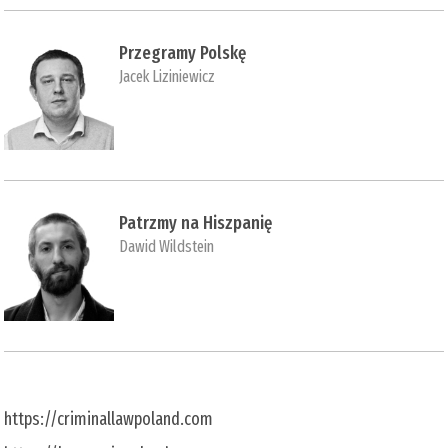
Przegramy Polskę
Jacek Liziniewicz
Patrzmy na Hiszpanię
Dawid Wildstein
https://criminallawpoland.com