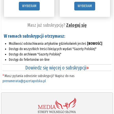
WYBIERAM
WYBIERAM
Masz już subskrypcję?
Zaloguj się
W ramach subskrypcji otrzymasz:
Możliwość odsłuchiwania artykułów gdziekolwiek jesteś
[NOWOŚĆ]
Dostęp do wszystkich treści bieżących wydań "Gazety Polskiej"
Dostęp do archiwum "Gazety Polskiej"
Dostęp do felietonów on-line
Dowiedz się więcej o subskrypcji
»
*
Masz pytania odnośnie subskrypcji? Napisz do nas
prenumerata@gazetapolska.pl