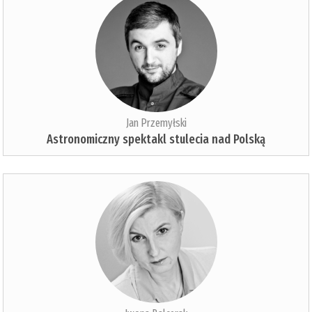
Jan Przemyłski
Astronomiczny spektakl stulecia nad Polską