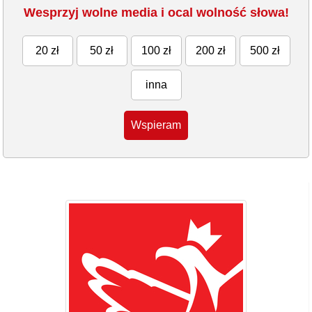
Wesprzyj wolne media i ocal wolność słowa!
20 zł
50 zł
100 zł
200 zł
500 zł
inna
Wspieram