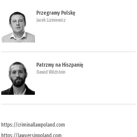
Przegramy Polskę
Jacek Liziniewicz
Patrzmy na Hiszpanię
Dawid Wildstein
https://criminallawpoland.com
https://lawyersinpoland.com