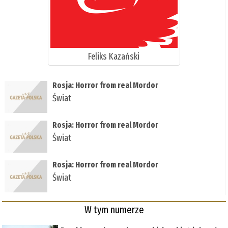
Feliks Kazański
Rosja: Horror from real Mordor
Świat
Rosja: Horror from real Mordor
Świat
Rosja: Horror from real Mordor
Świat
W tym numerze