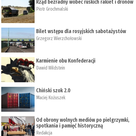
Rząd bezradny wobec ruskich rakiet i dronów
Piotr Grochmalski
Bilet wstępu dla rosyjskich sabotażystów
Grzegorz Wierzchołowski
Karmienie obu Konfederacji
Dawid Wildstein
Chiński szok 2.0
Maciej Kożuszek
Od obrony wolnych mediów po pielgrzymki,
spotkania i pamięć historyczną
Redakcja