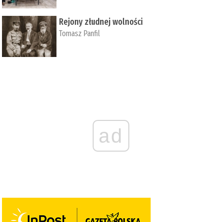
Rejony złudnej wolności
Tomasz Panfil
ad