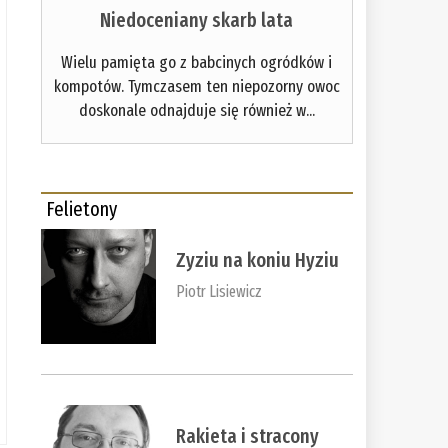
Niedoceniany skarb lata
Wielu pamięta go z babcinych ogródków i
kompotów. Tymczasem ten niepozorny owoc
doskonale odnajduje się również w...
Felietony
Zyziu na koniu Hyziu
Piotr Lisiewicz
Rakieta i stracony