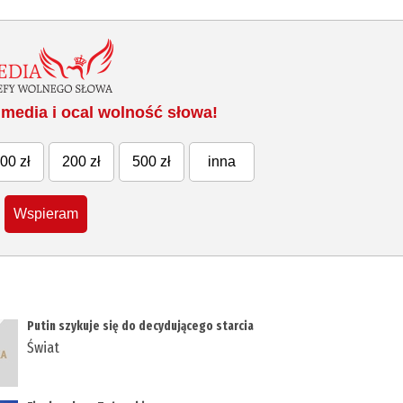
media i ocal wolność słowa!
00 zł
200 zł
500 zł
inna
Wspieram
Putin szykuje się do decydującego starcia
Świat