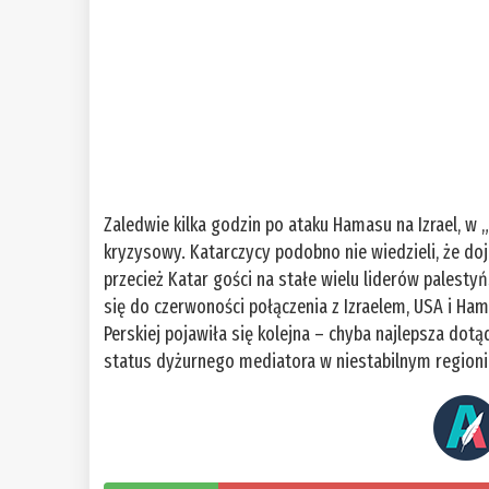
Zaledwie kilka godzin po ataku Hamasu na Izrael, w 
kryzysowy. Katarczycy podobno nie wiedzieli, że doj
przecież Katar gości na stałe wielu liderów palestyń
się do czerwoności połączenia z Izraelem, USA i Ha
Perskiej pojawiła się kolejna – chyba najlepsza do
status dyżurnego mediatora w niestabilnym regioni