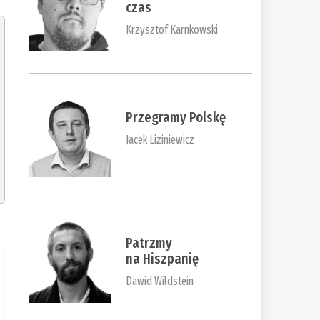
czas
Krzysztof Karnkowski
Przegramy Polskę
Jacek Liziniewicz
Patrzmy
na Hiszpanię
Dawid Wildstein