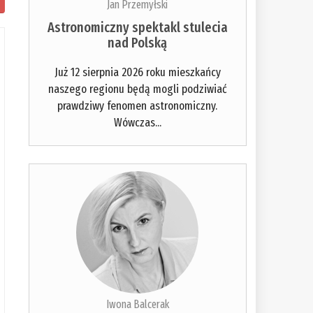
Jan Przemyłski
Astronomiczny spektakl stulecia
nad Polską
Już 12 sierpnia 2026 roku mieszkańcy
naszego regionu będą mogli podziwiać
prawdziwy fenomen astronomiczny.
Wówczas...
Iwona Balcerak