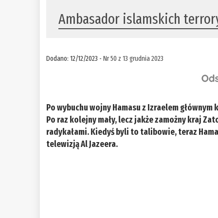
Ambasador islamskich terror
Dodano: 12/12/2023 -
Nr 50 z 13 grudnia 2023
Po wybuchu wojny Hamasu z Izraelem głównym ka
Po raz kolejny mały, lecz jakże zamożny kraj Za
radykałami. Kiedyś byli to talibowie, teraz Ham
telewizją Al Jazeera.