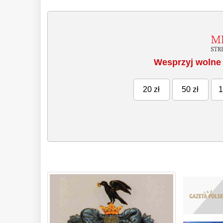
Wesprzyj wolne 
20 zł
50 zł
1