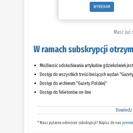
WYBIERAM
Masz już
W ramach subskrypcji otrzym
Możliwość odsłuchiwania artykułów gdziekolwiek jes
Dostęp do wszystkich treści bieżących wydań "Gazety
Dostęp do archiwum "Gazety Polskiej"
Dostęp do felietonów on-line
Dowiedz 
*
Masz pytania odnośnie subskrypcji? Napisz do nas
prenu