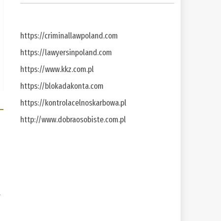
https://criminallawpoland.com
https://lawyersinpoland.com
https://www.kkz.com.pl
https://blokadakonta.com
https://kontrolacelnoskarbowa.pl
http://www.dobraosobiste.com.pl
a