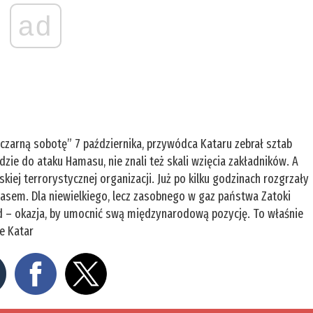
ad
„czarną sobotę” 7 października, przywódca Kataru zebrał sztab
dzie do ataku Hamasu, nie znali też skali wzięcia zakładników. A
skiej terrorystycznej organizacji. Już po kilku godzinach rozgrzały
masem. Dla niewielkiego, lecz zasobnego w gaz państwa Zatoki
tąd – okazja, by umocnić swą międzynarodową pozycję. To właśnie
e Katar