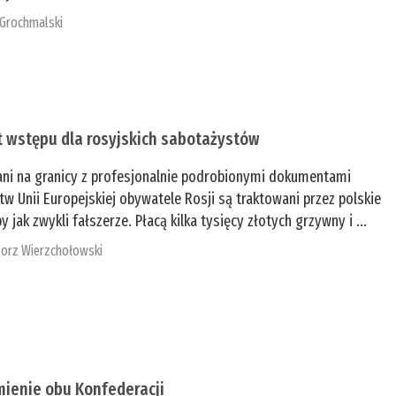
 Grochmalski
t wstępu dla rosyjskich sabotażystów
ani na granicy z profesjonalnie podrobionymi dokumentami
tw Unii Europejskiej obywatele Rosji są traktowani przez polskie
y jak zwykli fałszerze. Płacą kilka tysięcy złotych grzywny i ...
orz Wierzchołowski
mienie obu Konfederacji