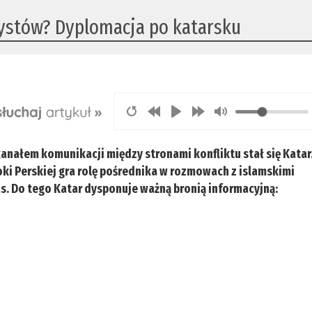
ystów? Dyplomacja po katarsku
nałem komunikacji między stronami konfliktu stał się Katar
toki Perskiej gra rolę pośrednika w rozmowach z islamskimi
as. Do tego Katar dysponuje ważną bronią informacyjną: