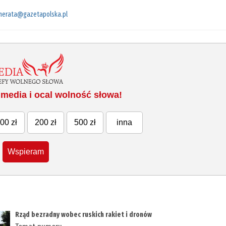
merata@gazetapolska.pl
media i ocal wolność słowa!
00 zł
200 zł
500 zł
inna
Wspieram
Rząd bezradny wobec ruskich rakiet i dronów