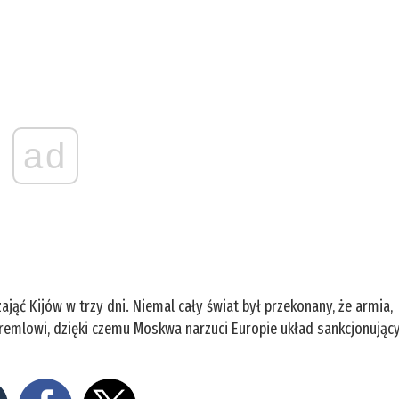
ad
jąć Kijów w trzy dni. Niemal cały świat był przekonany, że armia,
remlowi, dzięki czemu Moskwa narzuci Europie układ sankcjonując