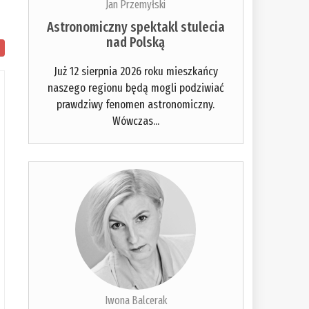
Jan Przemyłski
Astronomiczny spektakl stulecia
nad Polską
Już 12 sierpnia 2026 roku mieszkańcy
naszego regionu będą mogli podziwiać
prawdziwy fenomen astronomiczny.
Wówczas...
Iwona Balcerak