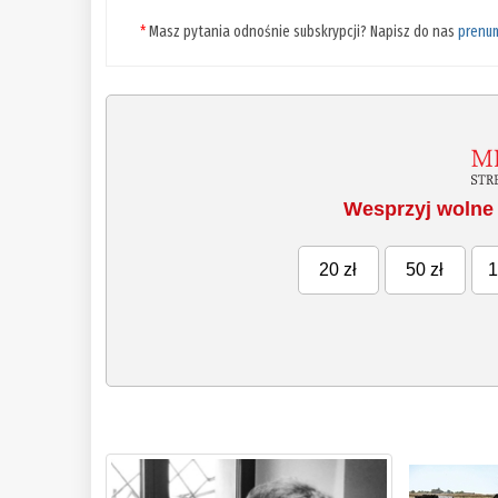
*
Masz pytania odnośnie subskrypcji? Napisz do nas
prenu
Wesprzyj wolne 
20 zł
50 zł
1