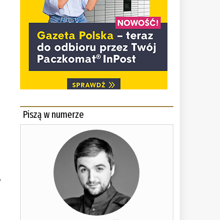
Piszą w numerze
y