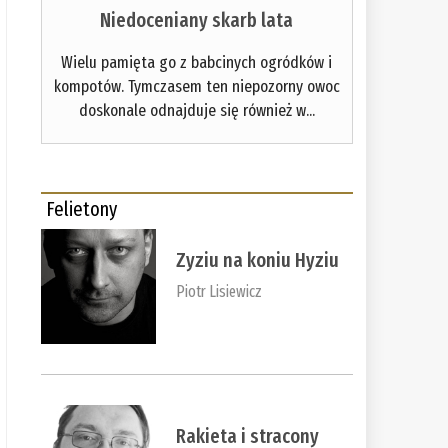
Niedoceniany skarb lata
Wielu pamięta go z babcinych ogródków i
kompotów. Tymczasem ten niepozorny owoc
doskonale odnajduje się również w...
Felietony
Zyziu na koniu Hyziu
Piotr Lisiewicz
Rakieta i stracony