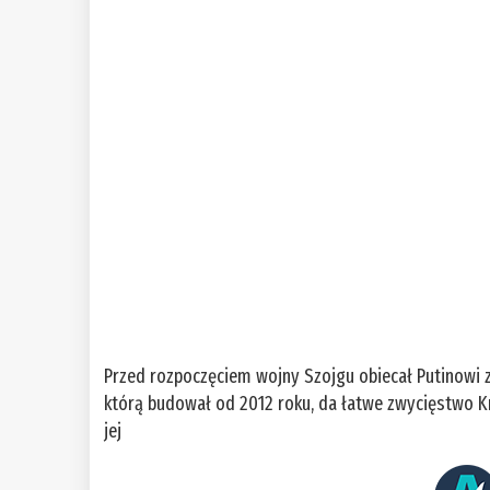
Przed rozpoczęciem wojny Szojgu obiecał Putinowi za
którą budował od 2012 roku, da łatwe zwycięstwo K
jej