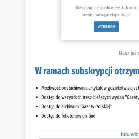
Miesięczny dostęp do wszystkich treści
serwisu www.gazetapolska.pl.
WYBIERAM
Masz już
W ramach subskrypcji otrzym
Możliwość odsłuchiwania artykułów gdziekolwiek jes
Dostęp do wszystkich treści bieżących wydań "Gazety
Dostęp do archiwum "Gazety Polskiej"
Dostęp do felietonów on-line
Dowiedz 