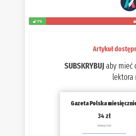
7%
Artykuł dostęp
SUBSKRYBUJ
aby mieć 
lektora
Gazeta Polska miesięczni
34 zł
miesięcznie