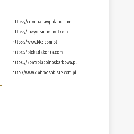
https://criminallawpoland.com
https://lawyersinpoland.com
https://www.kkz.com.pl
https://blokadakonta.com
https://kontrolacelnoskarbowa.pl
http://www.dobraosobiste.com.pl