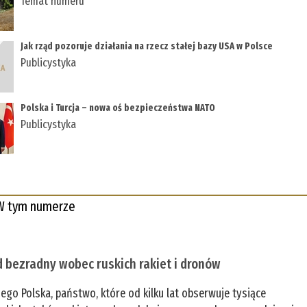
Temat numeru
Jak rząd pozoruje działania na rzecz stałej bazy USA w Polsce
Publicystyka
Polska i Turcja – nowa oś bezpieczeństwa NATO
Publicystyka
W tym numerze
 bezradny wobec ruskich rakiet i dronów
zego Polska, państwo, które od kilku lat obserwuje tysiące