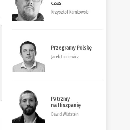
czas
Krzysztof Karnkowski
Przegramy Polskę
Jacek Liziniewicz
Patrzmy
na Hiszpanię
Dawid Wildstein